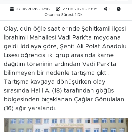
27.06.2026 - 12:18
27.06.2026 - 19:35
1
Okunma Süresi: 1 Dk
Olay, dün öğle saatlerinde Şehitkamil ilçesi
İbrahimli Mahallesi Vadi Park'ta meydana
geldi. İddiaya göre, Şehit Ali Polat Anadolu
Lisesi öğrencisi iki grup arasında karne
dağıtım töreninin ardından Vadi Park'ta
bilinmeyen bir nedenle tartışma çıktı.
Tartışma kavgaya dönüşürken olay
sırasında Halil A. (18) tarafından göğüs
bölgesinden bıçaklanan Çağlar Gönülalan
(16) ağır yaralandı.