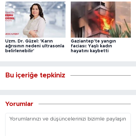
Uzm. Dr. Güzel: 'Karın
Gaziantep'te yangın
ağrısının nedeni ultrasonla
faciası: Yaşlı kadın
belirlenebilir'
hayatını kaybetti
Bu içeriğe tepkiniz
Yorumlar