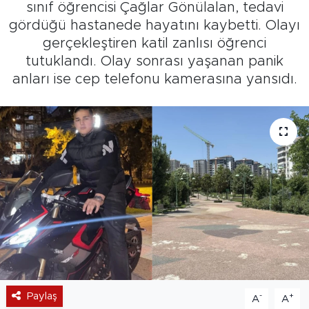
sınıf öğrencisi Çağlar Gönülalan, tedavi
gördüğü hastanede hayatını kaybetti. Olayı
gerçekleştiren katil zanlısı öğrenci
tutuklandı. Olay sonrası yaşanan panik
anları ise cep telefonu kamerasına yansıdı.
Paylaş
-
+
A
A