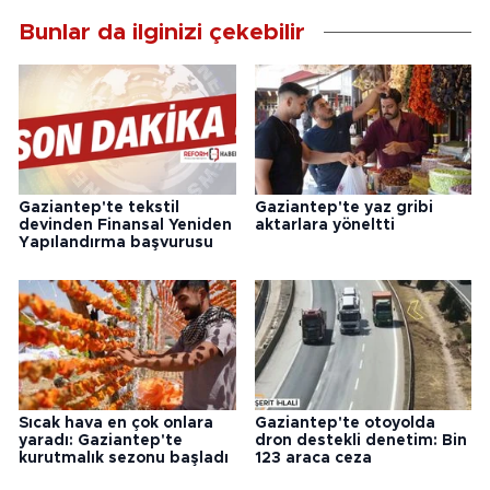
Bunlar da ilginizi çekebilir
Gaziantep'te tekstil
Gaziantep'te yaz gribi
devinden Finansal Yeniden
aktarlara yöneltti
Yapılandırma başvurusu
Sıcak hava en çok onlara
Gaziantep'te otoyolda
yaradı: Gaziantep'te
dron destekli denetim: Bin
kurutmalık sezonu başladı
123 araca ceza