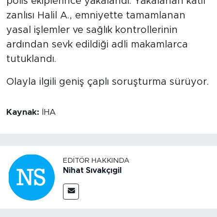
polis ekiplerince yakalandı. Yakalanan katil
zanlısı Halil A., emniyette tamamlanan
yasal işlemler ve sağlık kontrollerinin
ardından sevk edildiği adli makamlarca
tutuklandı.
Olayla ilgili geniş çaplı soruşturma sürüyor.
Kaynak:
İHA
EDITÖR HAKKINDA
Nihat Sıvakçıgil