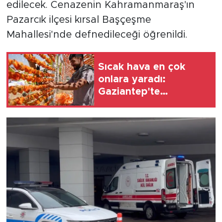
edilecek. Cenazenin Kahramanmaraş'ın
Pazarcık ilçesi kırsal Başçeşme
Mahallesi'nde defnedileceği öğrenildi.
Sıcak hava en çok
onlara yaradı:
Gaziantep'te
kurutmalık sezonu
başladı