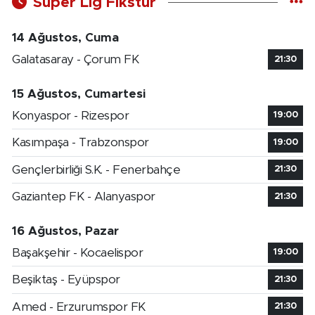
Süper Lig Fikstür
14 Ağustos, Cuma
Galatasaray - Çorum FK
21:30
15 Ağustos, Cumartesi
Konyaspor - Rizespor
19:00
Kasımpaşa - Trabzonspor
19:00
Gençlerbirliği S.K. - Fenerbahçe
21:30
Gaziantep FK - Alanyaspor
21:30
16 Ağustos, Pazar
Başakşehir - Kocaelispor
19:00
Beşiktaş - Eyüpspor
21:30
Amed - Erzurumspor FK
21:30