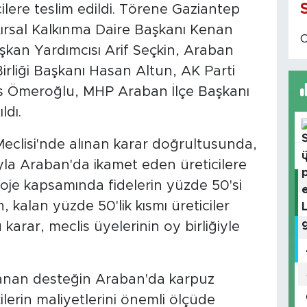
ilere teslim edildi. Törene Gaziantep
ırsal Kalkınma Daire Başkanı Kenan
şkan Yardımcısı Arif Seçkin, Araban
Birliği Başkanı Hasan Altun, AK Parti
as Ömeroğlu, MHP Araban İlçe Başkanı
ldı.
eclisi'nde alınan karar doğrultusunda,
cıyla Araban'da ikamet eden üreticilere
roje kapsamında fidelerin yüzde 50'si
, kalan yüzde 50'lik kısmı üreticiler
karar, meclis üyelerinin oy birliğiyle
lanan desteğin Araban'da karpuz
çilerin maliyetlerini önemli ölçüde