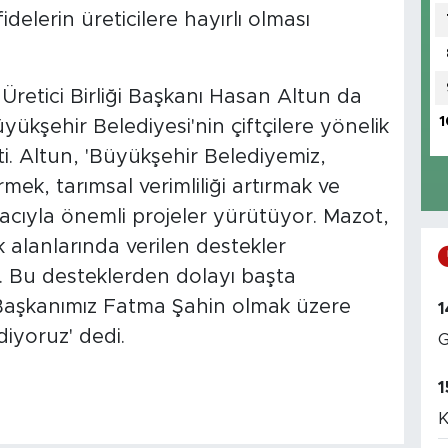
idelerin üreticilere hayırlı olması
Üretici Birliği Başkanı Hasan Altun da
1
ükşehir Belediyesi'nin çiftçilere yönelik
i. Altun, 'Büyükşehir Belediyemiz,
rmek, tarımsal verimliliği artırmak ve
acıyla önemli projeler yürütüyor. Mazot,
 alanlarında verilen destekler
or. Bu desteklerden dolayı başta
Başkanımız Fatma Şahin olmak üzere
1
iyoruz' dedi.
G
1
K