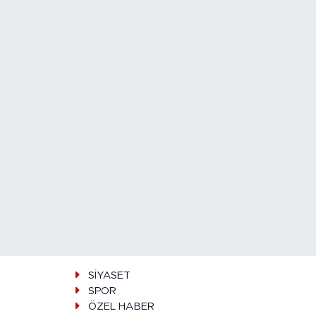
SİYASET
SPOR
ÖZEL HABER