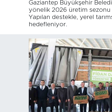
Gaziantep Büyükşehir Belediye
yönelik 2026 üretim sezonu k
Yapılan destekle, yerel tarıms
hedefleniyor.