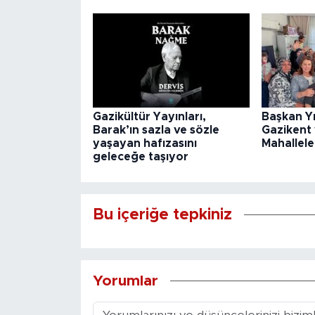
Gazikültür Yayınları,
Başkan Y
Barak’ın sazla ve sözle
Gazikent
yaşayan hafızasını
Mahallele
geleceğe taşıyor
Bu içeriğe tepkiniz
Yorumlar