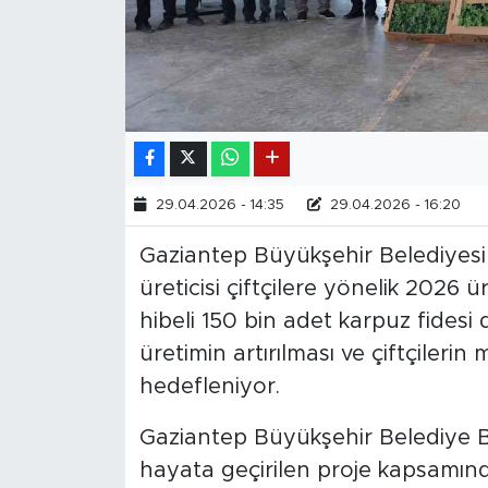
29.04.2026 - 14:35
29.04.2026 - 16:20
Gaziantep Büyükşehir Belediyesi 
üreticisi çiftçilere yönelik 202
hibeli 150 bin adet karpuz fidesi d
üretimin artırılması ve çiftçileri
hedefleniyor.
Gaziantep Büyükşehir Belediye B
hayata geçirilen proje kapsamınd