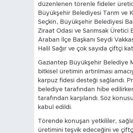
düzenlenen törenle fideler üretic
Büyükşehir Belediyesi Tarım ve K
Seçkin, Büyükşehir Belediyesi Ba
Ziraat Odası ve Sarımsak Üretici 
Araban İlçe Başkanı Seydi Vakk
Halil Sağır ve çok sayıda çiftçi katı
Gaziantep Büyükşehir Belediye M
bitkisel üretimin artırılması ama
karpuz fidesi desteği sağlandı. P
belediye tarafından hibe edilirken
tarafından karşılandı. Söz konusu 
kabul edildi.
Törende konuşan yetkililer, sağ
üretimini teşvik edeceğini ve çift