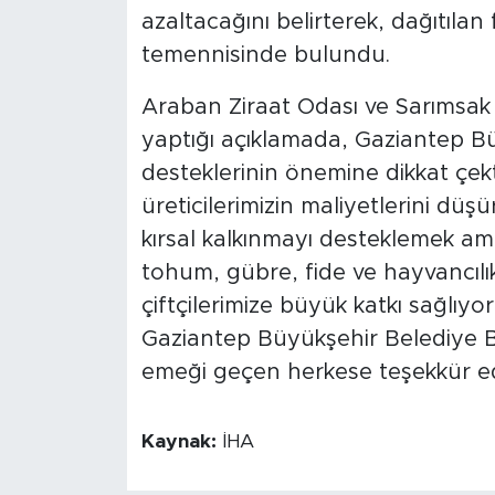
azaltacağını belirterek, dağıtılan f
temennisinde bulundu.
Araban Ziraat Odası ve Sarımsak 
yaptığı açıklamada, Gaziantep Büy
desteklerinin önemine dikkat çekt
üreticilerimizin maliyetlerini düşü
kırsal kalkınmayı desteklemek am
tohum, gübre, fide ve hayvancılık
çiftçilerimize büyük katkı sağlıy
Gaziantep Büyükşehir Belediye 
emeği geçen herkese teşekkür ed
Kaynak:
İHA