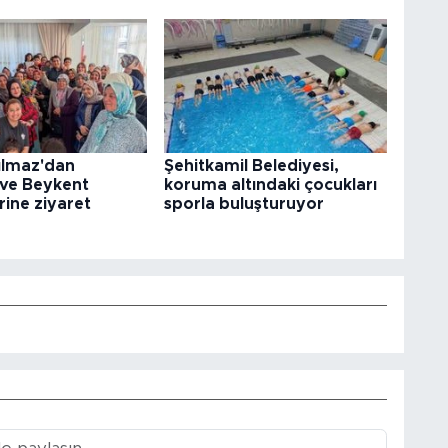
ılmaz'dan
Şehitkamil Belediyesi,
 ve Beykent
koruma altındaki çocukları
rine ziyaret
sporla buluşturuyor