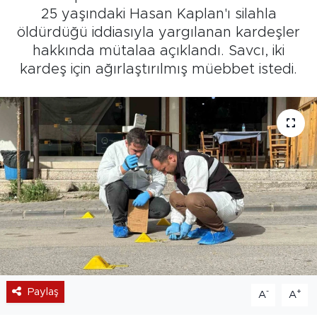
25 yaşındaki Hasan Kaplan'ı silahla
öldürdüğü iddiasıyla yargılanan kardeşler
hakkında mütalaa açıklandı. Savcı, iki
kardeş için ağırlaştırılmış müebbet istedi.
Paylaş
-
+
A
A