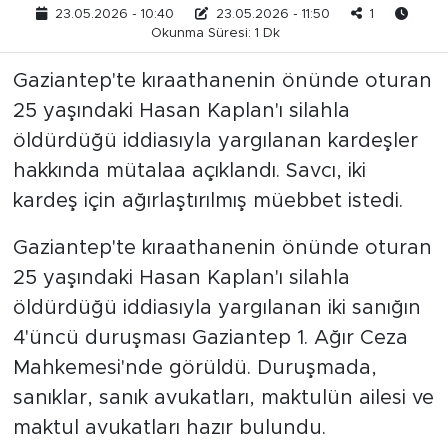
23.05.2026 - 10:40
23.05.2026 - 11:50
1
Okunma Süresi: 1 Dk
Gaziantep'te kıraathanenin önünde oturan
25 yaşındaki Hasan Kaplan'ı silahla
öldürdüğü iddiasıyla yargılanan kardeşler
hakkında mütalaa açıklandı. Savcı, iki
kardeş için ağırlaştırılmış müebbet istedi.
Gaziantep'te kıraathanenin önünde oturan
25 yaşındaki Hasan Kaplan'ı silahla
öldürdüğü iddiasıyla yargılanan iki sanığın
4'üncü duruşması Gaziantep 1. Ağır Ceza
Mahkemesi'nde görüldü. Duruşmada,
sanıklar, sanık avukatları, maktulün ailesi ve
maktul avukatları hazır bulundu.