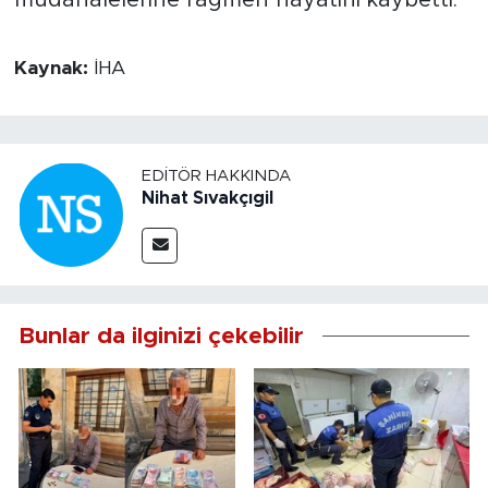
Kaynak:
İHA
EDITÖR HAKKINDA
Nihat Sıvakçıgil
Bunlar da ilginizi çekebilir