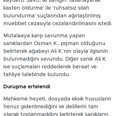
kaydetti. Savcı, iki sanığın 'tasarlayarak
kasten öldürme' ile 'ruhsatsız silah
bulundurma' suçlarından ağırlaştırılmış
müebbet cezasıyla cezalandırılmasını istedi.
Mütalaaya karşı savunma yapan
sanıklardan Osman K., pişman olduğunu
belirterek ağabeyi Ali K.'nin olayla ilgisinin
bulunmadığını savundu. Diğer sanık Ali K.
ise suçlamaları reddederek beraat ve
tahliye talebinde bulundu.
Duruşma ertelendi
Mahkeme heyeti, dosyada eksik hususların
henüz giderilmediğini ve delillerin tam
olarak toplanmadığını belirterek sanıkların