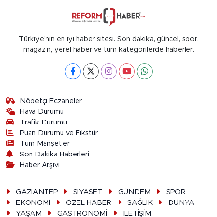
Türkiye'nin en iyi haber sitesi. Son dakika, güncel, spor,
magazin, yerel haber ve tüm kategorilerde haberler.
Nöbetçi Eczaneler
Hava Durumu
Trafik Durumu
Puan Durumu ve Fikstür
Tüm Manşetler
Son Dakika Haberleri
Haber Arşivi
GAZİANTEP
SİYASET
GÜNDEM
SPOR
EKONOMİ
ÖZEL HABER
SAĞLIK
DÜNYA
YAŞAM
GASTRONOMİ
İLETİŞİM