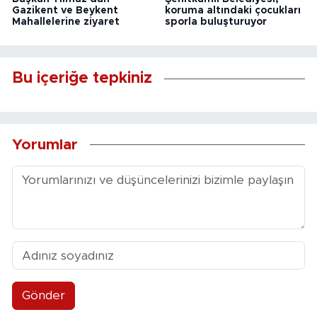
Gazikent ve Beykent
koruma altındaki çocukları
Mahallelerine ziyaret
sporla buluşturuyor
Bu içeriğe tepkiniz
Yorumlar
Gönder