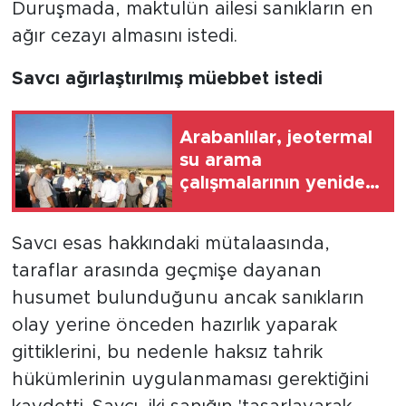
Duruşmada, maktulün ailesi sanıkların en
ağır cezayı almasını istedi.
Savcı ağırlaştırılmış müebbet istedi
Arabanlılar, jeotermal
su arama
çalışmalarının yeniden
başlatılmasını istiyor
Savcı esas hakkındaki mütalaasında,
taraflar arasında geçmişe dayanan
husumet bulunduğunu ancak sanıkların
olay yerine önceden hazırlık yaparak
gittiklerini, bu nedenle haksız tahrik
hükümlerinin uygulanmaması gerektiğini