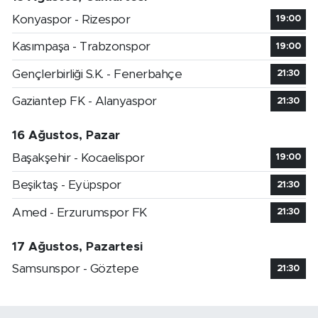
Konyaspor - Rizespor
19:00
Kasımpaşa - Trabzonspor
19:00
Gençlerbirliği S.K. - Fenerbahçe
21:30
Gaziantep FK - Alanyaspor
21:30
16 Ağustos, Pazar
Başakşehir - Kocaelispor
19:00
Beşiktaş - Eyüpspor
21:30
Amed - Erzurumspor FK
21:30
17 Ağustos, Pazartesi
Samsunspor - Göztepe
21:30