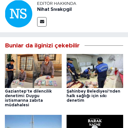
EDITÖR HAKKINDA
Nihat Sıvakçıgil
Bunlar da ilginizi çekebilir
Gaziantep'te dilencilik
Şahinbey Belediyesi’nden
denetimi: Duygu
halk sağlığı için sıkı
istismarına zabıta
denetim
müdahalesi