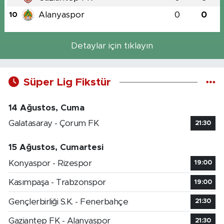
Alanyaspor
0
0
10
Detaylar için tıklayın
Süper Lig Fikstür
14 Ağustos, Cuma
Galatasaray - Çorum FK
21:30
15 Ağustos, Cumartesi
Konyaspor - Rizespor
19:00
Kasımpaşa - Trabzonspor
19:00
Gençlerbirliği S.K. - Fenerbahçe
21:30
Gaziantep FK - Alanyaspor
21:30