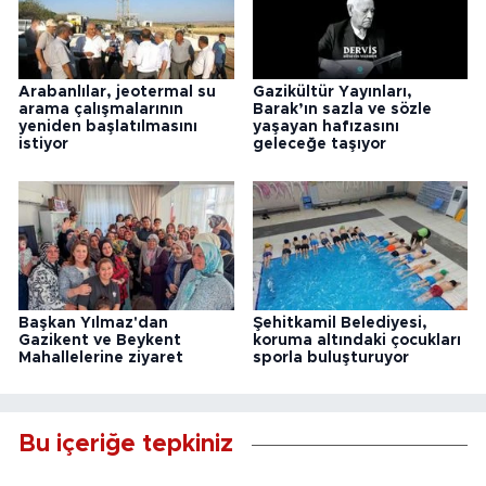
Arabanlılar, jeotermal su
Gazikültür Yayınları,
arama çalışmalarının
Barak’ın sazla ve sözle
yeniden başlatılmasını
yaşayan hafızasını
istiyor
geleceğe taşıyor
Başkan Yılmaz'dan
Şehitkamil Belediyesi,
Gazikent ve Beykent
koruma altındaki çocukları
Mahallelerine ziyaret
sporla buluşturuyor
Bu içeriğe tepkiniz