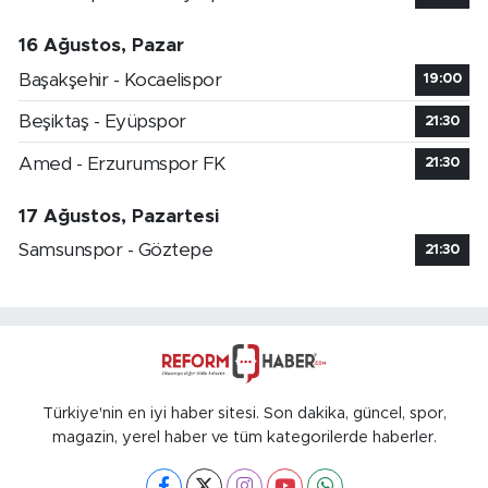
16 Ağustos, Pazar
Başakşehir - Kocaelispor
19:00
Beşiktaş - Eyüpspor
21:30
Amed - Erzurumspor FK
21:30
17 Ağustos, Pazartesi
Samsunspor - Göztepe
21:30
Türkiye'nin en iyi haber sitesi. Son dakika, güncel, spor,
magazin, yerel haber ve tüm kategorilerde haberler.