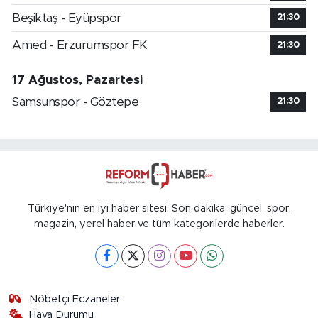
Beşiktaş - Eyüpspor
21:30
Amed - Erzurumspor FK
21:30
17 Ağustos, Pazartesi
Samsunspor - Göztepe
21:30
Türkiye'nin en iyi haber sitesi. Son dakika, güncel, spor,
magazin, yerel haber ve tüm kategorilerde haberler.
Nöbetçi Eczaneler
Hava Durumu