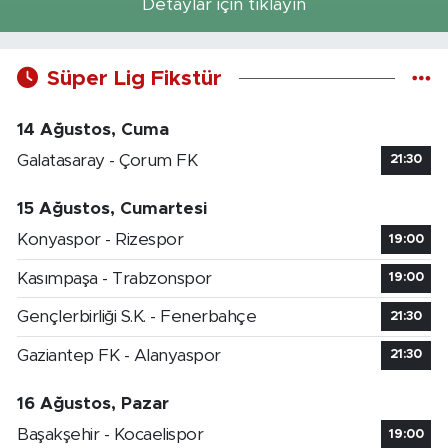
Detaylar için tıklayın
Süper Lig Fikstür
14 Ağustos, Cuma
Galatasaray - Çorum FK
21:30
15 Ağustos, Cumartesi
Konyaspor - Rizespor
19:00
Kasımpaşa - Trabzonspor
19:00
Gençlerbirliği S.K. - Fenerbahçe
21:30
Gaziantep FK - Alanyaspor
21:30
16 Ağustos, Pazar
Başakşehir - Kocaelispor
19:00