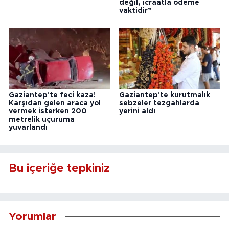
değil, icraatla ödeme
vaktidir”
Gaziantep'te feci kaza!
Gaziantep'te kurutmalık
Karşıdan gelen araca yol
sebzeler tezgahlarda
vermek isterken 200
yerini aldı
metrelik uçuruma
yuvarlandı
Bu içeriğe tepkiniz
Yorumlar