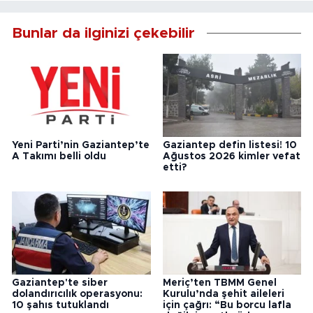
Bunlar da ilginizi çekebilir
Yeni Parti’nin Gaziantep’te
Gaziantep defin listesi! 10
A Takımı belli oldu
Ağustos 2026 kimler vefat
etti?
Gaziantep'te siber
Meriç’ten TBMM Genel
dolandırıcılık operasyonu:
Kurulu’nda şehit aileleri
10 şahıs tutuklandı
için çağrı: “Bu borcu lafla