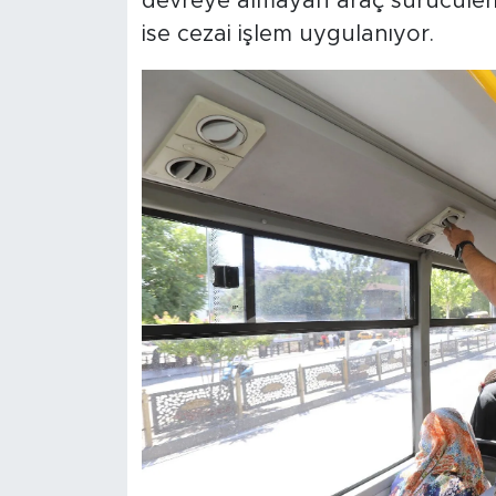
devreye almayan araç sürücüleri
ise cezai işlem uygulanıyor.