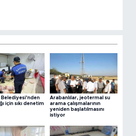
 Belediyesi’nden
Arabanlılar, jeotermal su
ğı için sıkı denetim
arama çalışmalarının
yeniden başlatılmasını
istiyor