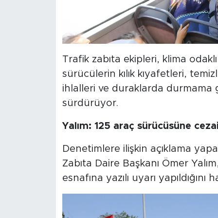
Trafik zabıta ekipleri, klima oda
sürücülerin kılık kıyafetleri, temi
ihlalleri ve duraklarda durmama g
sürdürüyor.
Yalım: 125 araç sürücüsüne ceza
Denetimlere ilişkin açıklama yap
Zabıta Daire Başkanı Ömer Yalım
esnafına yazılı uyarı yapıldığını h