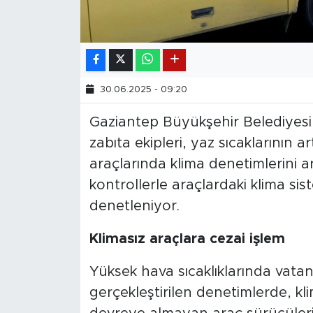
30.06.2025 - 09:20
Gaziantep Büyükşehir Belediyesi Z
zabıta ekipleri, yaz sıcaklarının a
araçlarında klima denetimlerini ar
kontrollerle araçlardaki klima si
denetleniyor.
Klimasız araçlara cezai işlem
Yüksek hava sıcaklıklarında vat
gerçekleştirilen denetimlerde, kl