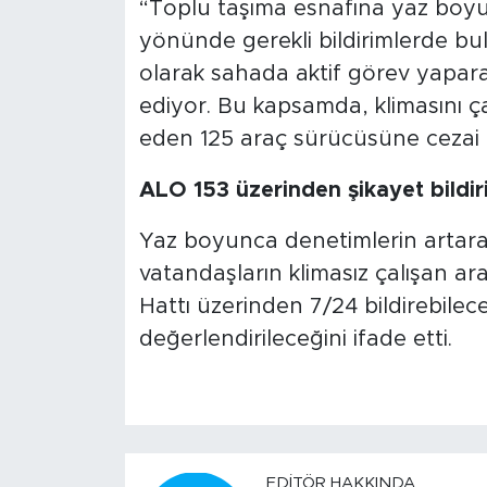
“Toplu taşıma esnafına yaz boyunc
yönünde gerekli bildirimlerde bul
olarak sahada aktif görev yapa
ediyor. Bu kapsamda, klimasını ç
eden 125 araç sürücüsüne cezai 
ALO 153 üzerinden şikayet bildiril
Yaz boyunca denetimlerin artara
vatandaşların klimasız çalışan araç
Hattı üzerinden 7/24 bildirebilecek
değerlendirileceğini ifade etti.
EDITÖR HAKKINDA