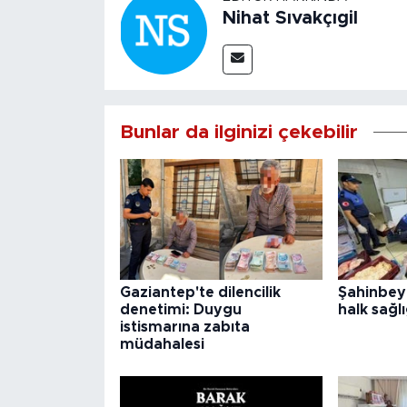
Nihat Sıvakçıgil
Bunlar da ilginizi çekebilir
Gaziantep'te dilencilik
Şahinbey
denetimi: Duygu
halk sağlı
istismarına zabıta
müdahalesi