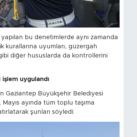
klı yapılan bu denetimlerde aynı zamanda
zlik kurallarına uyumları, güzergah
ibi diğer hususlarda da kontrollerini
i işlem uygulandı
an Gaziantep Büyükşehir Belediyesi
, Mayıs ayında tüm toplu taşıma
atırlatarak şunları söyledi: