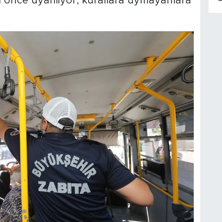
 önce uyarılıyor, kurallara uymayanlara