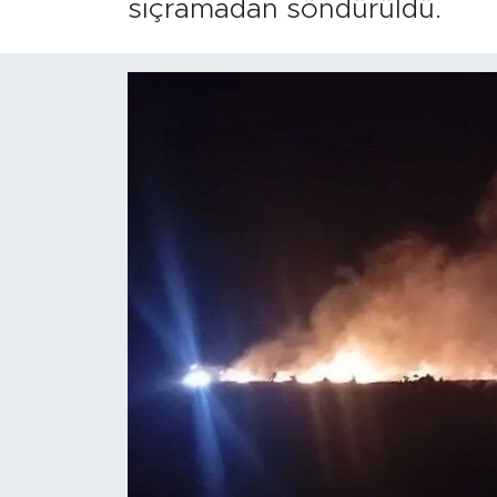
sıçramadan söndürüldü.