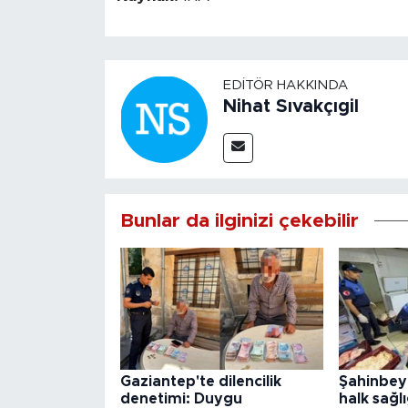
EDITÖR HAKKINDA
Nihat Sıvakçıgil
Bunlar da ilginizi çekebilir
Gaziantep'te dilencilik
Şahinbey
denetimi: Duygu
halk sağlı