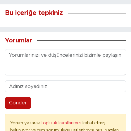
Bu içeriğe tepkiniz
Yorumlar
Gönder
Yorum yazarak
topluluk kurallarımızı
kabul etmiş
bulunuyor ve tüm sorumluluğu üstleniyorsunuz. Yazılan