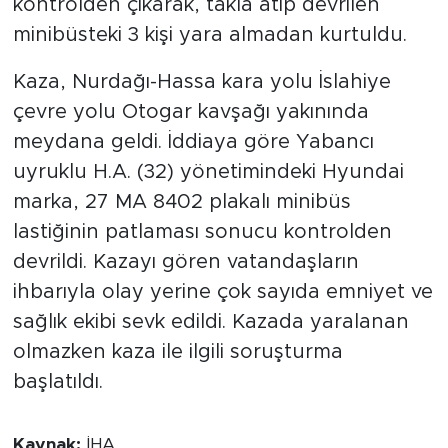
kontrolden çıkarak, takla atıp devrilen
minibüsteki 3 kişi yara almadan kurtuldu.
Kaza, Nurdağı-Hassa kara yolu İslahiye
çevre yolu Otogar kavşağı yakınında
meydana geldi. İddiaya göre Yabancı
uyruklu H.A. (32) yönetimindeki Hyundai
marka, 27 MA 8402 plakalı minibüs
lastiğinin patlaması sonucu kontrolden
devrildi. Kazayı gören vatandaşların
ihbarıyla olay yerine çok sayıda emniyet ve
sağlık ekibi sevk edildi. Kazada yaralanan
olmazken kaza ile ilgili soruşturma
başlatıldı.
Kaynak:
İHA