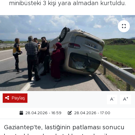
minibüsteki 3 kişi yara almadan kurtuldu.
Paylaş
-
+
A
A
28.04.2026 - 16:59
28.04.2026 - 17:00
Gaziantep'te, lastiğinin patlaması sonucu