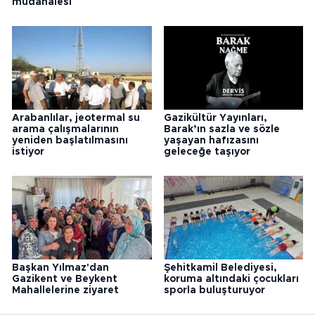
müdahalesi
Arabanlılar, jeotermal su
Gazikültür Yayınları,
arama çalışmalarının
Barak’ın sazla ve sözle
yeniden başlatılmasını
yaşayan hafızasını
istiyor
geleceğe taşıyor
Başkan Yılmaz'dan
Şehitkamil Belediyesi,
Gazikent ve Beykent
koruma altındaki çocukları
Mahallelerine ziyaret
sporla buluşturuyor