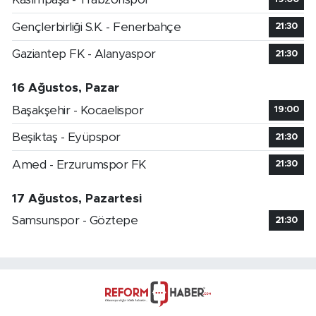
Gençlerbirliği S.K. - Fenerbahçe
21:30
Gaziantep FK - Alanyaspor
21:30
16 Ağustos, Pazar
Başakşehir - Kocaelispor
19:00
Beşiktaş - Eyüpspor
21:30
Amed - Erzurumspor FK
21:30
17 Ağustos, Pazartesi
Samsunspor - Göztepe
21:30