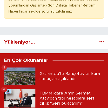
yorumlardan Gaziantep Son Dakika Haberler Reform
Haber hiçbir şekilde sorumlu tutulamaz.
Yükleniyor...
En Çok Okunanlar
1
Gaziantep'te Bahçelievler kura
sonuçları açıklandı
2
TBMM İdare Amiri Sermet
Atay’dan trol hesaplara sert
çıkış: “Seni bulacağım”