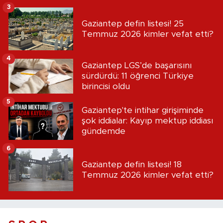
3
Gaziantep defin listesi! 25
Temmuz 2026 kimler vefat etti?
4
Gaziantep LGS’de başarısını
sürdürdü: 11 öğrenci Türkiye
birincisi oldu
5
Gaziantep'te intihar girişiminde
şok iddialar: Kayıp mektup iddiası
gündemde
6
Gaziantep defin listesi! 18
Temmuz 2026 kimler vefat etti?