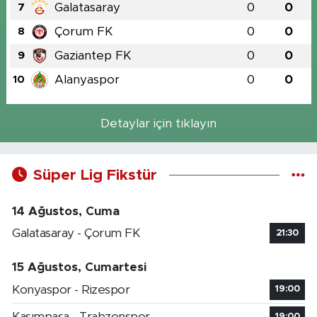
Galatasaray
0
0
7
Çorum FK
0
0
8
Gaziantep FK
0
0
9
Alanyaspor
0
0
10
Detaylar için tıklayın
Süper Lig Fikstür
14 Ağustos, Cuma
Galatasaray - Çorum FK
21:30
15 Ağustos, Cumartesi
Konyaspor - Rizespor
19:00
Kasımpaşa - Trabzonspor
19:00