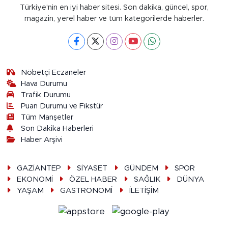
Türkiye'nin en iyi haber sitesi. Son dakika, güncel, spor,
magazin, yerel haber ve tüm kategorilerde haberler.
Nöbetçi Eczaneler
Hava Durumu
Trafik Durumu
Puan Durumu ve Fikstür
Tüm Manşetler
Son Dakika Haberleri
Haber Arşivi
GAZİANTEP
SİYASET
GÜNDEM
SPOR
EKONOMİ
ÖZEL HABER
SAĞLIK
DÜNYA
YAŞAM
GASTRONOMİ
İLETİŞİM