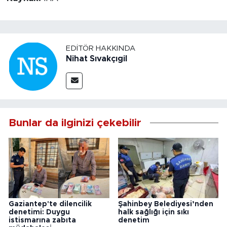
EDITÖR HAKKINDA
Nihat Sıvakçıgil
Bunlar da ilginizi çekebilir
Gaziantep'te dilencilik
Şahinbey Belediyesi’nden
denetimi: Duygu
halk sağlığı için sıkı
istismarına zabıta
denetim