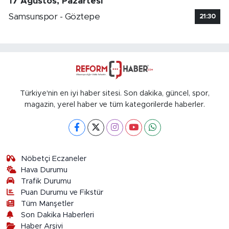
17 Ağustos, Pazartesi
Samsunspor - Göztepe
21:30
Türkiye'nin en iyi haber sitesi. Son dakika, güncel, spor,
magazin, yerel haber ve tüm kategorilerde haberler.
Nöbetçi Eczaneler
Hava Durumu
Trafik Durumu
Puan Durumu ve Fikstür
Tüm Manşetler
Son Dakika Haberleri
Haber Arşivi