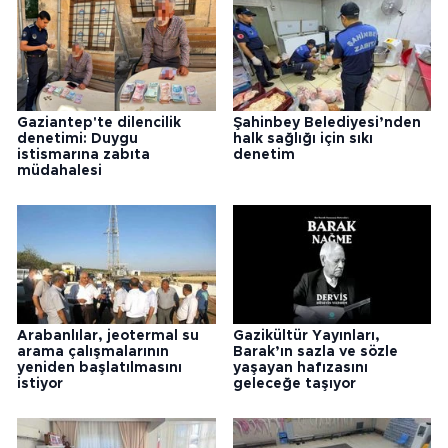
Gaziantep'te dilencilik
Şahinbey Belediyesi’nden
denetimi: Duygu
halk sağlığı için sıkı
istismarına zabıta
denetim
müdahalesi
Arabanlılar, jeotermal su
Gazikültür Yayınları,
arama çalışmalarının
Barak’ın sazla ve sözle
yeniden başlatılmasını
yaşayan hafızasını
istiyor
geleceğe taşıyor