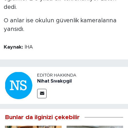
dedi.
O anlar ise okulun güvenlik kameralarına
yansıdı.
Kaynak:
İHA
EDITÖR HAKKINDA
Nihat Sıvakçıgil
Bunlar da ilginizi çekebilir