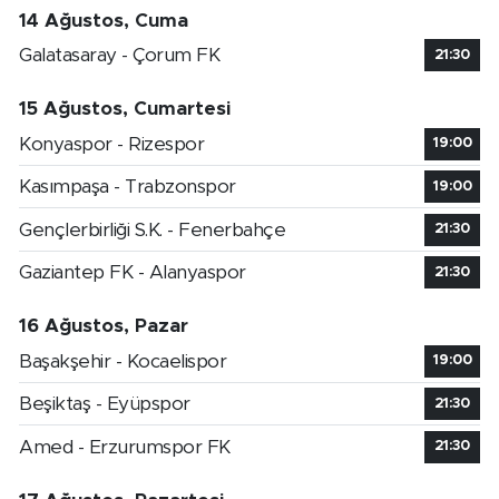
14 Ağustos, Cuma
Galatasaray - Çorum FK
21:30
15 Ağustos, Cumartesi
Konyaspor - Rizespor
19:00
Kasımpaşa - Trabzonspor
19:00
Gençlerbirliği S.K. - Fenerbahçe
21:30
Gaziantep FK - Alanyaspor
21:30
16 Ağustos, Pazar
Başakşehir - Kocaelispor
19:00
Beşiktaş - Eyüpspor
21:30
Amed - Erzurumspor FK
21:30