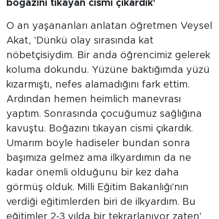
boğazını tıkayan cismi çıkardık'
O an yaşananları anlatan öğretmen Veysel
Akat, 'Dünkü olay sırasında kat
nöbetçisiydim. Bir anda öğrencimiz gelerek
koluma dokundu. Yüzüne baktığımda yüzü
kızarmıştı, nefes alamadığını fark ettim.
Ardından hemen heimlich manevrası
yaptım. Sonrasında çocuğumuz sağlığına
kavuştu. Boğazını tıkayan cismi çıkardık.
Umarım böyle hadiseler bundan sonra
başımıza gelmez ama ilkyardımın da ne
kadar önemli olduğunu bir kez daha
görmüş olduk. Milli Eğitim Bakanlığı'nın
verdiği eğitimlerden biri de ilkyardım. Bu
eğitimler 2-3 yılda bir tekrarlanıyor zaten'