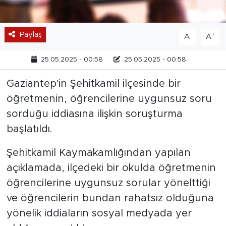
Paylaş
-
+
A
A
25.05.2025 - 00:58
25.05.2025 - 00:58
Gaziantep'in Şehitkamil ilçesinde bir
öğretmenin, öğrencilerine uygunsuz soru
sorduğu iddiasına ilişkin soruşturma
başlatıldı.
Şehitkamil Kaymakamlığından yapılan
açıklamada, ilçedeki bir okulda öğretmenin
öğrencilerine uygunsuz sorular yönelttiği
ve öğrencilerin bundan rahatsız olduğuna
yönelik iddiaların sosyal medyada yer