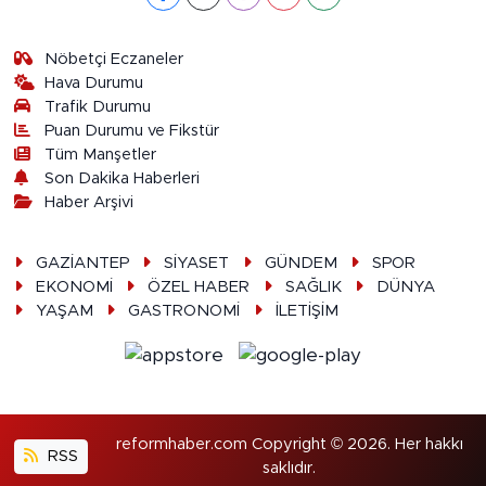
Nöbetçi Eczaneler
Hava Durumu
Trafik Durumu
Puan Durumu ve Fikstür
Tüm Manşetler
Son Dakika Haberleri
Haber Arşivi
GAZİANTEP
SİYASET
GÜNDEM
SPOR
EKONOMİ
ÖZEL HABER
SAĞLIK
DÜNYA
YAŞAM
GASTRONOMİ
İLETİŞİM
reformhaber.com Copyright © 2026. Her hakkı
RSS
saklıdır.