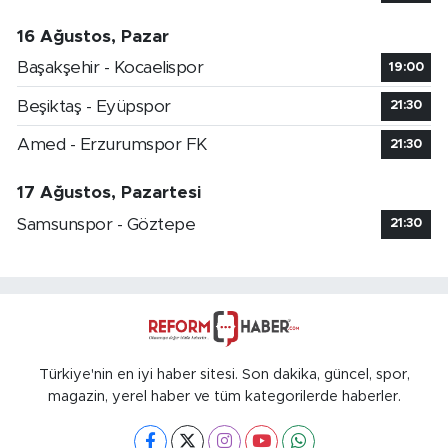
16 Ağustos, Pazar
Başakşehir - Kocaelispor
19:00
Beşiktaş - Eyüpspor
21:30
Amed - Erzurumspor FK
21:30
17 Ağustos, Pazartesi
Samsunspor - Göztepe
21:30
Türkiye'nin en iyi haber sitesi. Son dakika, güncel, spor,
magazin, yerel haber ve tüm kategorilerde haberler.