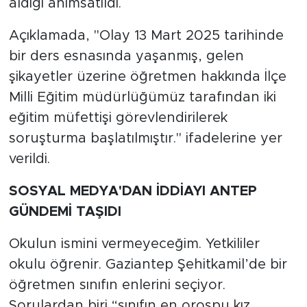
aldığı anımsatıldı.
Açıklamada, "Olay 13 Mart 2025 tarihinde
bir ders esnasında yaşanmış, gelen
şikayetler üzerine öğretmen hakkında İlçe
Milli Eğitim müdürlüğümüz tarafından iki
eğitim müfettişi görevlendirilerek
soruşturma başlatılmıştır." ifadelerine yer
verildi.
SOSYAL MEDYA'DAN İDDİAYI ANTEP
GÜNDEMİ TAŞIDI
Okulun ismini vermeyeceğim. Yetkililer
okulu öğrenir. Gaziantep Şehitkamil’de bir
öğretmen sınıfın enlerini seçiyor.
Sorulardan biri “sınıfın en orospu kız