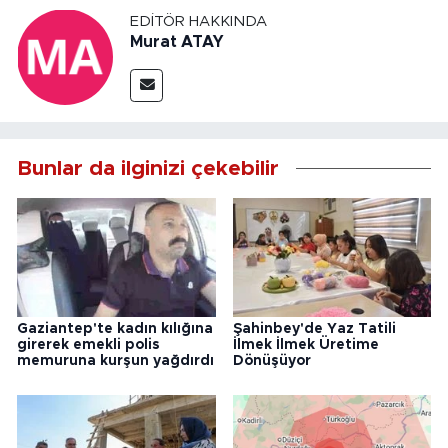
EDITÖR HAKKINDA
Murat ATAY
Bunlar da ilginizi çekebilir
Gaziantep'te kadın kılığına
Şahinbey'de Yaz Tatili
girerek emekli polis
İlmek İlmek Üretime
memuruna kurşun yağdırdı
Dönüşüyor