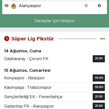
Alanyaspor
0
0
10
Detaylar için tıklayın
Süper Lig Fikstür
14 Ağustos, Cuma
Galatasaray - Çorum FK
21:30
15 Ağustos, Cumartesi
Konyaspor - Rizespor
19:00
Kasımpaşa - Trabzonspor
19:00
Gençlerbirliği S.K. - Fenerbahçe
21:30
Gaziantep FK - Alanyaspor
21:30