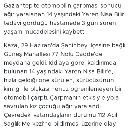
Gaziantep'te otomobilin çarpması sonucu
ağır yaralanan 14 yaşındaki Yaren Nisa Bilir,
tedavi gördüğü hastanede 3 gün süren
yaşam mücadelesini kaybetti.
Kaza, 29 Haziran'da Şahinbey ilçesine bağlı
Güneş Mahallesi 77 Nolu Cadde'de
meydana geldi. İddiaya göre, kaldırımda
bulunan 14 yaşındaki Yaren Nisa Bilir'e,
hızla geldiği öne sürülen, sürücüsünün
kimliği ile plakası henüz öğrenilemeyen bir
otomobil çarptı. Çarpmanın etkisiyle yola
savrulan kız çocuğu ağır yaralandı.
Çevredeki vatandaşların durumu 112 Acil
Sağlık Merkezi'ne bildirmesi üzerine olay