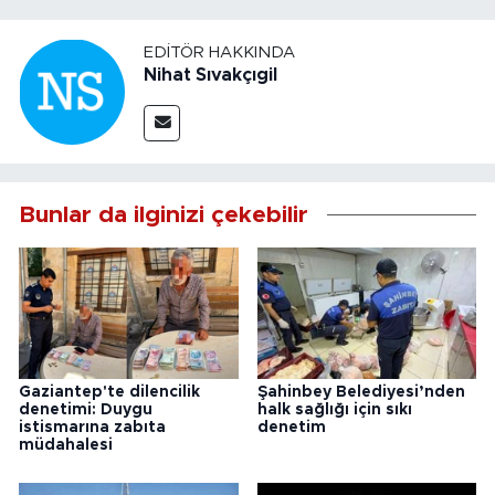
EDITÖR HAKKINDA
Nihat Sıvakçıgil
Bunlar da ilginizi çekebilir
Gaziantep'te dilencilik
Şahinbey Belediyesi’nden
denetimi: Duygu
halk sağlığı için sıkı
istismarına zabıta
denetim
müdahalesi