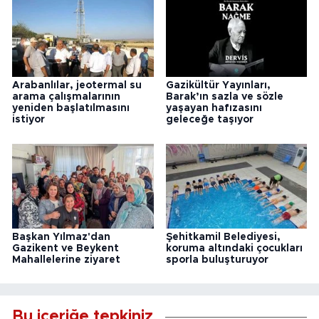
Arabanlılar, jeotermal su
Gazikültür Yayınları,
arama çalışmalarının
Barak’ın sazla ve sözle
yeniden başlatılmasını
yaşayan hafızasını
istiyor
geleceğe taşıyor
Başkan Yılmaz'dan
Şehitkamil Belediyesi,
Gazikent ve Beykent
koruma altındaki çocukları
Mahallelerine ziyaret
sporla buluşturuyor
Bu içeriğe tepkiniz