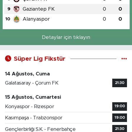
Gaziantep FK
0
0
9
Alanyaspor
0
0
10
Detaylar için tıklayın
Süper Lig Fikstür
14 Ağustos, Cuma
Galatasaray - Çorum FK
21:30
15 Ağustos, Cumartesi
Konyaspor - Rizespor
19:00
Kasımpaşa - Trabzonspor
19:00
Gençlerbirliği S.K. - Fenerbahçe
21:30