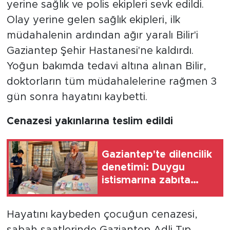
yerine sağlık ve polis ekipleri sevk edildi.
Olay yerine gelen sağlık ekipleri, ilk
müdahalenin ardından ağır yaralı Bilir'i
Gaziantep Şehir Hastanesi'ne kaldırdı.
Yoğun bakımda tedavi altına alınan Bilir,
doktorların tüm müdahalelerine rağmen 3
gün sonra hayatını kaybetti.
Cenazesi yakınlarına teslim edildi
Gaziantep'te dilencilik
denetimi: Duygu
istismarına zabıta
müdahalesi
Hayatını kaybeden çocuğun cenazesi,
sabah saatlerinde Gaziantep Adli Tıp