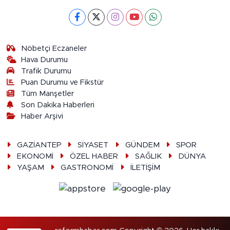
Nöbetçi Eczaneler
Hava Durumu
Trafik Durumu
Puan Durumu ve Fikstür
Tüm Manşetler
Son Dakika Haberleri
Haber Arşivi
GAZİANTEP
SİYASET
GÜNDEM
SPOR
EKONOMİ
ÖZEL HABER
SAĞLIK
DÜNYA
YAŞAM
GASTRONOMİ
İLETİŞİM