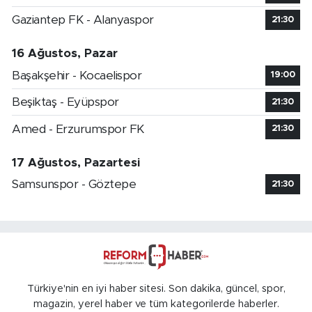
Gaziantep FK - Alanyaspor
21:30
16 Ağustos, Pazar
Başakşehir - Kocaelispor
19:00
Beşiktaş - Eyüpspor
21:30
Amed - Erzurumspor FK
21:30
17 Ağustos, Pazartesi
Samsunspor - Göztepe
21:30
Türkiye'nin en iyi haber sitesi. Son dakika, güncel, spor,
magazin, yerel haber ve tüm kategorilerde haberler.