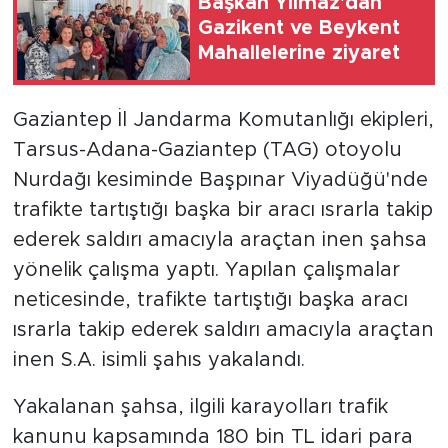
Başkan Yılmaz'dan
Gazikent ve Beykent
Mahallelerine ziyaret
Gaziantep İl Jandarma Komutanlığı ekipleri,
Tarsus-Adana-Gaziantep (TAG) otoyolu
Nurdağı kesiminde Başpınar Viyadüğü'nde
trafikte tartıştığı başka bir aracı ısrarla takip
ederek saldırı amacıyla araçtan inen şahsa
yönelik çalışma yaptı. Yapılan çalışmalar
neticesinde, trafikte tartıştığı başka aracı
ısrarla takip ederek saldırı amacıyla araçtan
inen S.A. isimli şahıs yakalandı.
Yakalanan şahsa, ilgili karayolları trafik
kanunu kapsamında 180 bin TL idari para