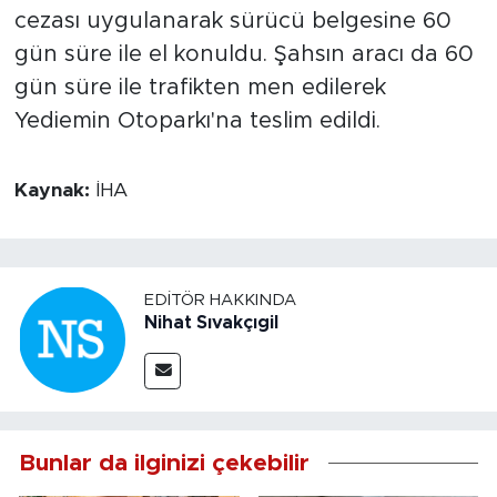
cezası uygulanarak sürücü belgesine 60
gün süre ile el konuldu. Şahsın aracı da 60
gün süre ile trafikten men edilerek
Yediemin Otoparkı'na teslim edildi.
Kaynak:
İHA
EDITÖR HAKKINDA
Nihat Sıvakçıgil
Bunlar da ilginizi çekebilir