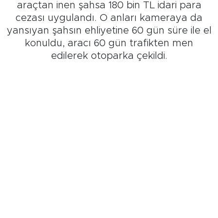
araçtan inen şahsa 180 bin TL idari para
cezası uygulandı. O anları kameraya da
yansıyan şahsın ehliyetine 60 gün süre ile el
konuldu, aracı 60 gün trafikten men
edilerek otoparka çekildi.