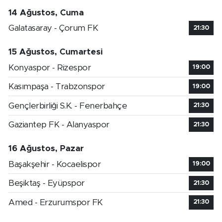
14 Ağustos, Cuma
Galatasaray - Çorum FK
21:30
15 Ağustos, Cumartesi
Konyaspor - Rizespor
19:00
Kasımpaşa - Trabzonspor
19:00
Gençlerbirliği S.K. - Fenerbahçe
21:30
Gaziantep FK - Alanyaspor
21:30
16 Ağustos, Pazar
Başakşehir - Kocaelispor
19:00
Beşiktaş - Eyüpspor
21:30
Amed - Erzurumspor FK
21:30