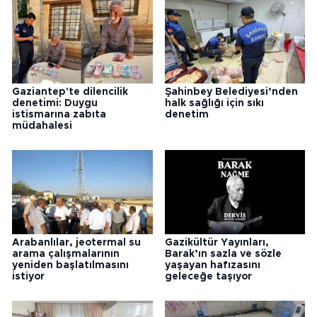
Gaziantep'te dilencilik
Şahinbey Belediyesi’nden
denetimi: Duygu
halk sağlığı için sıkı
istismarına zabıta
denetim
müdahalesi
Arabanlılar, jeotermal su
Gazikültür Yayınları,
arama çalışmalarının
Barak’ın sazla ve sözle
yeniden başlatılmasını
yaşayan hafızasını
istiyor
geleceğe taşıyor