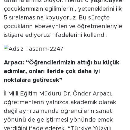
taramalarımız oluyor. Henüz 6 yaşındayken
çocuklarımızın eğilimlerini, yeteneklerini ilk
5 sıralamasına koyuyoruz. Bu süreçte
çocukların ebeveynleri ve öğretmenleriyle
istişare ediyoruz” ifadelerini kullandı.
Arpacı: “Öğrencilerimizin attığı bu küçük
adımlar, onları ileride çok daha iyi
noktalara getirecek”
İl Milli Eğitim Müdürü Dr. Önder Arpacı,
öğretmenlerin yalnızca akademik olarak
değil aynı zamanda öğrencilerin sanat
yönünü de geliştirmesi yönünde emek
verdiğini ifade ederek, “Türkiye Yüzyılı