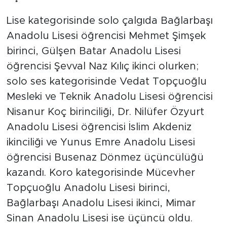
Lise kategorisinde solo çalgıda Bağlarbaşı
Anadolu Lisesi öğrencisi Mehmet Şimşek
birinci, Gülşen Batar Anadolu Lisesi
öğrencisi Şevval Naz Kılıç ikinci olurken;
solo ses kategorisinde Vedat Topçuoğlu
Mesleki ve Teknik Anadolu Lisesi öğrencisi
Nisanur Koç birinciliği, Dr. Nilüfer Özyurt
Anadolu Lisesi öğrencisi İslim Akdeniz
ikinciliği ve Yunus Emre Anadolu Lisesi
öğrencisi Busenaz Dönmez üçüncülüğü
kazandı. Koro kategorisinde Mücevher
Topçuoğlu Anadolu Lisesi birinci,
Bağlarbaşı Anadolu Lisesi ikinci, Mimar
Sinan Anadolu Lisesi ise üçüncü oldu.