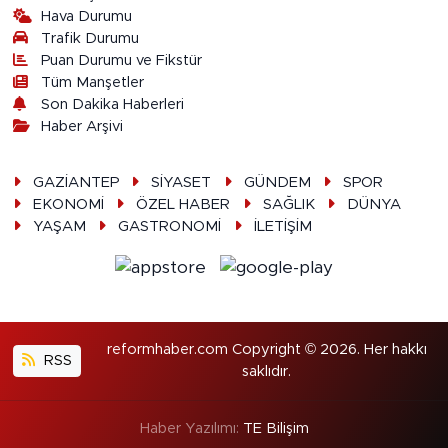
Hava Durumu
Trafik Durumu
Puan Durumu ve Fikstür
Tüm Manşetler
Son Dakika Haberleri
Haber Arşivi
GAZİANTEP
SİYASET
GÜNDEM
SPOR
EKONOMİ
ÖZEL HABER
SAĞLIK
DÜNYA
YAŞAM
GASTRONOMİ
İLETİŞİM
reformhaber.com Copyright © 2026. Her hakkı
RSS
saklıdır.
Haber Yazılımı:
TE Bilişim