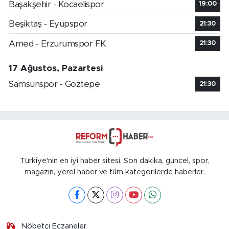
Başakşehir - Kocaelispor
19:00
Beşiktaş - Eyüpspor
21:30
Amed - Erzurumspor FK
21:30
17 Ağustos, Pazartesi
Samsunspor - Göztepe
21:30
Türkiye'nin en iyi haber sitesi. Son dakika, güncel, spor,
magazin, yerel haber ve tüm kategorilerde haberler.
Nöbetçi Eczaneler