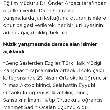
Eğitim Müdürü Dr. Önder Arpacı tarafından
ödülleri verildi. Daha sonra ise
yarışmalarda juri koltuğuna oturan isimlere
onur belgesi verilerek, her bir juri üyesinin
adına ağaç dikildiği belirtildi.
Müzik yarışmasında derece alan isimler
açıklandı
“Genç Seslerden Ezgiler Türk Halk Müziği
Yarışması” kapsamında ortaokul solo çalgı
kategorisinde 23 Nisan Ortaokulu öğrencisi
Yılmaz Aktop birinci, Selahattin Eyyubi
Ortaokulu öğrencisi İkra Kılınç ikinci,
Sarısalkım İmam Hatip Ortaokulu öğrencisi
Mehmet Sadin Öcalan üçüncü oldu.