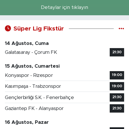
Detaylar için tıklayın
Süper Lig Fikstür
14 Ağustos, Cuma
Galatasaray - Çorum FK
21:30
15 Ağustos, Cumartesi
Konyaspor - Rizespor
19:00
Kasımpaşa - Trabzonspor
19:00
Gençlerbirliği S.K. - Fenerbahçe
21:30
Gaziantep FK - Alanyaspor
21:30
16 Ağustos, Pazar