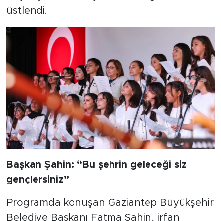
üstlendi.
Başkan Şahin: “Bu şehrin geleceği siz
gençlersiniz”
Programda konuşan Gaziantep Büyükşehir
Belediye Başkanı Fatma Şahin, irfan