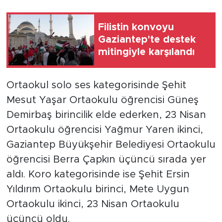
Filistin konvoyu
Gaziantep'te destek
mitingiyle karşılandı
Ortaokul solo ses kategorisinde Şehit
Mesut Yaşar Ortaokulu öğrencisi Güneş
Demirbaş birincilik elde ederken, 23 Nisan
Ortaokulu öğrencisi Yağmur Yaren ikinci,
Gaziantep Büyükşehir Belediyesi Ortaokulu
öğrencisi Berra Çapkın üçüncü sırada yer
aldı. Koro kategorisinde ise Şehit Ersin
Yıldırım Ortaokulu birinci, Mete Uygun
Ortaokulu ikinci, 23 Nisan Ortaokulu
üçüncü oldu.