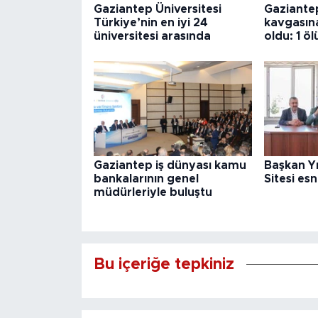
Gaziantep Üniversitesi
Gaziantep
Türkiye’nin en iyi 24
kavgasına 
üniversitesi arasında
oldu: 1 öl
Gaziantep iş dünyası kamu
Başkan Yı
bankalarının genel
Sitesi es
müdürleriyle buluştu
Bu içeriğe tepkiniz