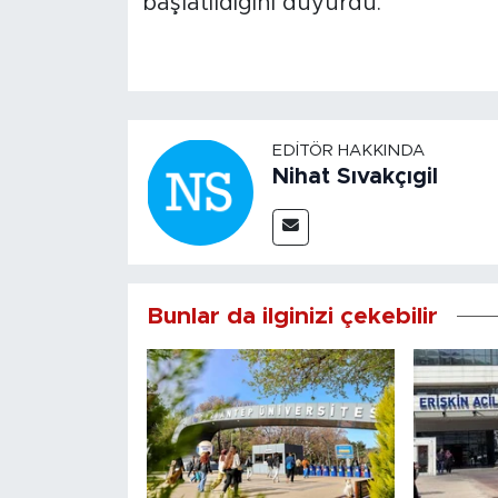
başlatıldığını duyurdu.
EDITÖR HAKKINDA
Nihat Sıvakçıgil
Bunlar da ilginizi çekebilir