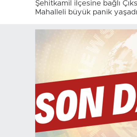
Şehitkamil ilçesine bağlı Çı
Mahalleli büyük panik yaşadı. 