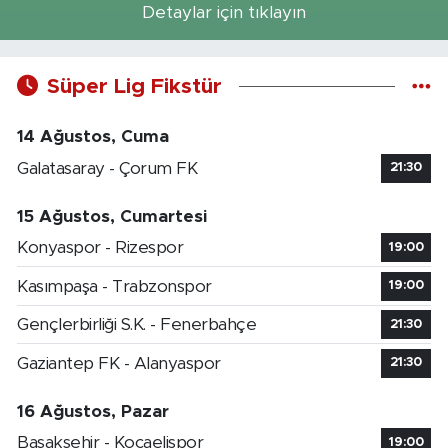
Detaylar için tıklayın
Süper Lig Fikstür
14 Ağustos, Cuma
Galatasaray - Çorum FK
21:30
15 Ağustos, Cumartesi
Konyaspor - Rizespor
19:00
Kasımpaşa - Trabzonspor
19:00
Gençlerbirliği S.K. - Fenerbahçe
21:30
Gaziantep FK - Alanyaspor
21:30
16 Ağustos, Pazar
Başakşehir - Kocaelispor
19:00