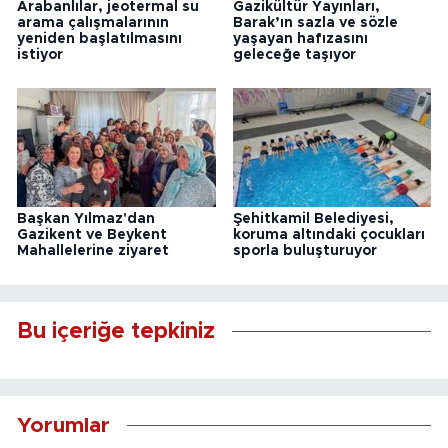
Arabanlılar, jeotermal su
Gazikültür Yayınları,
arama çalışmalarının
Barak’ın sazla ve sözle
yeniden başlatılmasını
yaşayan hafızasını
istiyor
geleceğe taşıyor
Başkan Yılmaz'dan
Şehitkamil Belediyesi,
Gazikent ve Beykent
koruma altındaki çocukları
Mahallelerine ziyaret
sporla buluşturuyor
Bu içeriğe tepkiniz
Yorumlar