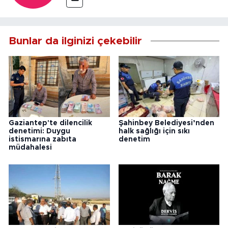
Bunlar da ilginizi çekebilir
Gaziantep'te dilencilik
Şahinbey Belediyesi’nden
denetimi: Duygu
halk sağlığı için sıkı
istismarına zabıta
denetim
müdahalesi