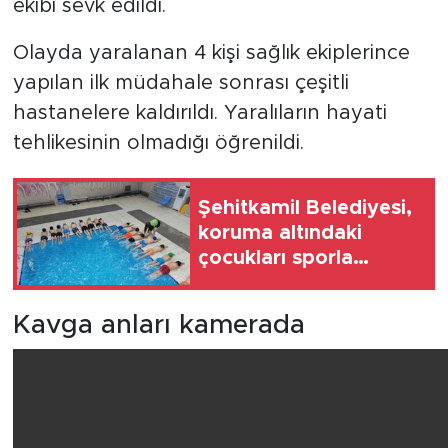
ekibi sevk edildi.
Olayda yaralanan 4 kişi sağlık ekiplerince
yapılan ilk müdahale sonrası çeşitli
hastanelere kaldırıldı. Yaralıların hayati
tehlikesinin olmadığı öğrenildi.
Şehitkamil Belediyesi,
koruma altındaki
çocukları sporla
buluşturuyor
Kavga anları kamerada