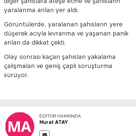
diğer şahıslara ateşe etme ve şahısların
yaralanma anları yer aldı.
Görüntülerde, yaralanan şahısların yere
düşerek acıyla kıvranma ve yaşanan panik
anları da dikkat çekti.
Olay sonrası kaçan şahısları yakalama
çalışmaları ve geniş çaplı soruşturma
sürüyor.
EDITÖR HAKKINDA
Murat ATAY