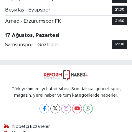
Beşiktaş - Eyüpspor
21:30
Amed - Erzurumspor FK
21:30
17 Ağustos, Pazartesi
Samsunspor - Göztepe
21:30
Türkiye'nin en iyi haber sitesi. Son dakika, güncel, spor,
magazin, yerel haber ve tüm kategorilerde haberler.
Nöbetçi Eczaneler