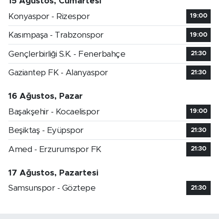
15 Ağustos, Cumartesi
Konyaspor - Rizespor
19:00
Kasımpaşa - Trabzonspor
19:00
Gençlerbirliği S.K. - Fenerbahçe
21:30
Gaziantep FK - Alanyaspor
21:30
16 Ağustos, Pazar
Başakşehir - Kocaelispor
19:00
Beşiktaş - Eyüpspor
21:30
Amed - Erzurumspor FK
21:30
17 Ağustos, Pazartesi
Samsunspor - Göztepe
21:30