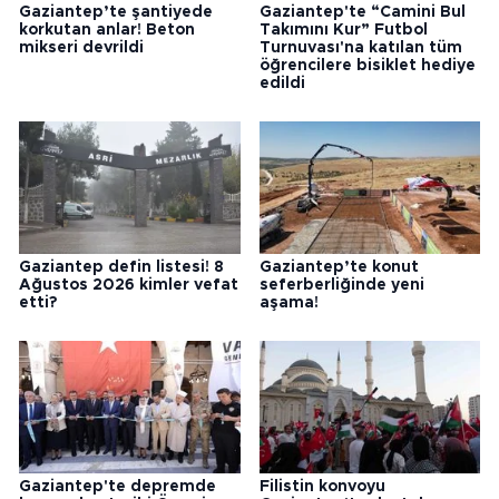
Gaziantep’te şantiyede
Gaziantep'te “Camini Bul
korkutan anlar! Beton
Takımını Kur” Futbol
mikseri devrildi
Turnuvası'na katılan tüm
öğrencilere bisiklet hediye
edildi
Gaziantep defin listesi! 8
Gaziantep’te konut
Ağustos 2026 kimler vefat
seferberliğinde yeni
etti?
aşama!
Gaziantep'te depremde
Filistin konvoyu