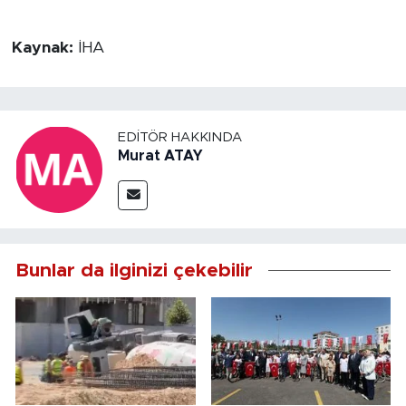
Kaynak:
İHA
EDITÖR HAKKINDA
Murat ATAY
Bunlar da ilginizi çekebilir