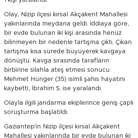
Olay, Nizip ilçesi kırsal Akçakent Mahallesi
yakınlarında meydana geldi. İddiaya göre,
bir evde bulunan iki kişi arasında henüz
bilinmeyen bir nedenle tartışma çıktı. Çıkan
tartışma kısa sürede büyüyerek kavgaya
dönüştü. Kavga sırasında tarafların
birbirine silahla ateş etmesi sonucu
Mehmet Hünger (35) isimli şahıs hayatını
kaybetti, İbrahim S. ise yaralandı.
Olayla ilgili jandarma ekiplerince geniş çaplı
soruşturma başlatıldı.
Gaziantep'in Nizip ilçesi kırsal Akçakent
Mahallesi yakınlarında bir evde bulunan iki