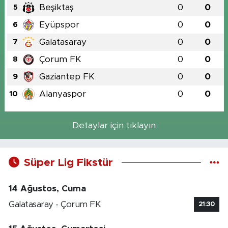
Beşiktaş
0
0
5
Eyüpspor
0
0
6
Galatasaray
0
0
7
Çorum FK
0
0
8
Gaziantep FK
0
0
9
Alanyaspor
0
0
10
Detaylar için tıklayın
Süper Lig Fikstür
14 Ağustos, Cuma
Galatasaray - Çorum FK
21:30