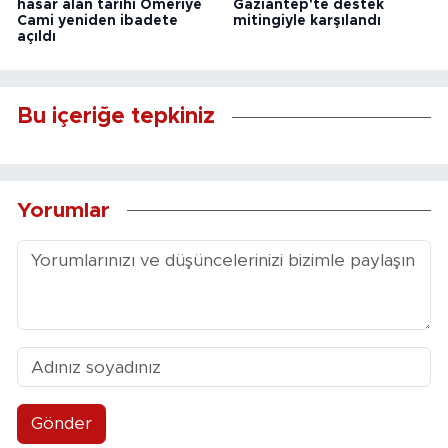
hasar alan tarihi Ömeriye
Gaziantep'te destek
Cami yeniden ibadete
mitingiyle karşılandı
açıldı
Bu içeriğe tepkiniz
Yorumlar
Gönder