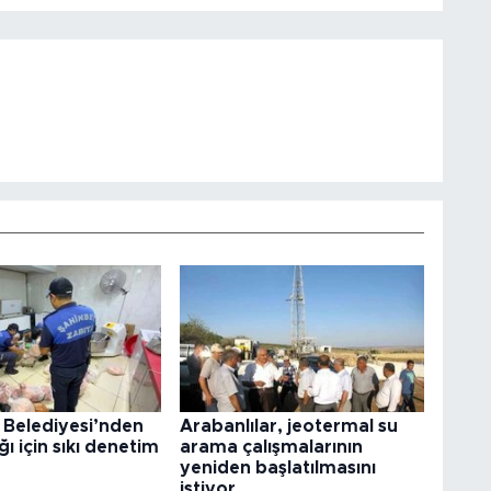
 Belediyesi’nden
Arabanlılar, jeotermal su
ğı için sıkı denetim
arama çalışmalarının
yeniden başlatılmasını
istiyor