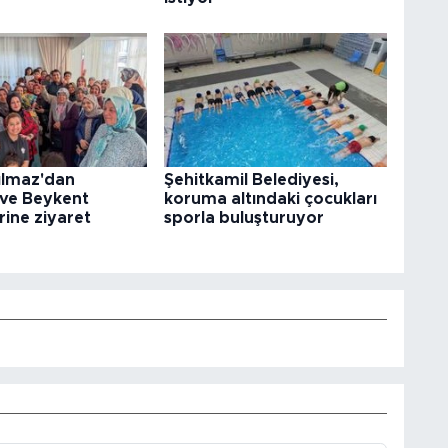
ılmaz'dan
Şehitkamil Belediyesi,
 ve Beykent
koruma altındaki çocukları
rine ziyaret
sporla buluşturuyor