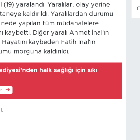
 (19) yaralandı. Yaralılar, olay yerine
staneye kaldırıldı. Yaralılardan durumu
stanede yapılan tüm müdahalelere
kaybetti. Diğer yaralı Ahmet İnal'ın
. Hayatını kaybeden Fatih İnal'ın
umu morguna kaldırıldı.
diyesi’nden halk sağlığı için sıkı
le
ı.