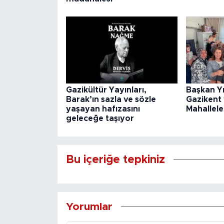
Gazikültür Yayınları,
Başkan Y
Barak’ın sazla ve sözle
Gazikent
yaşayan hafızasını
Mahallele
geleceğe taşıyor
Bu içeriğe tepkiniz
Yorumlar