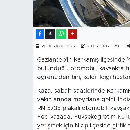
20.06.2026 - 11:25
20.06.2026 - 12:16
Gaziantep'in Karkamış ilçesinde 
bulunduğu otomobil, kavşakta tır
öğrenciden biri, kaldırıldığı hast
Kaza, sabah saatlerinde Karkamış 
yakınlarında meydana geldi. İddia
RN 5735 plakalı otomobil, kavşakt
Feci kazada, Yükseköğretim Kur
yetişmek için Nizip ilçesine gitti