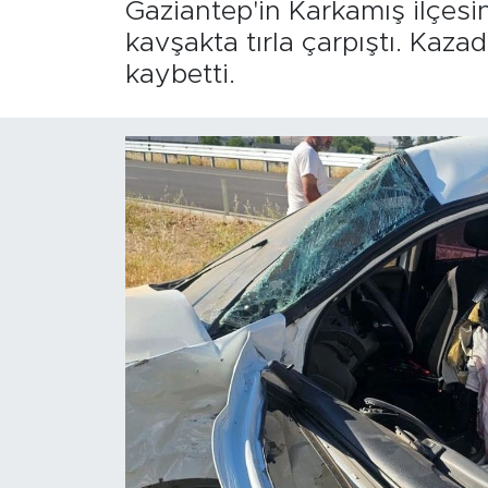
Gaziantep'in Karkamış ilçes
kavşakta tırla çarpıştı. Kaza
kaybetti.