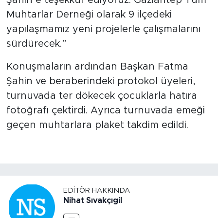
Muhtarlar Derneği olarak 9 ilçedeki
yapılaşmamız yeni projelerle çalışmalarını
sürdürecek.”
Konuşmaların ardından Başkan Fatma
Şahin ve beraberindeki protokol üyeleri,
turnuvada ter dökecek çocuklarla hatıra
fotoğrafı çektirdi. Ayrıca turnuvada emeği
geçen muhtarlara plaket takdim edildi.
EDITÖR HAKKINDA
Nihat Sıvakçıgil