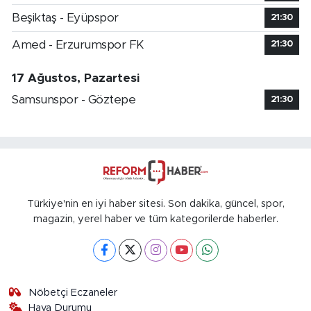
Beşiktaş - Eyüpspor
21:30
Amed - Erzurumspor FK
21:30
17 Ağustos, Pazartesi
Samsunspor - Göztepe
21:30
Türkiye'nin en iyi haber sitesi. Son dakika, güncel, spor,
magazin, yerel haber ve tüm kategorilerde haberler.
Nöbetçi Eczaneler
Hava Durumu