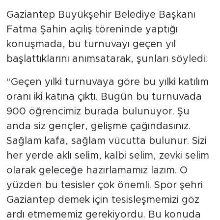
Gaziantep Büyükşehir Belediye Başkanı
Fatma Şahin açılış töreninde yaptığı
konuşmada, bu turnuvayı geçen yıl
başlattıklarını anımsatarak, şunları söyledi:
“Geçen yılki turnuvaya göre bu yılki katılım
oranı iki katına çıktı. Bugün bu turnuvada
900 öğrencimiz burada bulunuyor. Şu
anda siz gençler, gelişme çağındasınız.
Sağlam kafa, sağlam vücutta bulunur. Sizi
her yerde aklı selim, kalbi selim, zevki selim
olarak geleceğe hazırlamamız lazım. O
yüzden bu tesisler çok önemli. Spor şehri
Gaziantep demek için tesisleşmemizi göz
ardı etmememiz gerekiyordu. Bu konuda