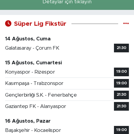
Detaylar için tıklayın
Süper Lig Fikstür
14 Ağustos, Cuma
Galatasaray - Çorum FK
21:30
15 Ağustos, Cumartesi
Konyaspor - Rizespor
19:00
Kasımpaşa - Trabzonspor
19:00
Gençlerbirliği S.K. - Fenerbahçe
21:30
Gaziantep FK - Alanyaspor
21:30
16 Ağustos, Pazar
Başakşehir - Kocaelispor
19:00