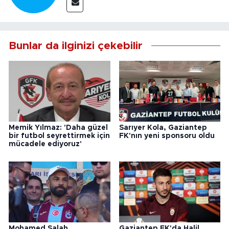
Bunlar da ilginizi çekebilir
Memik Yılmaz: 'Daha güzel
Sarıyer Kola, Gaziantep
bir futbol seyrettirmek için
FK'nın yeni sponsoru oldu
mücadele ediyoruz'
Mohamed Salah,
Gaziantep FK'da Halil