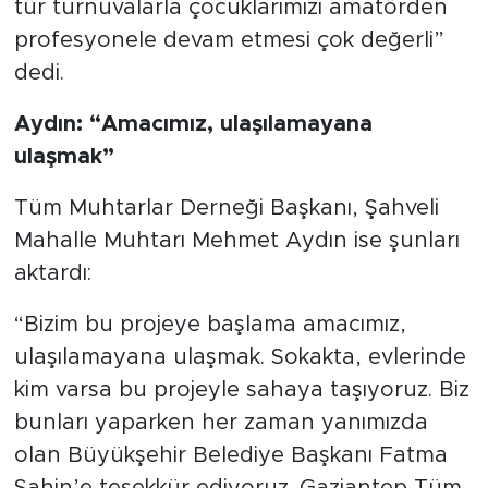
tür turnuvalarla çocuklarımızı amatörden
profesyonele devam etmesi çok değerli”
dedi.
Aydın: “Amacımız, ulaşılamayana
ulaşmak”
Tüm Muhtarlar Derneği Başkanı, Şahveli
Mahalle Muhtarı Mehmet Aydın ise şunları
aktardı:
“Bizim bu projeye başlama amacımız,
ulaşılamayana ulaşmak. Sokakta, evlerinde
kim varsa bu projeyle sahaya taşıyoruz. Biz
bunları yaparken her zaman yanımızda
olan Büyükşehir Belediye Başkanı Fatma
Şahin’e teşekkür ediyoruz. Gaziantep Tüm