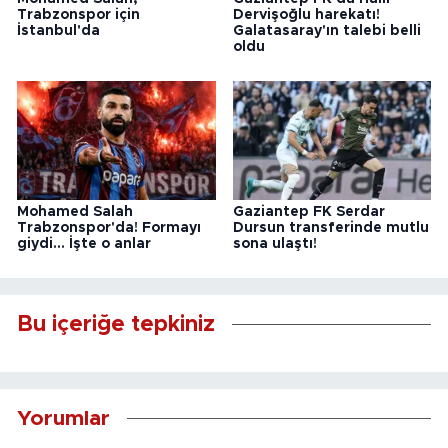
Trabzonspor için
Dervişoğlu harekatı!
İstanbul'da
Galatasaray'ın talebi belli
oldu
Mohamed Salah
Gaziantep FK Serdar
Trabzonspor'da! Formayı
Dursun transferinde mutlu
giydi... İşte o anlar
sona ulaştı!
Bu içeriğe tepkiniz
Yorumlar