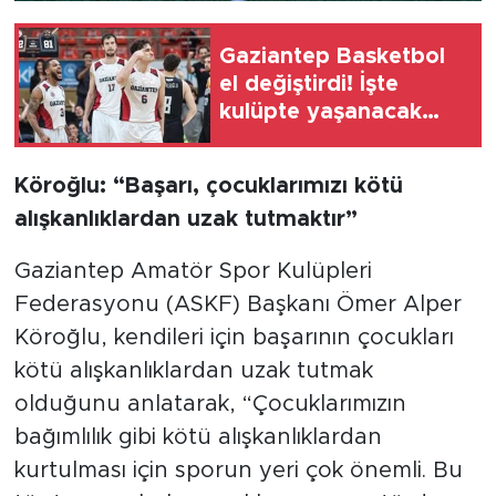
Gaziantep Basketbol
el değiştirdi! İşte
kulüpte yaşanacak
büyük değişim
Köroğlu: “Başarı, çocuklarımızı kötü
alışkanlıklardan uzak tutmaktır”
Gaziantep Amatör Spor Kulüpleri
Federasyonu (ASKF) Başkanı Ömer Alper
Köroğlu, kendileri için başarının çocukları
kötü alışkanlıklardan uzak tutmak
olduğunu anlatarak, “Çocuklarımızın
bağımlılık gibi kötü alışkanlıklardan
kurtulması için sporun yeri çok önemli. Bu