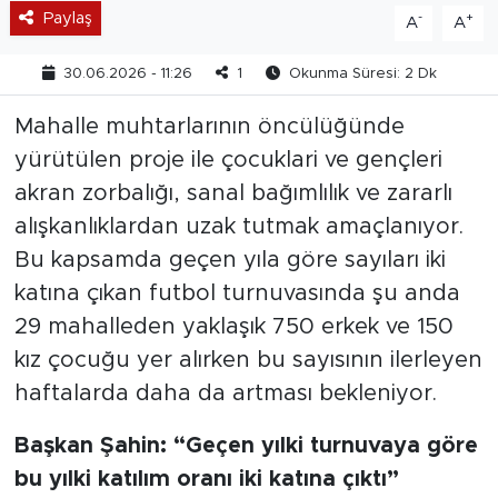
Paylaş
-
+
A
A
30.06.2026 - 11:26
1
Okunma Süresi: 2 Dk
Mahalle muhtarlarının öncülüğünde
yürütülen proje ile çocuklari ve gençleri
akran zorbalığı, sanal bağımlılık ve zararlı
alışkanlıklardan uzak tutmak amaçlanıyor.
Bu kapsamda geçen yıla göre sayıları iki
katına çıkan futbol turnuvasında şu anda
29 mahalleden yaklaşık 750 erkek ve 150
kız çocuğu yer alırken bu sayısının ilerleyen
haftalarda daha da artması bekleniyor.
Başkan Şahin: “Geçen yılki turnuvaya göre
bu yılki katılım oranı iki katına çıktı”