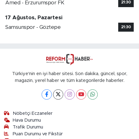
Amed - Erzurumspor FK
21:30
17 Ağustos, Pazartesi
Samsunspor - Göztepe
21:30
Türkiye'nin en iyi haber sitesi. Son dakika, güncel, spor,
magazin, yerel haber ve tüm kategorilerde haberler.
Nöbetçi Eczaneler
Hava Durumu
Trafik Durumu
Puan Durumu ve Fikstür