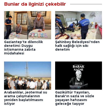
Bunlar da ilginizi çekebilir
Gaziantep'te dilencilik
Şahinbey Belediyesi’nden
denetimi: Duygu
halk sağlığı için sıkı
istismarına zabıta
denetim
müdahalesi
Arabanlılar, jeotermal su
Gazikültür Yayınları,
arama çalışmalarının
Barak’ın sazla ve sözle
yeniden başlatılmasını
yaşayan hafızasını
istiyor
geleceğe taşıyor