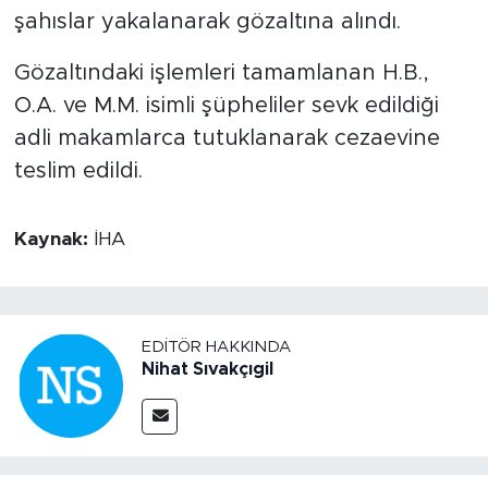
şahıslar yakalanarak gözaltına alındı.
Gözaltındaki işlemleri tamamlanan H.B.,
O.A. ve M.M. isimli şüpheliler sevk edildiği
adli makamlarca tutuklanarak cezaevine
teslim edildi.
Kaynak:
İHA
EDITÖR HAKKINDA
Nihat Sıvakçıgil