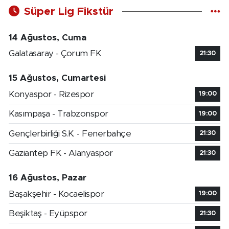
Süper Lig Fikstür
14 Ağustos, Cuma
Galatasaray - Çorum FK
21:30
15 Ağustos, Cumartesi
Konyaspor - Rizespor
19:00
Kasımpaşa - Trabzonspor
19:00
Gençlerbirliği S.K. - Fenerbahçe
21:30
Gaziantep FK - Alanyaspor
21:30
16 Ağustos, Pazar
Başakşehir - Kocaelispor
19:00
Beşiktaş - Eyüpspor
21:30