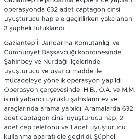
Gaziantep’te jandarma ekiplerince yapılan
operasyonda 632 adet captagon cinsi
uyuşturucu hap ele geçirilirken yakalanan
3 şüpheli tutuklandı.
Gaziantep İl Jandarma Komutanlığı ve
Cumhuriyet Başsavcılığı koordinesinde
Şahinbey ve Nurdağı ilçelerinde
uyuşturucu ve uyarıcı madde ile
mücadeleye yönelik operasyon yapıldı.
Operasyon çerçevesinde, H.B., O.A. ve M.M.
isimli yabancı uyruklu şahısların ev ve
araçlarında arama yapıldı. Aramalarda 632
adet captagon cinsi uyuşturucu hap, 2
adet cep telefonu ve 1 adet uyuşturucu
kullanma aparatı ele geçirildi. Şüpheli