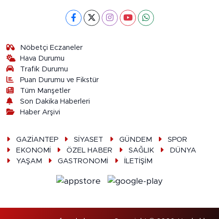
Nöbetçi Eczaneler
Hava Durumu
Trafik Durumu
Puan Durumu ve Fikstür
Tüm Manşetler
Son Dakika Haberleri
Haber Arşivi
GAZİANTEP
SİYASET
GÜNDEM
SPOR
EKONOMİ
ÖZEL HABER
SAĞLIK
DÜNYA
YAŞAM
GASTRONOMİ
İLETİŞİM