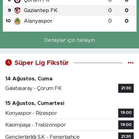
Gaziantep FK
0
0
9
Alanyaspor
0
0
10
Detaylar için tıklayın
Süper Lig Fikstür
14 Ağustos, Cuma
Galatasaray - Çorum FK
21:30
15 Ağustos, Cumartesi
Konyaspor - Rizespor
19:00
Kasımpaşa - Trabzonspor
19:00
Gençlerbirliği S.K. - Fenerbahçe
21:30