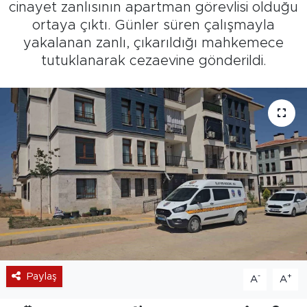
cinayet zanlısının apartman görevlisi olduğu
ortaya çıktı. Günler süren çalışmayla
yakalanan zanlı, çıkarıldığı mahkemece
tutuklanarak cezaevine gönderildi.
Paylaş
-
+
A
A