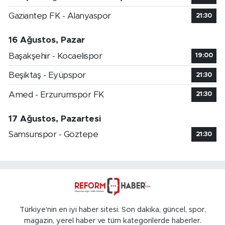
Gaziantep FK - Alanyaspor
21:30
16 Ağustos, Pazar
Başakşehir - Kocaelispor
19:00
Beşiktaş - Eyüpspor
21:30
Amed - Erzurumspor FK
21:30
17 Ağustos, Pazartesi
Samsunspor - Göztepe
21:30
Türkiye'nin en iyi haber sitesi. Son dakika, güncel, spor,
magazin, yerel haber ve tüm kategorilerde haberler.