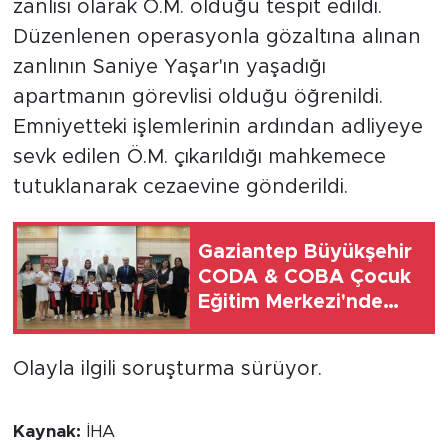
zanlısı olarak Ö.M. olduğu tespit edildi.
Düzenlenen operasyonla gözaltına alınan
zanlının Saniye Yaşar'ın yaşadığı
apartmanın görevlisi olduğu öğrenildi.
Emniyetteki işlemlerinin ardından adliyeye
sevk edilen Ö.M. çıkarıldığı mahkemece
tutuklanarak cezaevine gönderildi.
Gaziantep Büyükşehir
CODA & COBA Çocuk
Eğitim Merkezi'nde
mezuniyet heyecanı
Olayla ilgili soruşturma sürüyor.
Kaynak:
İHA