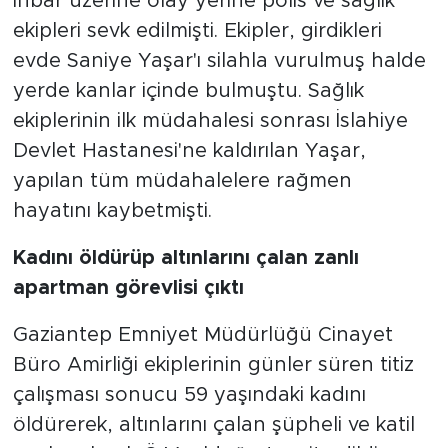
İhbar üzerine olay yerine polis ve sağlık
ekipleri sevk edilmişti. Ekipler, girdikleri
evde Saniye Yaşar'ı silahla vurulmuş halde
yerde kanlar içinde bulmuştu. Sağlık
ekiplerinin ilk müdahalesi sonrası İslahiye
Devlet Hastanesi'ne kaldırılan Yaşar,
yapılan tüm müdahalelere rağmen
hayatını kaybetmişti.
Kadını öldürüp altınlarını çalan zanlı
apartman görevlisi çıktı
Gaziantep Emniyet Müdürlüğü Cinayet
Büro Amirliği ekiplerinin günler süren titiz
çalışması sonucu 59 yaşındaki kadını
öldürerek, altınlarını çalan şüpheli ve katil