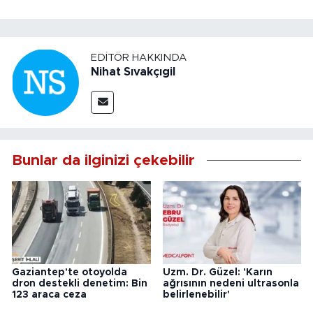
EDITÖR HAKKINDA
Nihat Sıvakçıgil
Bunlar da ilginizi çekebilir
Gaziantep'te otoyolda
Uzm. Dr. Güzel: 'Karın
dron destekli denetim: Bin
ağrısının nedeni ultrasonla
123 araca ceza
belirlenebilir'