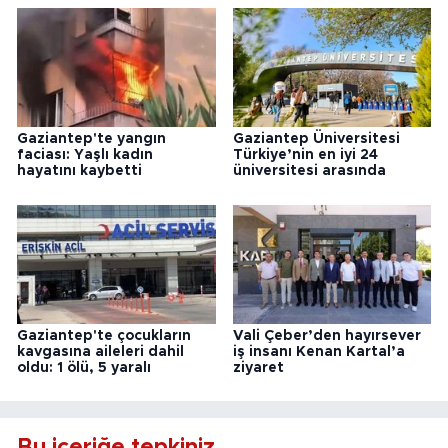
Gaziantep'te yangın
Gaziantep Üniversitesi
faciası: Yaşlı kadın
Türkiye’nin en iyi 24
hayatını kaybetti
üniversitesi arasında
Gaziantep'te çocukların
Vali Çeber’den hayırsever
kavgasına aileleri dahil
iş insanı Kenan Kartal’a
oldu: 1 ölü, 5 yaralı
ziyaret