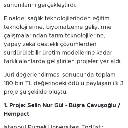
sunumlarını gerçekleştirdi.
Finalde; sağlık teknolojilerinden eğitim
teknolojilerine, biyomalzeme geliştirme
çalışmalarından tarım teknolojilerine,
yapay zekâ destekli çözümlerden
sürdürülebilir üretim modellerine kadar
farklı alanlarda geliştirilen projeler yer aldı.
Jüri değerlendirmesi sonucunda toplam
180 bin TL değerindeki ödülü paylaşan ilk 3
proje şu şekilde oluştu:
1. Proje: Selin Nur Gül - Büşra Çavuşoğlu /
Hempact
İstanbul Rumeli Üniversitesi Endüstri