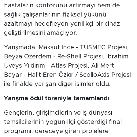
hastaların konforunu artırmayı hem de
sağlık çalışanlarının fiziksel yükünü
azaltmayı hedefleyen yenilikçi bir cihaz
geliştirilmesini amaçlıyor.
Yarışmada; Maksut İnce - TUSMEC Projesi,
Beyza Özerdem - Re-Shell Projesi, İbrahim
Üveys Yıldırım - Atlas Projesi, Ali Mert
Bayar - Halit Eren Özkır / ScolioAxis Projesi
ile finalde yarışan diğer isimler oldu.
Yarışma ödül töreniyle tamamlandı
Gençlerin, girişimcilerin ve iş dünyası
temsilcilerinin yoğun ilgi gösterdiği final
programı, dereceye giren projelere