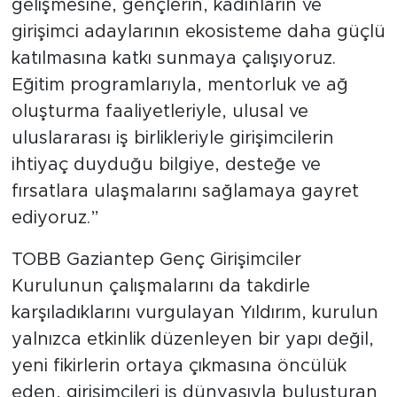
gelişmesine, gençlerin, kadınların ve
girişimci adaylarının ekosisteme daha güçlü
katılmasına katkı sunmaya çalışıyoruz.
Eğitim programlarıyla, mentorluk ve ağ
oluşturma faaliyetleriyle, ulusal ve
uluslararası iş birlikleriyle girişimcilerin
ihtiyaç duyduğu bilgiye, desteğe ve
fırsatlara ulaşmalarını sağlamaya gayret
ediyoruz.”
TOBB Gaziantep Genç Girişimciler
Kurulunun çalışmalarını da takdirle
karşıladıklarını vurgulayan Yıldırım, kurulun
yalnızca etkinlik düzenleyen bir yapı değil,
yeni fikirlerin ortaya çıkmasına öncülük
eden, girişimcileri iş dünyasıyla buluşturan