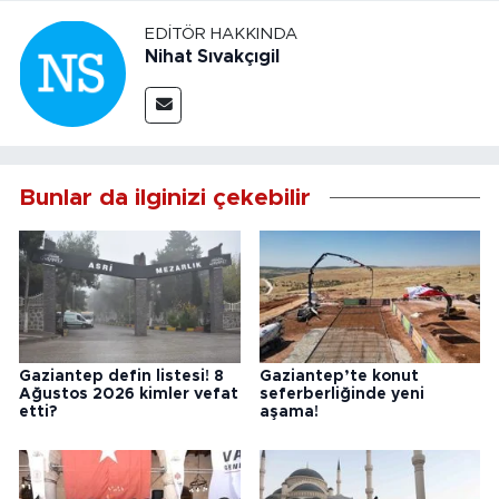
EDITÖR HAKKINDA
Nihat Sıvakçıgil
Bunlar da ilginizi çekebilir
Gaziantep defin listesi! 8
Gaziantep’te konut
Ağustos 2026 kimler vefat
seferberliğinde yeni
etti?
aşama!