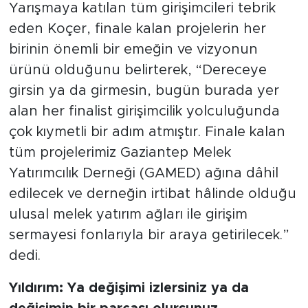
Yarışmaya katılan tüm girişimcileri tebrik
eden Koçer, finale kalan projelerin her
birinin önemli bir emeğin ve vizyonun
ürünü olduğunu belirterek, “Dereceye
girsin ya da girmesin, bugün burada yer
alan her finalist girişimcilik yolculuğunda
çok kıymetli bir adım atmıştır. Finale kalan
tüm projelerimiz Gaziantep Melek
Yatırımcılık Derneği (GAMED) ağına dâhil
edilecek ve derneğin irtibat hâlinde olduğu
ulusal melek yatırım ağları ile girişim
sermayesi fonlarıyla bir araya getirilecek.”
dedi.
Yıldırım: Ya değişimi izlersiniz ya da