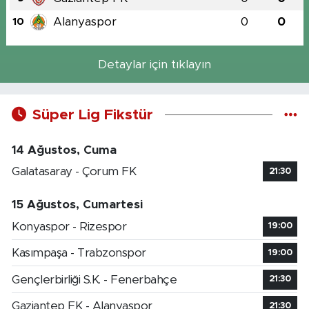
Alanyaspor
0
0
10
Detaylar için tıklayın
Süper Lig Fikstür
14 Ağustos, Cuma
Galatasaray - Çorum FK
21:30
15 Ağustos, Cumartesi
Konyaspor - Rizespor
19:00
Kasımpaşa - Trabzonspor
19:00
Gençlerbirliği S.K. - Fenerbahçe
21:30
Gaziantep FK - Alanyaspor
21:30