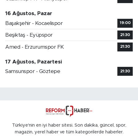
16 Ağustos, Pazar
Başakşehir - Kocaelispor
19:00
Beşiktaş - Eyüpspor
21:30
Amed - Erzurumspor FK
21:30
17 Ağustos, Pazartesi
Samsunspor - Göztepe
21:30
Türkiye'nin en iyi haber sitesi. Son dakika, güncel, spor,
magazin, yerel haber ve tüm kategorilerde haberler.