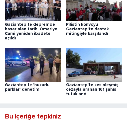
Gaziantep'te depremde
Filistin konvoyu
hasar alan tarihi Ömeriye
Gaziantep'te destek
Cami yeniden ibadete
mitingiyle karşılandı
açıldı
Gaziantep'te 'huzurlu
Gaziantep'te kesinleşmiş
parklar' denetimi
cezayla aranan 161 şahıs
tutuklandı
Bu içeriğe tepkiniz