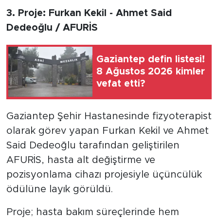
3. Proje: Furkan Kekil - Ahmet Said
Dedeoğlu / AFURİS
Gaziantep defin listesi!
8 Ağustos 2026 kimler
vefat etti?
Gaziantep Şehir Hastanesinde fizyoterapist
olarak görev yapan Furkan Kekil ve Ahmet
Said Dedeoğlu tarafından geliştirilen
AFURİS, hasta alt değiştirme ve
pozisyonlama cihazı projesiyle üçüncülük
ödülüne layık görüldü.
Proje; hasta bakım süreçlerinde hem