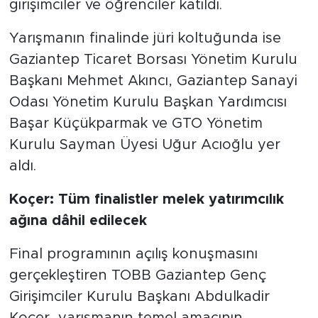
girişimciler ve öğrenciler katıldı.
Yarışmanın finalinde jüri koltuğunda ise
Gaziantep Ticaret Borsası Yönetim Kurulu
Başkanı Mehmet Akıncı, Gaziantep Sanayi
Odası Yönetim Kurulu Başkan Yardımcısı
Başar Küçükparmak ve GTO Yönetim
Kurulu Sayman Üyesi Uğur Acıoğlu yer
aldı.
Koçer: Tüm finalistler melek yatırımcılık
ağına dâhil edilecek
Final programının açılış konuşmasını
gerçekleştiren TOBB Gaziantep Genç
Girişimciler Kurulu Başkanı Abdulkadir
Koçer, yarışmanın temel amacının