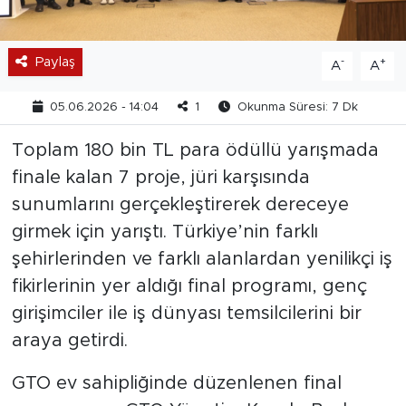
Paylaş
-
+
A
A
05.06.2026 - 14:04
1
Okunma Süresi: 7 Dk
Toplam 180 bin TL para ödüllü yarışmada
finale kalan 7 proje, jüri karşısında
sunumlarını gerçekleştirerek dereceye
girmek için yarıştı. Türkiye’nin farklı
şehirlerinden ve farklı alanlardan yenilikçi iş
fikirlerinin yer aldığı final programı, genç
girişimciler ile iş dünyası temsilcilerini bir
araya getirdi.
GTO ev sahipliğinde düzenlenen final