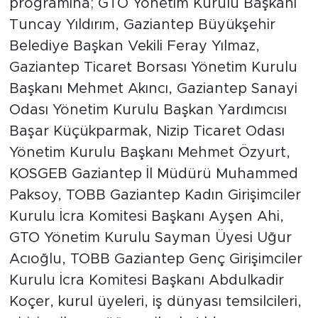
programına; GTO Yönetim Kurulu Başkanı
Tuncay Yıldırım, Gaziantep Büyükşehir
Belediye Başkan Vekili Feray Yılmaz,
Gaziantep Ticaret Borsası Yönetim Kurulu
Başkanı Mehmet Akıncı, Gaziantep Sanayi
Odası Yönetim Kurulu Başkan Yardımcısı
Başar Küçükparmak, Nizip Ticaret Odası
Yönetim Kurulu Başkanı Mehmet Özyurt,
KOSGEB Gaziantep İl Müdürü Muhammed
Paksoy, TOBB Gaziantep Kadın Girişimciler
Kurulu İcra Komitesi Başkanı Ayşen Ahi,
GTO Yönetim Kurulu Sayman Üyesi Uğur
Acıoğlu, TOBB Gaziantep Genç Girişimciler
Kurulu İcra Komitesi Başkanı Abdulkadir
Koçer, kurul üyeleri, iş dünyası temsilcileri,