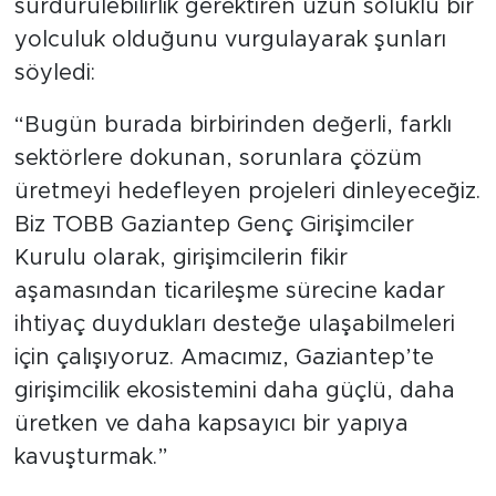
sürdürülebilirlik gerektiren uzun soluklu bir
yolculuk olduğunu vurgulayarak şunları
söyledi:
“Bugün burada birbirinden değerli, farklı
sektörlere dokunan, sorunlara çözüm
üretmeyi hedefleyen projeleri dinleyeceğiz.
Biz TOBB Gaziantep Genç Girişimciler
Kurulu olarak, girişimcilerin fikir
aşamasından ticarileşme sürecine kadar
ihtiyaç duydukları desteğe ulaşabilmeleri
için çalışıyoruz. Amacımız, Gaziantep’te
girişimcilik ekosistemini daha güçlü, daha
üretken ve daha kapsayıcı bir yapıya
kavuşturmak.”