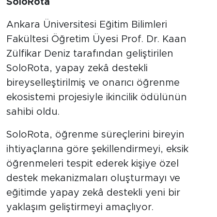
SoloRota
Ankara Üniversitesi Eğitim Bilimleri
Fakültesi Öğretim Üyesi Prof. Dr. Kaan
Zülfikar Deniz tarafından geliştirilen
SoloRota, yapay zekâ destekli
bireyselleştirilmiş ve onarıcı öğrenme
ekosistemi projesiyle ikincilik ödülünün
sahibi oldu.
SoloRota, öğrenme süreçlerini bireyin
ihtiyaçlarına göre şekillendirmeyi, eksik
öğrenmeleri tespit ederek kişiye özel
destek mekanizmaları oluşturmayı ve
eğitimde yapay zekâ destekli yeni bir
yaklaşım geliştirmeyi amaçlıyor.