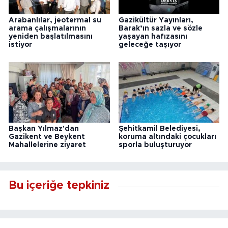
Arabanlılar, jeotermal su
Gazikültür Yayınları,
arama çalışmalarının
Barak’ın sazla ve sözle
yeniden başlatılmasını
yaşayan hafızasını
istiyor
geleceğe taşıyor
Başkan Yılmaz'dan
Şehitkamil Belediyesi,
Gazikent ve Beykent
koruma altındaki çocukları
Mahallelerine ziyaret
sporla buluşturuyor
Bu içeriğe tepkiniz