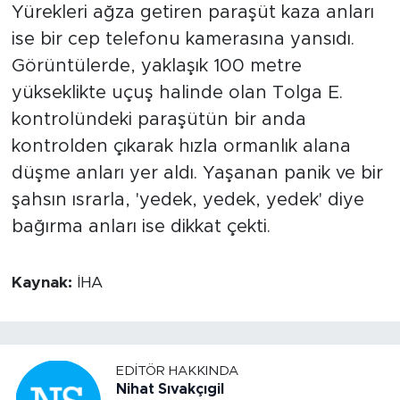
Yürekleri ağza getiren paraşüt kaza anları
ise bir cep telefonu kamerasına yansıdı.
Görüntülerde, yaklaşık 100 metre
yükseklikte uçuş halinde olan Tolga E.
kontrolündeki paraşütün bir anda
kontrolden çıkarak hızla ormanlık alana
düşme anları yer aldı. Yaşanan panik ve bir
şahsın ısrarla, 'yedek, yedek, yedek' diye
bağırma anları ise dikkat çekti.
Kaynak:
İHA
EDITÖR HAKKINDA
Nihat Sıvakçıgil