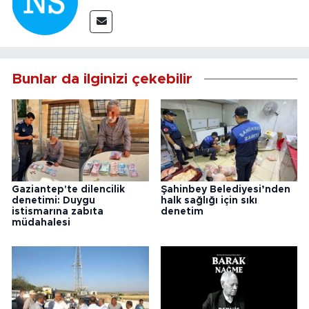
Bunlar da ilginizi çekebilir
Gaziantep'te dilencilik
Şahinbey Belediyesi’nden
denetimi: Duygu
halk sağlığı için sıkı
istismarına zabıta
denetim
müdahalesi