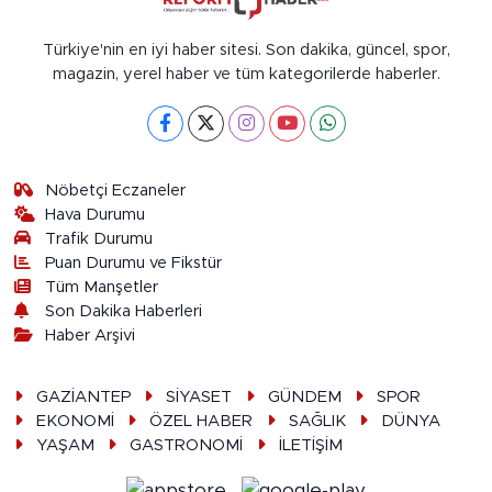
Türkiye'nin en iyi haber sitesi. Son dakika, güncel, spor,
magazin, yerel haber ve tüm kategorilerde haberler.
Nöbetçi Eczaneler
Hava Durumu
Trafik Durumu
Puan Durumu ve Fikstür
Tüm Manşetler
Son Dakika Haberleri
Haber Arşivi
GAZİANTEP
SİYASET
GÜNDEM
SPOR
EKONOMİ
ÖZEL HABER
SAĞLIK
DÜNYA
YAŞAM
GASTRONOMİ
İLETİŞİM