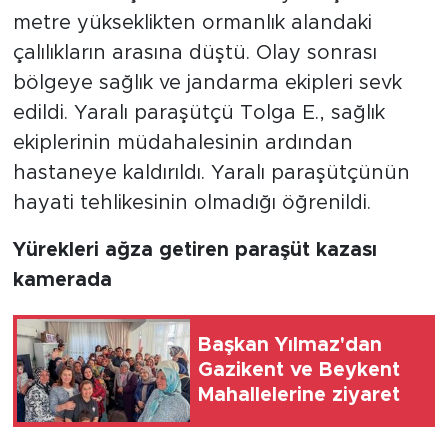
metre yükseklikten ormanlık alandaki
çalılıkların arasına düştü. Olay sonrası
bölgeye sağlık ve jandarma ekipleri sevk
edildi. Yaralı paraşütçü Tolga E., sağlık
ekiplerinin müdahalesinin ardından
hastaneye kaldırıldı. Yaralı paraşütçünün
hayati tehlikesinin olmadığı öğrenildi.
Yürekleri ağza getiren paraşüt kazası
kamerada
Başkan Yılmaz'dan
Gazikent ve Beykent
Mahallelerine ziyaret