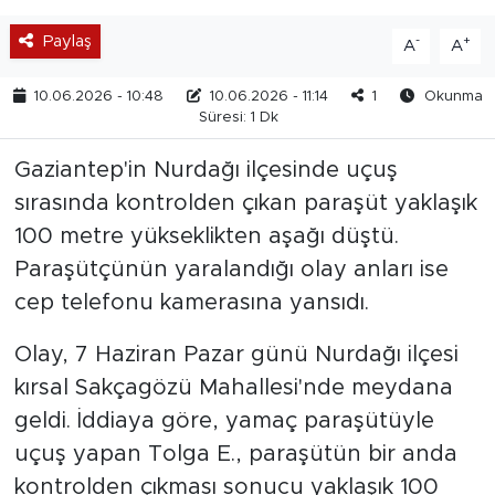
Paylaş
-
+
A
A
10.06.2026 - 10:48
10.06.2026 - 11:14
1
Okunma
Süresi: 1 Dk
Gaziantep'in Nurdağı ilçesinde uçuş
sırasında kontrolden çıkan paraşüt yaklaşık
100 metre yükseklikten aşağı düştü.
Paraşütçünün yaralandığı olay anları ise
cep telefonu kamerasına yansıdı.
Olay, 7 Haziran Pazar günü Nurdağı ilçesi
kırsal Sakçagözü Mahallesi'nde meydana
geldi. İddiaya göre, yamaç paraşütüyle
uçuş yapan Tolga E., paraşütün bir anda
kontrolden çıkması sonucu yaklaşık 100