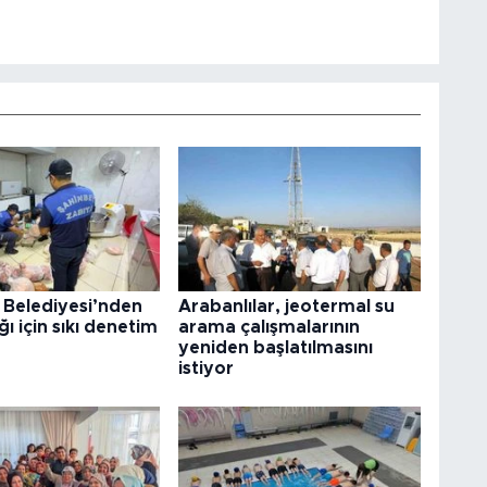
 Belediyesi’nden
Arabanlılar, jeotermal su
ğı için sıkı denetim
arama çalışmalarının
yeniden başlatılmasını
istiyor