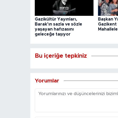
Gazikültür Yayınları,
Başkan Y
Barak’ın sazla ve sözle
Gazikent
yaşayan hafızasını
Mahallele
geleceğe taşıyor
Bu içeriğe tepkiniz
Yorumlar