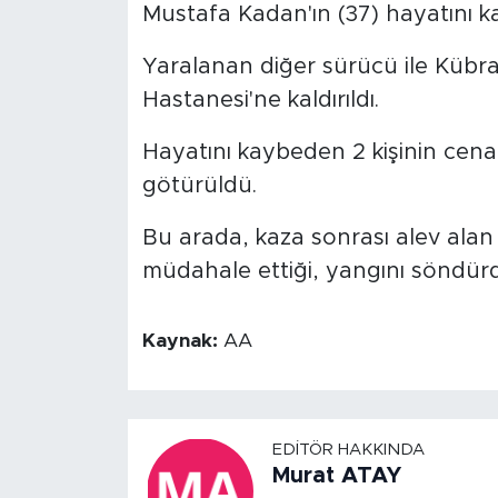
Mustafa Kadan'ın (37) hayatını kay
Yaralanan diğer sürücü ile Kübra
Hastanesi'ne kaldırıldı.
Hayatını kaybeden 2 kişinin cena
götürüldü.
Bu arada, kaza sonrası alev alan h
müdahale ettiği, yangını söndürd
Kaynak:
AA
EDITÖR HAKKINDA
Murat ATAY