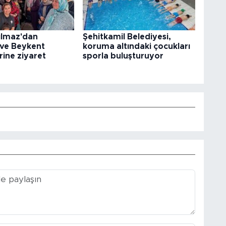
ılmaz'dan
Şehitkamil Belediyesi,
 ve Beykent
koruma altındaki çocukları
rine ziyaret
sporla buluşturuyor