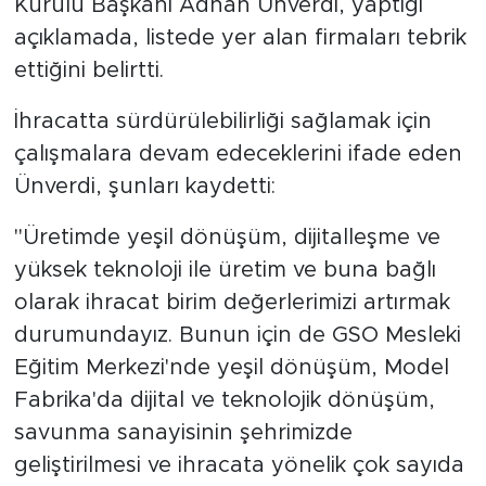
Kurulu Başkanı Adnan Ünverdi, yaptığı
açıklamada, listede yer alan firmaları tebrik
ettiğini belirtti.
İhracatta sürdürülebilirliği sağlamak için
çalışmalara devam edeceklerini ifade eden
Ünverdi, şunları kaydetti:
"Üretimde yeşil dönüşüm, dijitalleşme ve
yüksek teknoloji ile üretim ve buna bağlı
olarak ihracat birim değerlerimizi artırmak
durumundayız. Bunun için de GSO Mesleki
Eğitim Merkezi'nde yeşil dönüşüm, Model
Fabrika'da dijital ve teknolojik dönüşüm,
savunma sanayisinin şehrimizde
geliştirilmesi ve ihracata yönelik çok sayıda