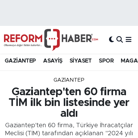
Nöbetçi Eczaneler
Hava Durumu
Trafik Durumu
GAZİANTEP
ASAYİŞ
SİYASET
SPOR
MAGA
Süper Lig Puan Durumu ve Fikstür
GAZIANTEP
Tüm Manşetler
Gaziantep'ten 60 firma
TİM ilk bin listesinde yer
Son Dakika Haberleri
aldı
Haber Arşivi
Gaziantep'ten 60 firma, Türkiye İhracatçılar
Meclisi (TİM) tarafından açıklanan "2024 yılı