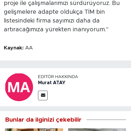
proje ile çalışmalarımızı sürdürüyoruz. Bu
gelişmelere adapte oldukça TİM bin
listesindeki firma sayımızı daha da
artıracağımıza yürekten inanıyorum."
Kaynak:
AA
EDITÖR HAKKINDA
Murat ATAY
Bunlar da ilginizi çekebilir