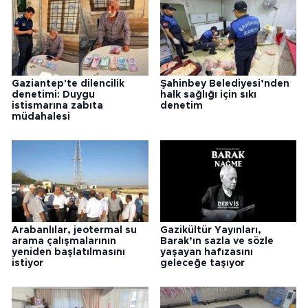
Gaziantep'te dilencilik
Şahinbey Belediyesi’nden
denetimi: Duygu
halk sağlığı için sıkı
istismarına zabıta
denetim
müdahalesi
Arabanlılar, jeotermal su
Gazikültür Yayınları,
arama çalışmalarının
Barak’ın sazla ve sözle
yeniden başlatılmasını
yaşayan hafızasını
istiyor
geleceğe taşıyor