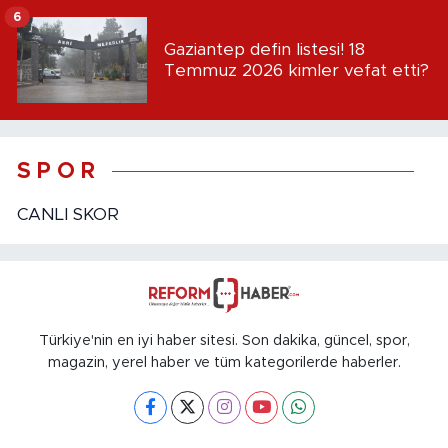
6
Gaziantep defin listesi! 18
Temmuz 2026 kimler vefat etti?
S P O R
CANLI SKOR
Türkiye'nin en iyi haber sitesi. Son dakika, güncel, spor,
magazin, yerel haber ve tüm kategorilerde haberler.