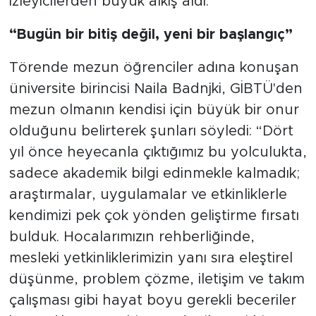
izleyicilerden büyük alkış aldı.
“Bugün bir bitiş değil, yeni bir başlangıç”
Törende mezun öğrenciler adına konuşan
üniversite birincisi Naila Badnjki, GİBTÜ'den
mezun olmanın kendisi için büyük bir onur
olduğunu belirterek şunları söyledi: “Dört
yıl önce heyecanla çıktığımız bu yolculukta,
sadece akademik bilgi edinmekle kalmadık;
araştırmalar, uygulamalar ve etkinliklerle
kendimizi pek çok yönden geliştirme fırsatı
bulduk. Hocalarımızın rehberliğinde,
mesleki yetkinliklerimizin yanı sıra eleştirel
düşünme, problem çözme, iletişim ve takım
çalışması gibi hayat boyu gerekli beceriler