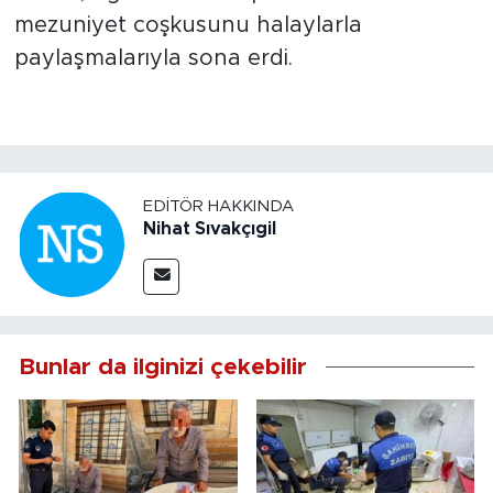
mezuniyet coşkusunu halaylarla
paylaşmalarıyla sona erdi.
EDITÖR HAKKINDA
Nihat Sıvakçıgil
Bunlar da ilginizi çekebilir