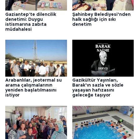
Gaziantep'te dilencilik
Şahinbey Belediyesi’nden
denetimi: Duygu
halk sağlığı için sıkı
istismarına zabıta
denetim
müdahalesi
Arabanlılar, jeotermal su
Gazikültür Yayınları,
arama çalışmalarının
Barak’ın sazla ve sözle
yeniden başlatılmasını
yaşayan hafızasını
istiyor
geleceğe taşıyor