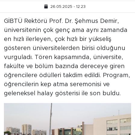
26.05.2025 - 12:23
GİBTÜ Rektörü Prof. Dr. Şehmus Demir,
üniversitenin çok genç ama aynı zamanda
en hızlı ilerleyen, çok hızlı bir yükseliş
gösteren üniversitelerden birisi olduğunu
vurguladı. Tören kapsamında, üniversite,
fakülte ve bölüm bazında dereceye giren
öğrencilere ödülleri takdim edildi. Program,
öğrencilerin kep atma seremonisi ve
geleneksel halay gösterisi ile son buldu.