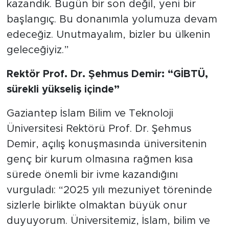
kazandık. Bugün bir son değil, yeni bir
başlangıç. Bu donanımla yolumuza devam
edeceğiz. Unutmayalım, bizler bu ülkenin
geleceğiyiz.”
Rektör Prof. Dr. Şehmus Demir: “GİBTÜ,
sürekli yükseliş içinde”
Gaziantep İslam Bilim ve Teknoloji
Üniversitesi Rektörü Prof. Dr. Şehmus
Demir, açılış konuşmasında üniversitenin
genç bir kurum olmasına rağmen kısa
sürede önemli bir ivme kazandığını
vurguladı: “2025 yılı mezuniyet töreninde
sizlerle birlikte olmaktan büyük onur
duyuyorum. Üniversitemiz, İslam, bilim ve