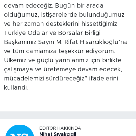
devam edeceğiz. Bugün bir arada
olduğumuz, istişarelerde bulunduğumuz
ve her zaman desteklerini hissettiğimiz
Türkiye Odalar ve Borsalar Birliği
Başkanımız Sayın M. Rifat Hisarcıklıoğlu’na
ve tüm camiamıza teşekkür ediyorum.
Ülkemiz ve güçlü yarınlarımız için birlikte
çalışmaya ve üretemeye devam edecek,
mücadelemizi sürdüreceğiz” ifadelerini
kullandı.
EDITÖR HAKKINDA
Nihat Sıvakçıgil