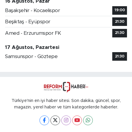
16 Ağustos, Pazar
Başakşehir - Kocaelispor
19:00
Beşiktaş - Eyüpspor
21:30
Amed - Erzurumspor FK
21:30
17 Ağustos, Pazartesi
Samsunspor - Göztepe
21:30
Türkiye'nin en iyi haber sitesi. Son dakika, güncel, spor,
magazin, yerel haber ve tüm kategorilerde haberler.