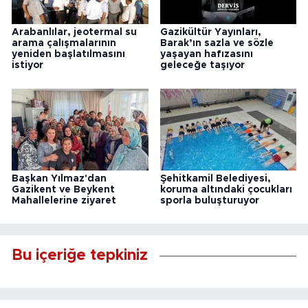
Arabanlılar, jeotermal su
Gazikültür Yayınları,
arama çalışmalarının
Barak’ın sazla ve sözle
yeniden başlatılmasını
yaşayan hafızasını
istiyor
geleceğe taşıyor
Başkan Yılmaz'dan
Şehitkamil Belediyesi,
Gazikent ve Beykent
koruma altındaki çocukları
Mahallelerine ziyaret
sporla buluşturuyor
Bu içeriğe tepkiniz