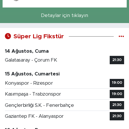
Detaylar için tıklayın
Süper Lig Fikstür
14 Ağustos, Cuma
Galatasaray - Çorum FK
21:30
15 Ağustos, Cumartesi
Konyaspor - Rizespor
19:00
Kasımpaşa - Trabzonspor
19:00
Gençlerbirliği S.K. - Fenerbahçe
21:30
Gaziantep FK - Alanyaspor
21:30