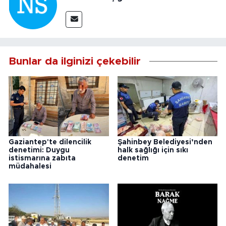
Bunlar da ilginizi çekebilir
Gaziantep'te dilencilik
Şahinbey Belediyesi’nden
denetimi: Duygu
halk sağlığı için sıkı
istismarına zabıta
denetim
müdahalesi