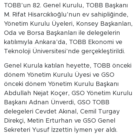
TOBB’un 82. Genel Kurulu, TOBB Başkanı
M. Rifat Hisarcıklıoğlu’nun ev sahipliğinde,
Yönetim Kurulu Üyeleri, Konsey Başkanları,
Oda ve Borsa Başkanları ile delegelerin
katılımıyla Ankara’da, TOBB Ekonomi ve
Teknoloji Üniversitesi’nde gerçekleştirildi.
Genel Kurula katılan heyette, TOBB önceki
dönem Yönetim Kurulu Üyesi ve GSO
önceki dönem Yönetim Kurulu Başkanı
Abdullah Nejat Koçer, GSO Yönetim Kurulu
Başkanı Adnan Ünverdi, GSO TOBB
delegeleri Cevdet Akınal, Cemil Turgay
Direkçi, Metin Erturhan ve GSO Genel
Sekreteri Yusuf İzzettin İymen yer aldı.