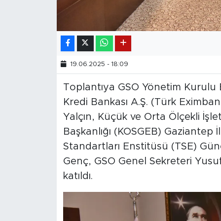
19.06.2025 - 18:09
Toplantıya GSO Yönetim Kurulu B
Kredi Bankası A.Ş. (Türk Eximb
Yalçın, Küçük ve Orta Ölçekli İşl
Başkanlığı (KOSGEB) Gaziantep 
Standartları Enstitüsü (TSE) G
Genç, GSO Genel Sekreteri Yusuf İ
katıldı.