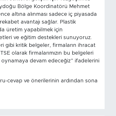
ydoğu Bölge Koordinatörü Mehmet
ence altına alınması sadece iç piyasada
rekabet avantajı sağlar. Plastik
a üretim yapabilmek için
tleri ve eğitim destekleri sunuyoruz.
i gibi kritik belgeler, firmaların ihracat
 TSE olarak firmalarımızın bu belgeleri
rol oynamaya devam edeceğiz” ifadelerini
soru-cevap ve önerilerinin ardından sona