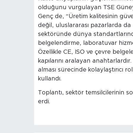
olduğunu vurgulayan TSE Güne
Genç de, “Üretim kalitesinin güv
değil, uluslararası pazarlarda da 
sektöründe dünya standartlarınd
belgelendirme, laboratuvar hizme
Özellikle CE, ISO ve çevre belgeler
kapılarını aralayan anahtarlardır.
alması sürecinde kolaylaştırıcı 
kullandı.
Toplantı, sektör temsilcilerinin 
erdi.