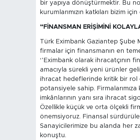
bir yapıya dönüştürmektir. Bu 
kurumlarımızın katkıları bizim için
“FİNANSMAN ERİŞİMİNİ KOLAYL
Türk Eximbank Gaziantep Şube 
firmalar için finansmanın en teme
‘’Eximbank olarak ihracatçının f
amacıyla sürekli yeni ürünler geli
ihracat hedeflerinde kritik bir r
potansiyele sahip. Firmalarımıza k
imkânlarının yanı sıra ihracat si
Özellikle küçük ve orta ölçekli fi
önemsiyoruz. Finansal sürdürülebi
Sanayicilerimize bu alanda her z
konuştu.