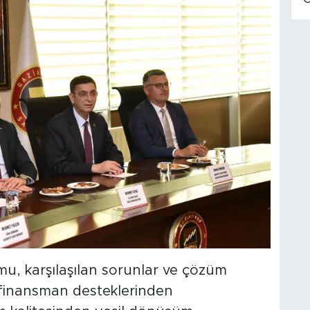
u, karşılaşılan sorunlar ve çözüm
a; finansman desteklerinden