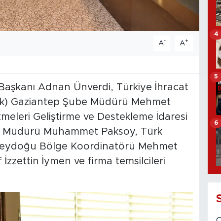
4
-
+
A
A
5
aşkanı Adnan Ünverdi, Türkiye İhracat
ank) Gaziantep Şube Müdürü Mehmet
etmeleri Geliştirme ve Destekleme İdaresi
6
İl Müdürü Muhammet Paksoy, Türk
üneydoğu Bölge Koordinatörü Mehmet
zzettin İymen ve firma temsilcileri