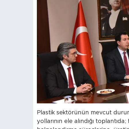
Plastik sektörünün mevcut durum
yollarının ele alındığı toplantıd