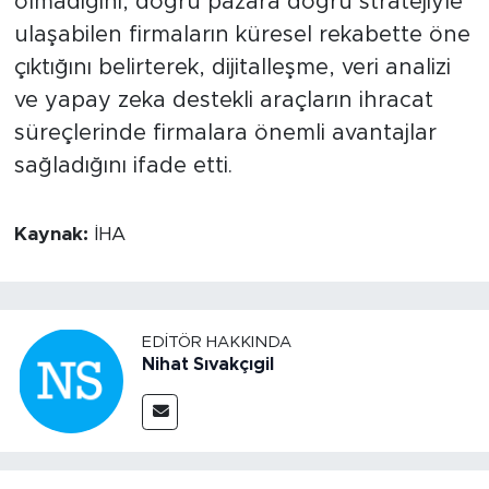
olmadığını, doğru pazara doğru stratejiyle
ulaşabilen firmaların küresel rekabette öne
çıktığını belirterek, dijitalleşme, veri analizi
ve yapay zeka destekli araçların ihracat
süreçlerinde firmalara önemli avantajlar
sağladığını ifade etti.
Kaynak:
İHA
EDITÖR HAKKINDA
Nihat Sıvakçıgil