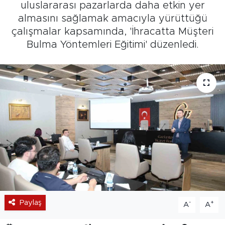
uluslararası pazarlarda daha etkin yer
almasını sağlamak amacıyla yürüttüğü
çalışmalar kapsamında, 'İhracatta Müşteri
Bulma Yöntemleri Eğitimi' düzenledi.
Paylaş
-
+
A
A