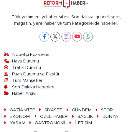
Türkiye'nin en iyi haber sitesi. Son dakika, güncel, spor,
magazin, yerel haber ve tüm kategorilerde haberler.
Nöbetçi Eczaneler
Hava Durumu
Trafik Durumu
Puan Durumu ve Fikstür
Tüm Manşetler
Son Dakika Haberleri
Haber Arşivi
GAZİANTEP
SİYASET
GÜNDEM
SPOR
EKONOMİ
ÖZEL HABER
SAĞLIK
DÜNYA
YAŞAM
GASTRONOMİ
İLETİŞİM