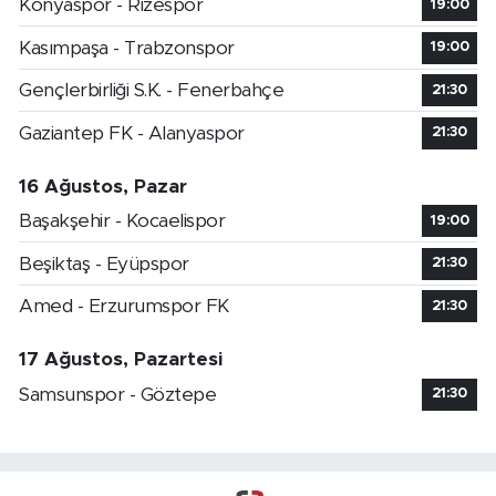
Konyaspor - Rizespor
19:00
Kasımpaşa - Trabzonspor
19:00
Gençlerbirliği S.K. - Fenerbahçe
21:30
Gaziantep FK - Alanyaspor
21:30
16 Ağustos, Pazar
Başakşehir - Kocaelispor
19:00
Beşiktaş - Eyüpspor
21:30
Amed - Erzurumspor FK
21:30
17 Ağustos, Pazartesi
Samsunspor - Göztepe
21:30