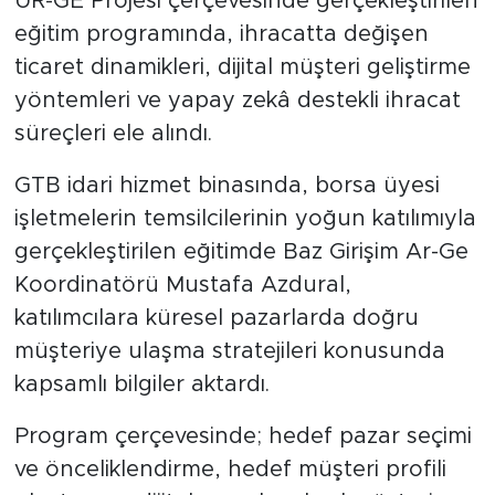
UR-GE Projesi çerçevesinde gerçekleştirilen
eğitim programında, ihracatta değişen
ticaret dinamikleri, dijital müşteri geliştirme
yöntemleri ve yapay zekâ destekli ihracat
süreçleri ele alındı.
GTB idari hizmet binasında, borsa üyesi
işletmelerin temsilcilerinin yoğun katılımıyla
gerçekleştirilen eğitimde Baz Girişim Ar-Ge
Koordinatörü Mustafa Azdural,
katılımcılara küresel pazarlarda doğru
müşteriye ulaşma stratejileri konusunda
kapsamlı bilgiler aktardı.
Program çerçevesinde; hedef pazar seçimi
ve önceliklendirme, hedef müşteri profili