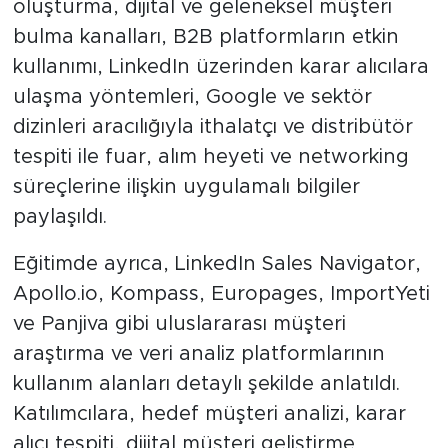
oluşturma, dijital ve geleneksel müşteri
bulma kanalları, B2B platformların etkin
kullanımı, LinkedIn üzerinden karar alıcılara
ulaşma yöntemleri, Google ve sektör
dizinleri aracılığıyla ithalatçı ve distribütör
tespiti ile fuar, alım heyeti ve networking
süreçlerine ilişkin uygulamalı bilgiler
paylaşıldı.
Eğitimde ayrıca, LinkedIn Sales Navigator,
Apollo.io, Kompass, Europages, ImportYeti
ve Panjiva gibi uluslararası müşteri
araştırma ve veri analiz platformlarının
kullanım alanları detaylı şekilde anlatıldı.
Katılımcılara, hedef müşteri analizi, karar
alıcı tespiti, dijital müşteri geliştirme