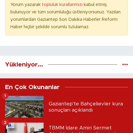
Yorum yazarak
topluluk kurallarımızı
kabul etmiş
bulunuyor ve tüm sorumluluğu üstleniyorsunuz. Yazılan
yorumlardan Gaziantep Son Dakika Haberler Reform
Haber hiçbir şekilde sorumlu tutulamaz.
Yükleniyor...
En Çok Okunanlar
1
Gaziantep'te Bahçelievler kura
sonuçları açıklandı
2
TBMM İdare Amiri Sermet