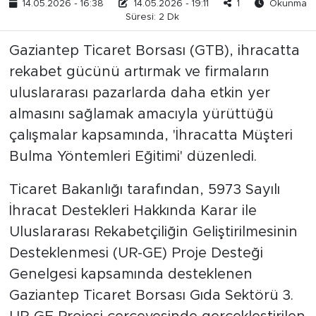
14.05.2026 - 16:38
14.05.2026 - 19:11
1
Okunma
Süresi: 2 Dk
Gaziantep Ticaret Borsası (GTB), ihracatta
rekabet gücünü artırmak ve firmaların
uluslararası pazarlarda daha etkin yer
almasını sağlamak amacıyla yürüttüğü
çalışmalar kapsamında, 'İhracatta Müşteri
Bulma Yöntemleri Eğitimi' düzenledi.
Ticaret Bakanlığı tarafından, 5973 Sayılı
İhracat Destekleri Hakkında Karar ile
Uluslararası Rekabetçiliğin Geliştirilmesinin
Desteklenmesi (UR-GE) Proje Desteği
Genelgesi kapsamında desteklenen
Gaziantep Ticaret Borsası Gıda Sektörü 3.