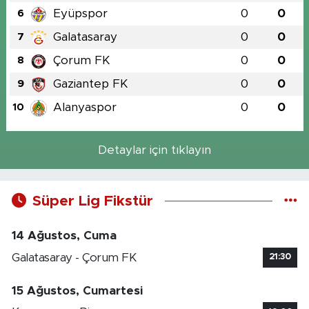
Eyüpspor
0
0
6
Galatasaray
0
0
7
Çorum FK
0
0
8
Gaziantep FK
0
0
9
Alanyaspor
0
0
10
Detaylar için tıklayın
Süper Lig Fikstür
14 Ağustos, Cuma
Galatasaray - Çorum FK
21:30
15 Ağustos, Cumartesi