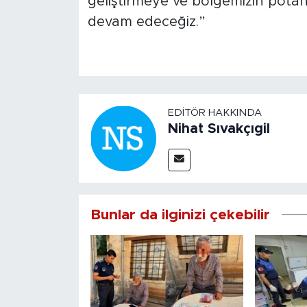
geliştirmeye ve bölgemizin potans
devam edeceğiz.”
EDITÖR HAKKINDA
Nihat Sıvakçıgil
Bunlar da ilginizi çekebilir