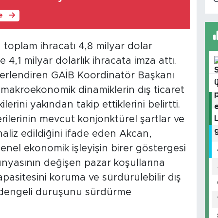
le
oplam ihracatı 4,8 milyar dolar
,1 milyar dolarlık ihracata imza attı.
ğerlendiren GAİB Koordinatör Başkanı
makroekonomik dinamiklerin dış ticaret
erini yakından takip ettiklerini belirtti.
 verilerinin mevcut konjonktürel şartlar ve
aliz edildiğini ifade eden Akcan,
nel ekonomik işleyişin birer göstergesi
nyasının değişen pazar koşullarına
asitesini koruma ve sürdürülebilir dış
a dengeli duruşunu sürdürme