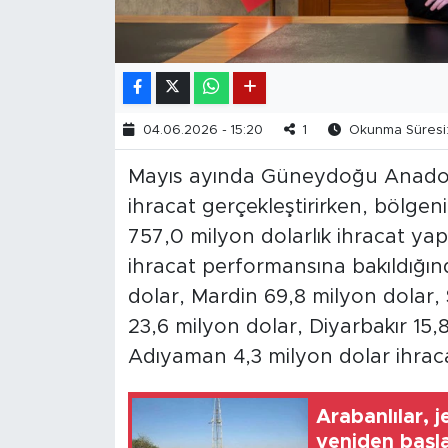
04.06.2026 - 15:20
1
Okunma Süresi:
Mayıs ayında Güneydoğu Anadolu
ihracat gerçekleştirirken, bölge
757,0 milyon dolarlık ihracat yapt
ihracat performansına bakıldığı
dolar, Mardin 69,8 milyon dolar, 
23,6 milyon dolar, Diyarbakır 15,8
Adıyaman 4,3 milyon dolar ihraca
Arabanlılar, 
yeniden başla