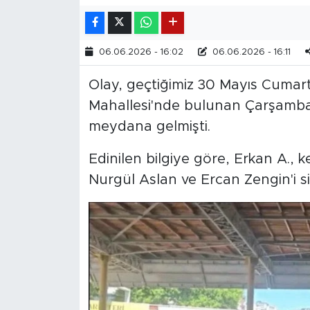
06.06.2026 - 16:02
06.06.2026 - 16:11
Olay, geçtiğimiz 30 Mayıs Cumart
Mahallesi'nde bulunan Çarşamba 
meydana gelmişti.
Edinilen bilgiye göre, Erkan A., k
Nurgül Aslan ve Ercan Zengin'i sil