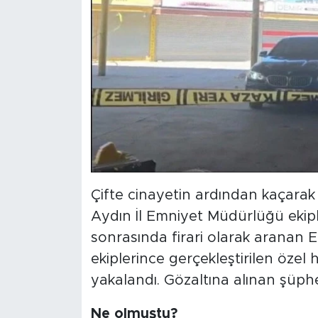
Çifte cinayetin ardından kaçarak
Aydın İl Emniyet Müdürlüğü ekipl
sonrasında firari olarak aranan E
ekiplerince gerçekleştirilen özel
yakalandı. Gözaltına alınan şüphel
Ne olmuştu?