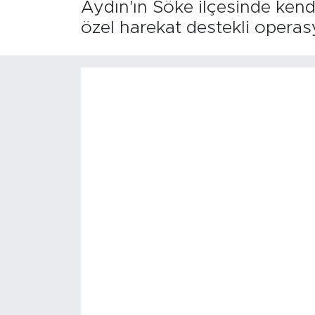
Aydın'ın Söke ilçesinde kendi
özel harekat destekli operas