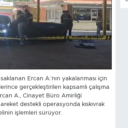
 saklanan Ercan A.'nın yakalanması için
erince gerçekleştirilen kapsamlı çalışma
rcan A., Cinayet Büro Amirliği
 hareket destekli operasyonda kıskıvrak
inin işlemleri sürüyor.