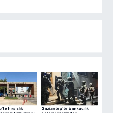
te hırsızlık
Gaziantep'te bankacılık