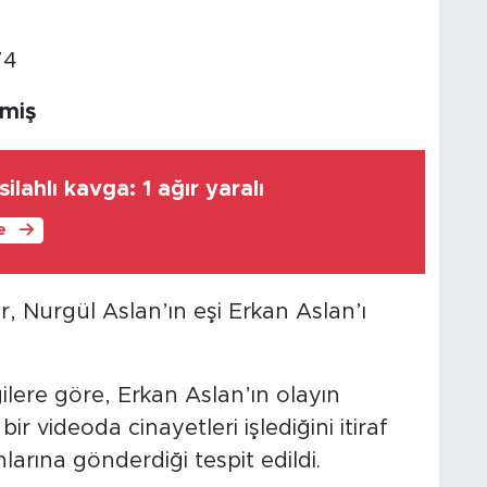
rmiş
ilahlı kavga: 1 ağır yaralı
le
r, Nurgül Aslan’ın eşi Erkan Aslan’ı
gilere göre, Erkan Aslan’ın olayın
r videoda cinayetleri işlediğini itiraf
nlarına gönderdiği tespit edildi.