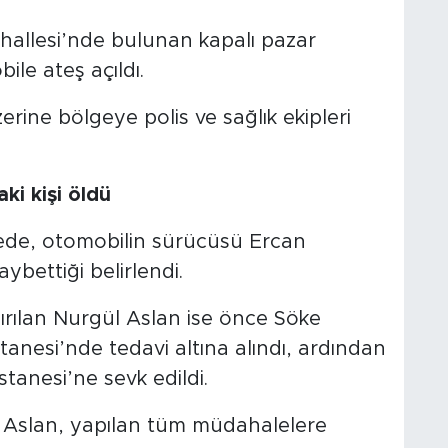
ahallesi’nde bulunan kapalı pazar
ile ateş açıldı.
erine bölgeye polis ve sağlık ekipleri
ki kişi öldü
emede, otomobilin sürücüsü Ercan
ybettiği belirlendi.
ırılan Nurgül Aslan ise önce Söke
nesi’nde tedavi altına alındı, ardından
anesi’ne sevk edildi.
n Aslan, yapılan tüm müdahalelere