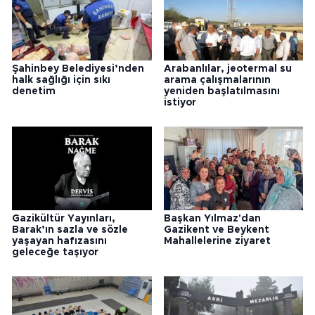
Şahinbey Belediyesi’nden
Arabanlılar, jeotermal su
halk sağlığı için sıkı
arama çalışmalarının
denetim
yeniden başlatılmasını
istiyor
Gazikültür Yayınları,
Başkan Yılmaz'dan
Barak’ın sazla ve sözle
Gazikent ve Beykent
yaşayan hafızasını
Mahallelerine ziyaret
geleceğe taşıyor