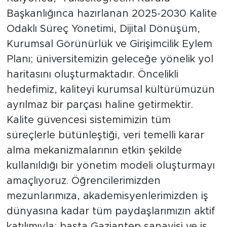
Başkanlığınca hazırlanan 2025-2030 Kalite
Odaklı Süreç Yönetimi, Dijital Dönüşüm,
Kurumsal Görünürlük ve Girişimcilik Eylem
Planı; üniversitemizin geleceğe yönelik yol
haritasını oluşturmaktadır. Öncelikli
hedefimiz, kaliteyi kurumsal kültürümüzün
ayrılmaz bir parçası haline getirmektir.
Kalite güvencesi sistemimizin tüm
süreçlerle bütünleştiği, veri temelli karar
alma mekanizmalarının etkin şekilde
kullanıldığı bir yönetim modeli oluşturmayı
amaçlıyoruz. Öğrencilerimizden
mezunlarımıza, akademisyenlerimizden iş
dünyasına kadar tüm paydaşlarımızın aktif
katılımıyla; başta Gaziantep sanayisi ve iş