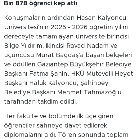
Bin 878 öğrenci kep attı
Konuşmaların ardından Hasan Kalyoncu
Üniversitesi'nin 2025 - 2026 öğretim yılını
dereceyle tamamlayan üniversite birincisi
Bilge Yıldırım, ikincisi Ravad Nadam ve
üçüncüsü Murat Bağdaş'a başarı belgeleri
ve ödülleri Gaziantep Büyükşehir Belediye
Başkanı Fatma Şahin, HKÜ Mütevelli Heyet
Başkanı Haluk Kalyoncu, Şahinbey
Belediye Başkanı Mehmet Tahmazoğlu
tarafından takdim edildi.
Her fakülte ve bölümde ilk üçe giren
öğrenciler sahneye davet edilerek
diplomalarını aldı. Tören sonunda toplam