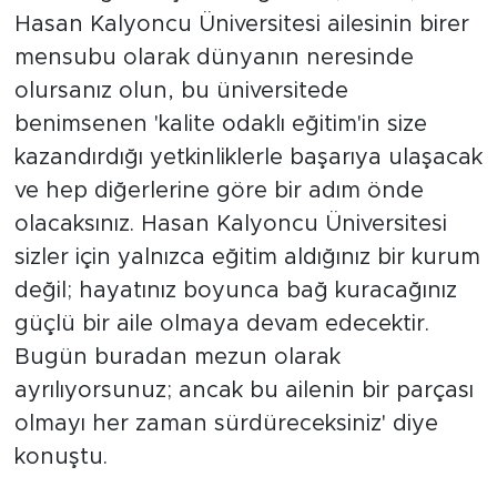
Hasan Kalyoncu Üniversitesi ailesinin birer
mensubu olarak dünyanın neresinde
olursanız olun, bu üniversitede
benimsenen 'kalite odaklı eğitim'in size
kazandırdığı yetkinliklerle başarıya ulaşacak
ve hep diğerlerine göre bir adım önde
olacaksınız. Hasan Kalyoncu Üniversitesi
sizler için yalnızca eğitim aldığınız bir kurum
değil; hayatınız boyunca bağ kuracağınız
güçlü bir aile olmaya devam edecektir.
Bugün buradan mezun olarak
ayrılıyorsunuz; ancak bu ailenin bir parçası
olmayı her zaman sürdüreceksiniz' diye
konuştu.