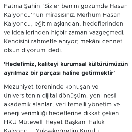
Fatma Şahin; 'Sizler benim gözümde Hasan
Kalyoncu'nun mirasısınız. Merhum Hasan
Kalyoncu, eğitim aşkından, hedeflerinden
ve ideallerinden hiçbir zaman vazgeçmedi.
Kendisini rahmetle anıyor; mekânı cennet
olsun diyorum' dedi.
'Hedefimiz, kaliteyi kurumsal kültürümüzün
ayrılmaz bir parçası haline getirmektir'
Mezuniyet töreninde konuşan ve
üniversitenin dijital dönüşüm, yeni nesil
akademik alanlar, veri temelli yönetim ve
enerji verimliliği hedeflerine dikkat çeken
HKÜ Mütevelli Heyet Başkanı Haluk
Kalyoncu, 'Yükseköğretim Kurulu