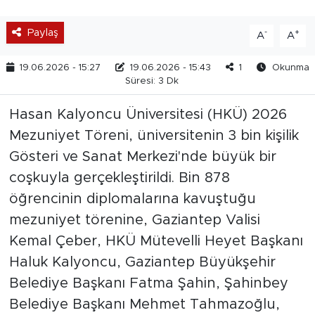
Paylaş
-
+
A
A
19.06.2026 - 15:27
19.06.2026 - 15:43
1
Okunma
Süresi: 3 Dk
Hasan Kalyoncu Üniversitesi (HKÜ) 2026
Mezuniyet Töreni, üniversitenin 3 bin kişilik
Gösteri ve Sanat Merkezi'nde büyük bir
coşkuyla gerçekleştirildi. Bin 878
öğrencinin diplomalarına kavuştuğu
mezuniyet törenine, Gaziantep Valisi
Kemal Çeber, HKÜ Mütevelli Heyet Başkanı
Haluk Kalyoncu, Gaziantep Büyükşehir
Belediye Başkanı Fatma Şahin, Şahinbey
Belediye Başkanı Mehmet Tahmazoğlu,