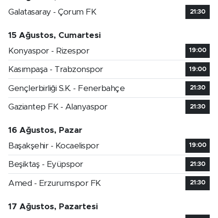
Galatasaray - Çorum FK
21:30
15 Ağustos, Cumartesi
Konyaspor - Rizespor
19:00
Kasımpaşa - Trabzonspor
19:00
Gençlerbirliği S.K. - Fenerbahçe
21:30
Gaziantep FK - Alanyaspor
21:30
16 Ağustos, Pazar
Başakşehir - Kocaelispor
19:00
Beşiktaş - Eyüpspor
21:30
Amed - Erzurumspor FK
21:30
17 Ağustos, Pazartesi