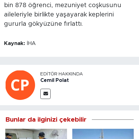
bin 878 öğrenci, mezuniyet coşkusunu
aileleriyle birlikte yaşayarak keplerini
gururla gökyüzüne fırlattı.
Kaynak:
İHA
EDITÖR HAKKINDA
Cemil Polat
Bunlar da ilginizi çekebilir