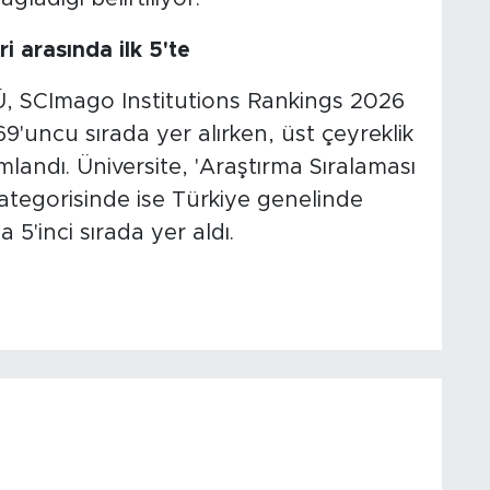
i arasında ilk 5'te
KÜ, SCImago Institutions Rankings 2026
'uncu sırada yer alırken, üst çeyreklik
landı. Üniversite, 'Araştırma Sıralaması
ategorisinde ise Türkiye genelinde
a 5'inci sırada yer aldı.