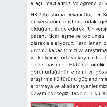
araştırmacılarımızı ve öğrencileri
HKÜ Araştırma Dekanı Doç. Dr. Ser
üniversitenin araştırma odaklı geli
olduğunu ifade ederek, 'Üniversit
patent, ticarileşme ve toplumsal
olarak ele alıyoruz. Tescillenen 
üretme kapasitemizi ve araştırma
yetkinliğimizi ortaya koymaktadı
edilen başarı da HKÜ'nün nitelikl
görünürlüğünün önemli bir göster
araştırma kültürünü güçlendirmeye,
artırmaya ve akademisyenlerimizi
devam edeceğiz' ifadelerini kullan