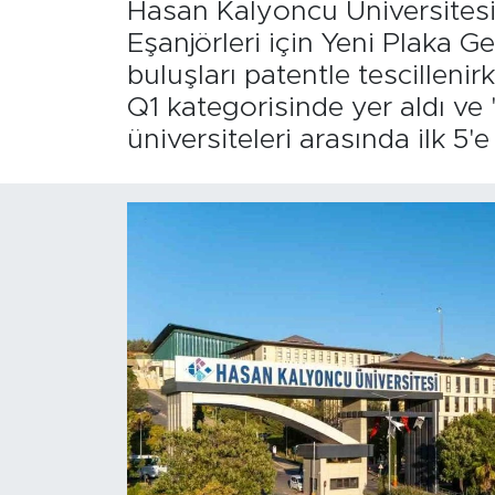
Hasan Kalyoncu Üniversitesi'nd
Eşanjörleri için Yeni Plaka Ge
buluşları patentle tescillen
Q1 kategorisinde yer aldı ve
üniversiteleri arasında ilk 5'e 