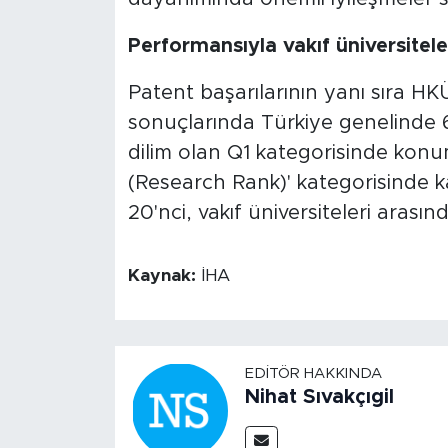
Performansıyla vakıf üniversiteler
Patent başarılarının yanı sıra H
sonuçlarında Türkiye genelinde 69
dilim olan Q1 kategorisinde konum
(Research Rank)' kategorisinde k
20'nci, vakıf üniversiteleri arasınd
Kaynak:
İHA
EDITÖR HAKKINDA
Nihat Sıvakçıgil