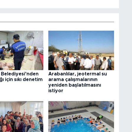
 Belediyesi’nden
Arabanlılar, jeotermal su
ğı için sıkı denetim
arama çalışmalarının
yeniden başlatılmasını
istiyor