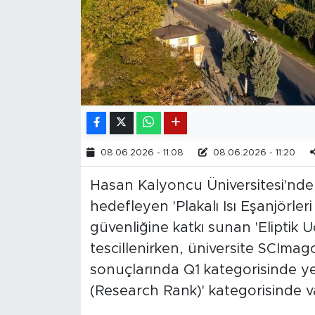
08.06.2026 - 11:08
08.06.2026 - 11:20
Hasan Kalyoncu Üniversitesi'nde gel
hedefleyen 'Plakalı Isı Eşanjörleri
güvenliğine katkı sunan 'Eliptik U
tescillenirken, üniversite SCImag
sonuçlarında Q1 kategorisinde yer
(Research Rank)' kategorisinde vakı