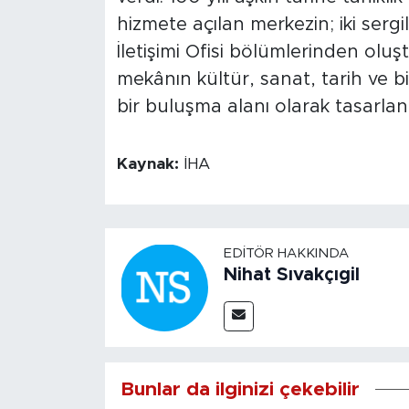
hizmete açılan merkezin; iki sergi
İletişimi Ofisi bölümlerinden ol
mekânın kültür, sanat, tarih ve bi
bir buluşma alanı olarak tasarlandı
Kaynak:
İHA
EDITÖR HAKKINDA
Nihat Sıvakçıgil
Bunlar da ilginizi çekebilir