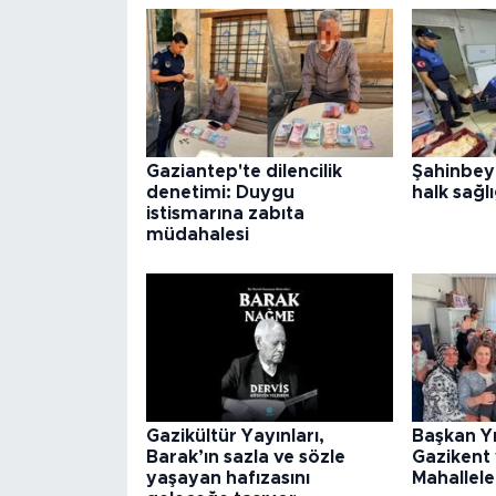
Gaziantep'te dilencilik
Şahinbey
denetimi: Duygu
halk sağlı
istismarına zabıta
müdahalesi
Gazikültür Yayınları,
Başkan Y
Barak’ın sazla ve sözle
Gazikent
yaşayan hafızasını
Mahallele