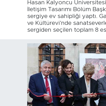
Hasan Kalyoncu Üniversitesi (
İletişim Tasarımı Bölüm Başka
sergiye ev sahipliği yaptı. Ga
ve Kültürevi'nde sanatseverle
sergiden seçilen toplam 8 ese