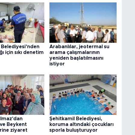
 Belediyesi’nden
Arabanlılar, jeotermal su
ğı için sıkı denetim
arama çalışmalarının
yeniden başlatılmasını
istiyor
ılmaz'dan
Şehitkamil Belediyesi,
 ve Beykent
koruma altındaki çocukları
rine ziyaret
sporla buluşturuyor