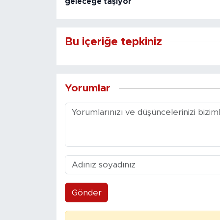
geleceğe taşıyor
Bu içeriğe tepkiniz
Yorumlar
Gönder