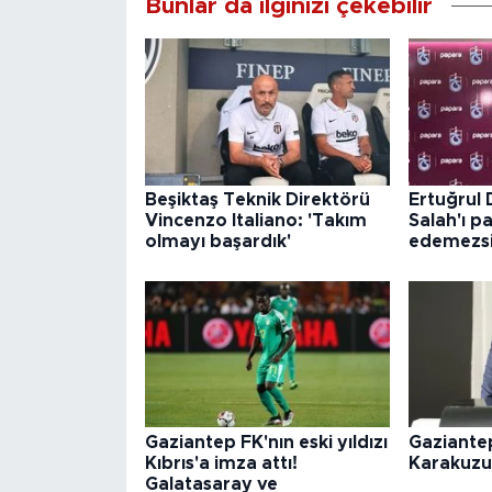
Bunlar da ilginizi çekebilir
Beşiktaş Teknik Direktörü
Ertuğrul
Vincenzo Italiano: 'Takım
Salah'ı p
olmayı başardık'
edemezsi
Gaziantep FK'nın eski yıldızı
Gaziante
Kıbrıs'a imza attı!
Karakuzu
Galatasaray ve