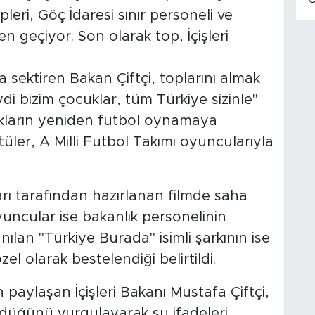
pleri, Göç İdaresi sınır personeli ve
n geçiyor. Son olarak top, İçişleri
.
 sektiren Bakan Çiftçi, toplarını almak
di bizim çocuklar, tüm Türkiye sizinle"
ukların yeniden futbol oynamaya
er, A Milli Futbol Takımı oyuncularıyla
ları tarafından hazırlanan filmde saha
yuncular ise bakanlık personelinin
nılan "Türkiye Burada" isimli şarkının ise
l olarak bestelendiği belirtildi.
paylaşan İçişleri Bakanı Mustafa Çiftçi,
ürdüğünü vurgulayarak şu ifadeleri