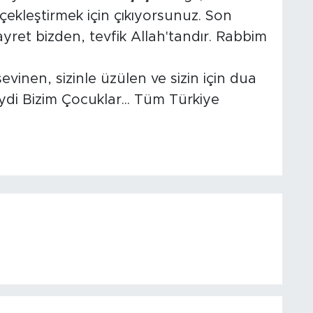
çekleştirmek için çıkıyorsunuz. Son
ret bizden, tevfik Allah'tandır. Rabbim
vinen, sizinle üzülen ve sizin için dua
ydi Bizim Çocuklar... Tüm Türkiye