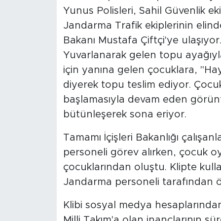
Yunus Polisleri, Sahil Güvenlik eki
Jandarma Trafik ekiplerinin elinde
Bakanı Mustafa Çiftçi'ye ulaşıyor
Yuvarlanarak gelen topu ayağıyla
için yanına gelen çocuklara, "Hay
diyerek topu teslim ediyor. Çoc
başlamasıyla devam eden görüntül
bütünleşerek sona eriyor.
Tamamı İçişleri Bakanlığı çalışan
personeli görev alırken, çocuk o
çocuklarından oluştu. Klipte kulla
Jandarma personeli tarafından öze
Klibi sosyal medya hesaplarından 
Milli Takım'a olan inançlarının s