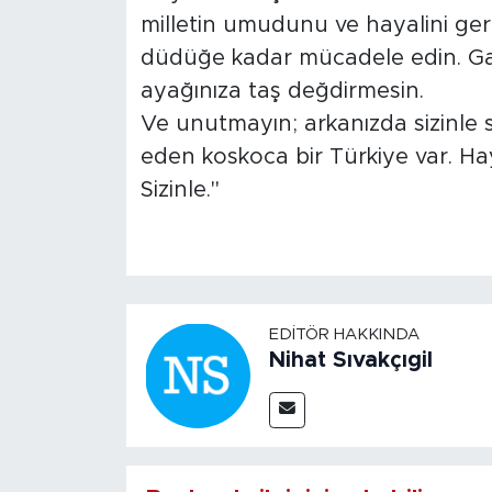
milletin umudunu ve hayalini ger
düdüğe kadar mücadele edin. Gay
ayağınıza taş değdirmesin.
Ve unutmayın; arkanızda sizinle se
eden koskoca bir Türkiye var. Ha
Sizinle."
EDITÖR HAKKINDA
Nihat Sıvakçıgil