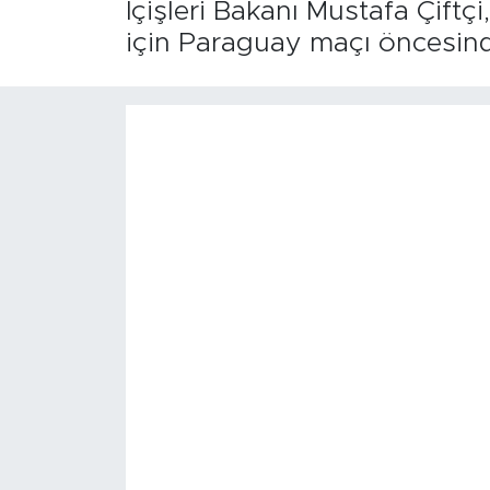
İçişleri Bakanı Mustafa Çift
için Paraguay maçı öncesind