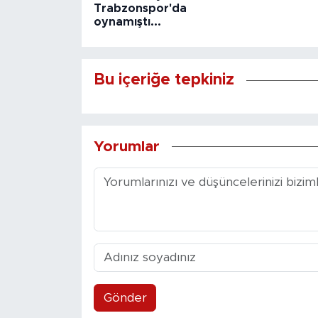
Trabzonspor'da
oynamıştı...
Bu içeriğe tepkiniz
Yorumlar
Gönder