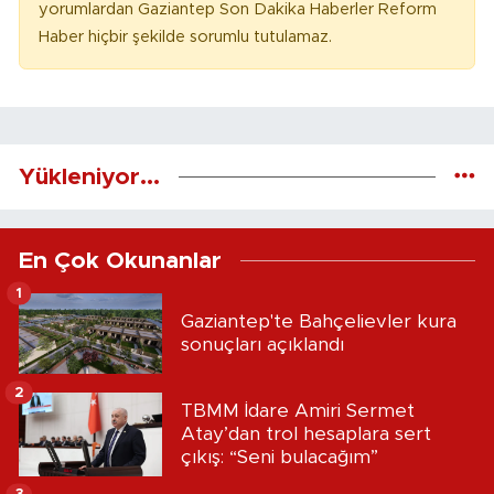
yorumlardan Gaziantep Son Dakika Haberler Reform
Haber hiçbir şekilde sorumlu tutulamaz.
Yükleniyor...
En Çok Okunanlar
1
Gaziantep'te Bahçelievler kura
sonuçları açıklandı
2
TBMM İdare Amiri Sermet
Atay’dan trol hesaplara sert
çıkış: “Seni bulacağım”