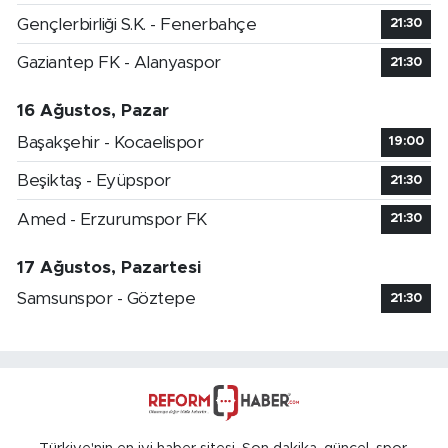
Gençlerbirliği S.K. - Fenerbahçe
21:30
Gaziantep FK - Alanyaspor
21:30
16 Ağustos, Pazar
Başakşehir - Kocaelispor
19:00
Beşiktaş - Eyüpspor
21:30
Amed - Erzurumspor FK
21:30
17 Ağustos, Pazartesi
Samsunspor - Göztepe
21:30