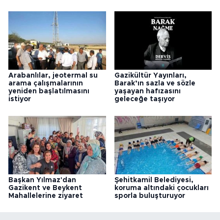
Arabanlılar, jeotermal su
Gazikültür Yayınları,
arama çalışmalarının
Barak’ın sazla ve sözle
yeniden başlatılmasını
yaşayan hafızasını
istiyor
geleceğe taşıyor
Başkan Yılmaz'dan
Şehitkamil Belediyesi,
Gazikent ve Beykent
koruma altındaki çocukları
Mahallelerine ziyaret
sporla buluşturuyor