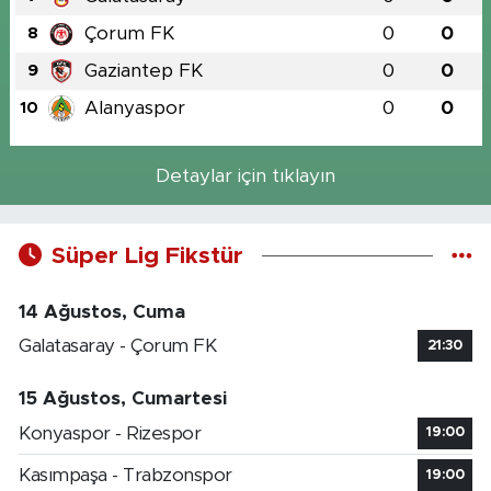
Çorum FK
0
0
8
Gaziantep FK
0
0
9
Alanyaspor
0
0
10
Detaylar için tıklayın
Süper Lig Fikstür
14 Ağustos, Cuma
Galatasaray - Çorum FK
21:30
15 Ağustos, Cumartesi
Konyaspor - Rizespor
19:00
Kasımpaşa - Trabzonspor
19:00