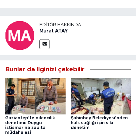
EDITÖR HAKKINDA
Murat ATAY
Bunlar da ilginizi çekebilir
Gaziantep'te dilencilik
Şahinbey Belediyesi’nden
denetimi: Duygu
halk sağlığı için sıkı
istismarına zabıta
denetim
müdahalesi