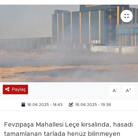
Paylaş
-
+
A
A
16.06.2025 - 14:43
16.06.2025 - 19:38
Fevzipaşa Mahallesi Leçe kırsalında, hasadı
tamamlanan tarlada henüz bilinmeyen