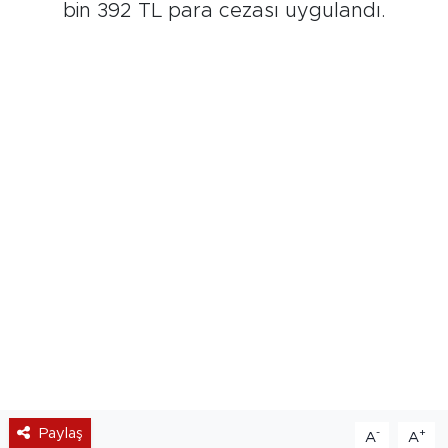
bin 392 TL para cezası uygulandı.
Paylaş
-
+
A
A