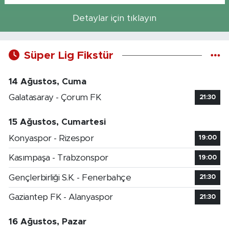
Detaylar için tıklayın
Süper Lig Fikstür
14 Ağustos, Cuma
Galatasaray - Çorum FK
21:30
15 Ağustos, Cumartesi
Konyaspor - Rizespor
19:00
Kasımpaşa - Trabzonspor
19:00
Gençlerbirliği S.K. - Fenerbahçe
21:30
Gaziantep FK - Alanyaspor
21:30
16 Ağustos, Pazar