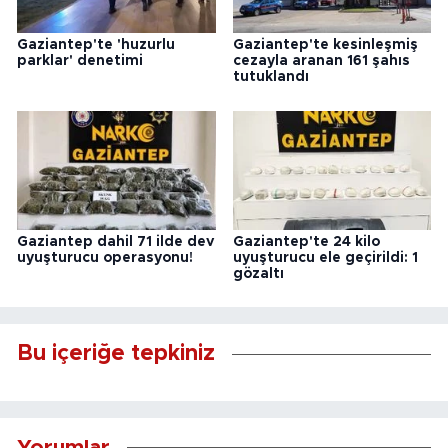
Gaziantep'te 'huzurlu
Gaziantep'te kesinleşmiş
parklar' denetimi
cezayla aranan 161 şahıs
tutuklandı
Gaziantep dahil 71 ilde dev
Gaziantep'te 24 kilo
uyuşturucu operasyonu!
uyuşturucu ele geçirildi: 1
gözaltı
Bu içeriğe tepkiniz
Yorumlar