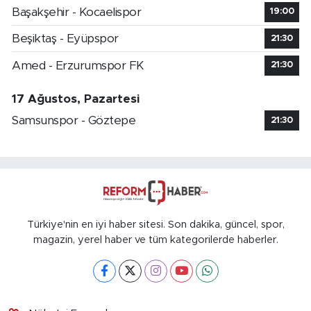
Başakşehir - Kocaelispor
19:00
Beşiktaş - Eyüpspor
21:30
Amed - Erzurumspor FK
21:30
17 Ağustos, Pazartesi
Samsunspor - Göztepe
21:30
Türkiye'nin en iyi haber sitesi. Son dakika, güncel, spor,
magazin, yerel haber ve tüm kategorilerde haberler.