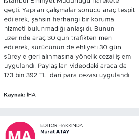
İstanbul Emniyet Müdürlüğü harekete
geçti. Yapılan çalışmalar sonucu araç tespit
edilerek, şahsın herhangi bir koruma
hizmeti bulunmadığı anlaşıldı. Bunun
üzerinde araç 30 gün trafikten men
edilerek, sürücünün de ehliyeti 30 gün
süreyle geri alınmasına yönelik cezai işlem
uygulandı. Paylaşılan videodaki araca da
173 bin 392 TL idari para cezası uygulandı.
Kaynak:
İHA
EDITÖR HAKKINDA
Murat ATAY