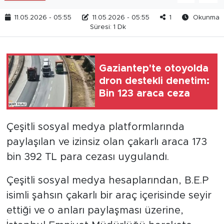
11.05.2026 - 05:55
11.05.2026 - 05:55
1
Okunma
Süresi: 1 Dk
Gaziantep'te otoyolda
dron destekli denetim:
Bin 123 araca ceza
Çeşitli sosyal medya platformlarında
paylaşılan ve izinsiz olan çakarlı araca 173
bin 392 TL para cezası uygulandı.
Çeşitli sosyal medya hesaplarından, B.E.P
isimli şahsın çakarlı bir araç içerisinde seyir
ettiği ve o anları paylaşması üzerine,