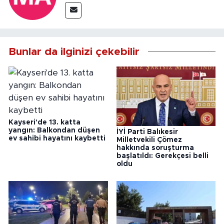
Bunlar da ilginizi çekebilir
Kayseri'de 13. katta
yangın: Balkondan düşen
İYİ Parti Balıkesir
ev sahibi hayatını kaybetti
Milletvekili Çömez
hakkında soruşturma
başlatıldı: Gerekçesi belli
oldu