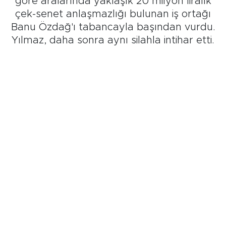
göre aralarında yaklaşık 20 milyon liralık
çek-senet anlaşmazlığı bulunan iş ortağı
Banu Özdağ'ı tabancayla başından vurdu.
Yılmaz, daha sonra aynı silahla intihar etti.