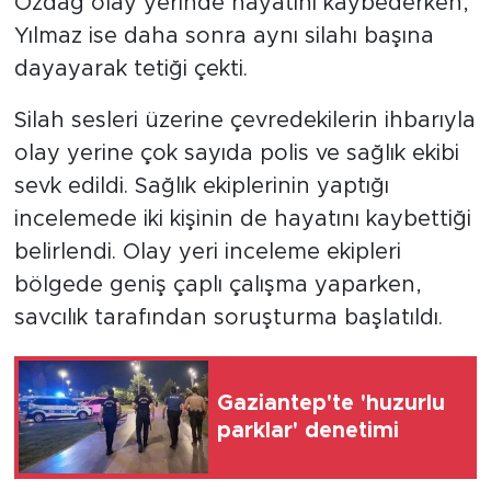
Özdağ olay yerinde hayatını kaybederken,
Yılmaz ise daha sonra aynı silahı başına
dayayarak tetiği çekti.
Silah sesleri üzerine çevredekilerin ihbarıyla
olay yerine çok sayıda polis ve sağlık ekibi
sevk edildi. Sağlık ekiplerinin yaptığı
incelemede iki kişinin de hayatını kaybettiği
belirlendi. Olay yeri inceleme ekipleri
bölgede geniş çaplı çalışma yaparken,
savcılık tarafından soruşturma başlatıldı.
Gaziantep'te 'huzurlu
parklar' denetimi