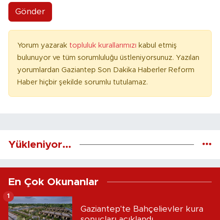
Gönder
Yorum yazarak
topluluk kurallarımızı
kabul etmiş
bulunuyor ve tüm sorumluluğu üstleniyorsunuz. Yazılan
yorumlardan Gaziantep Son Dakika Haberler Reform
Haber hiçbir şekilde sorumlu tutulamaz.
Yükleniyor...
En Çok Okunanlar
1
Gaziantep'te Bahçelievler kura
sonuçları açıklandı