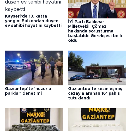
Kayseri'de 13. katta
yangın: Balkondan düşen
İYİ Parti Balıkesir
ev sahibi hayatını kaybetti
Milletvekili Çömez
hakkında soruşturma
başlatıldı: Gerekçesi belli
oldu
Gaziantep'te 'huzurlu
Gaziantep'te kesinleşmiş
parklar' denetimi
cezayla aranan 161 şahıs
tutuklandı