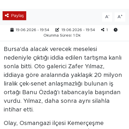
Paylaş
-
+
A
A
19.06.2026 - 19:54
19.06.2026 - 19:54
1
Okunma Süresi: 1 Dk
Bursa'da alacak verecek meselesi
nedeniyle çıktığı iddia edilen tartışma kanlı
sonla bitti. Oto galerici Zafer Yılmaz,
iddiaya göre aralarında yaklaşık 20 milyon
liralık çek-senet anlaşmazlığı bulunan iş
ortağı Banu Özdağ'ı tabancayla başından
vurdu. Yılmaz, daha sonra aynı silahla
intihar etti.
Olay, Osmangazi ilçesi Kemerçeşme