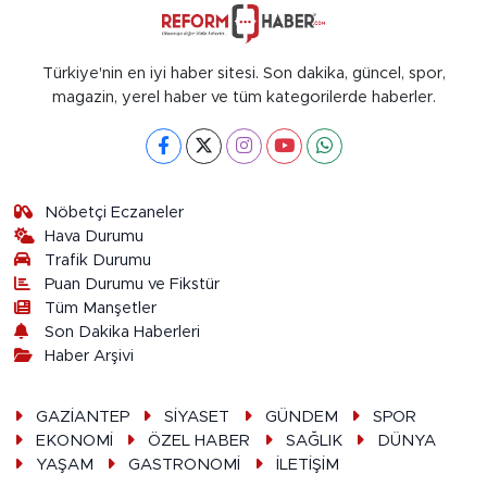
Türkiye'nin en iyi haber sitesi. Son dakika, güncel, spor,
magazin, yerel haber ve tüm kategorilerde haberler.
Nöbetçi Eczaneler
Hava Durumu
Trafik Durumu
Puan Durumu ve Fikstür
Tüm Manşetler
Son Dakika Haberleri
Haber Arşivi
GAZİANTEP
SİYASET
GÜNDEM
SPOR
EKONOMİ
ÖZEL HABER
SAĞLIK
DÜNYA
YAŞAM
GASTRONOMİ
İLETİŞİM