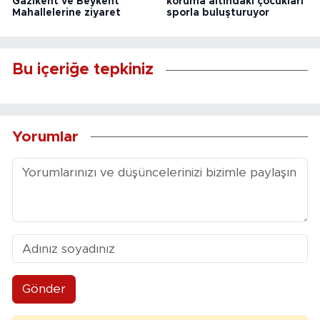
Gazikent ve Beykent
koruma altındaki çocukları
Mahallelerine ziyaret
sporla buluşturuyor
Bu içeriğe tepkiniz
Yorumlar
Gönder