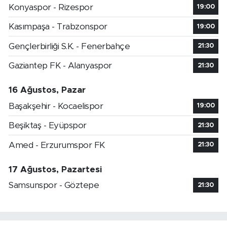
Konyaspor - Rizespor
19:00
Kasımpaşa - Trabzonspor
19:00
Gençlerbirliği S.K. - Fenerbahçe
21:30
Gaziantep FK - Alanyaspor
21:30
16 Ağustos, Pazar
Başakşehir - Kocaelispor
19:00
Beşiktaş - Eyüpspor
21:30
Amed - Erzurumspor FK
21:30
17 Ağustos, Pazartesi
Samsunspor - Göztepe
21:30