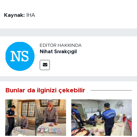
Kaynak:
İHA
EDITÖR HAKKINDA
Nihat Sıvakçıgil
Bunlar da ilginizi çekebilir