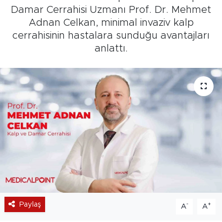
Damar Cerrahisi Uzmanı Prof. Dr. Mehmet
Adnan Celkan, minimal invaziv kalp
cerrahisinin hastalara sunduğu avantajları
anlattı.
Paylaş
-
+
A
A