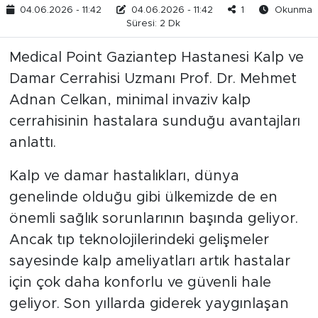
04.06.2026 - 11:42
04.06.2026 - 11:42
1
Okunma
Süresi: 2 Dk
Medical Point Gaziantep Hastanesi Kalp ve
Damar Cerrahisi Uzmanı Prof. Dr. Mehmet
Adnan Celkan, minimal invaziv kalp
cerrahisinin hastalara sunduğu avantajları
anlattı.
Kalp ve damar hastalıkları, dünya
genelinde olduğu gibi ülkemizde de en
önemli sağlık sorunlarının başında geliyor.
Ancak tıp teknolojilerindeki gelişmeler
sayesinde kalp ameliyatları artık hastalar
için çok daha konforlu ve güvenli hale
geliyor. Son yıllarda giderek yaygınlaşan