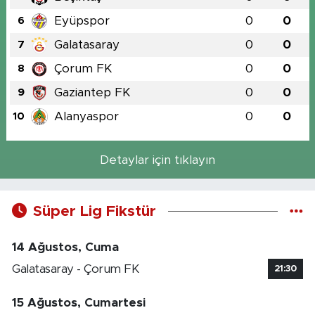
Eyüpspor
0
0
6
Galatasaray
0
0
7
Çorum FK
0
0
8
Gaziantep FK
0
0
9
Alanyaspor
0
0
10
Detaylar için tıklayın
Süper Lig Fikstür
14 Ağustos, Cuma
Galatasaray - Çorum FK
21:30
15 Ağustos, Cumartesi