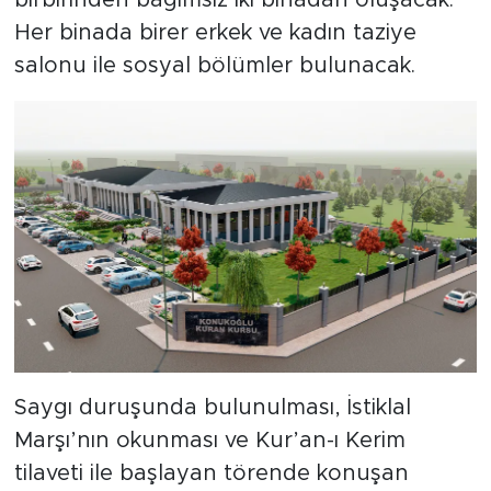
Her binada birer erkek ve kadın taziye
salonu ile sosyal bölümler bulunacak.
Saygı duruşunda bulunulması, İstiklal
Marşı’nın okunması ve Kur’an-ı Kerim
tilaveti ile başlayan törende konuşan