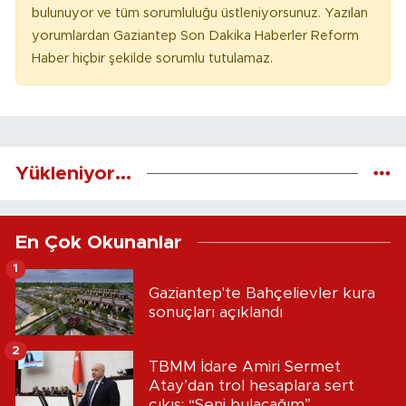
bulunuyor ve tüm sorumluluğu üstleniyorsunuz. Yazılan
yorumlardan Gaziantep Son Dakika Haberler Reform
Haber hiçbir şekilde sorumlu tutulamaz.
Yükleniyor...
En Çok Okunanlar
1
Gaziantep'te Bahçelievler kura
sonuçları açıklandı
2
TBMM İdare Amiri Sermet
Atay’dan trol hesaplara sert
çıkış: “Seni bulacağım”