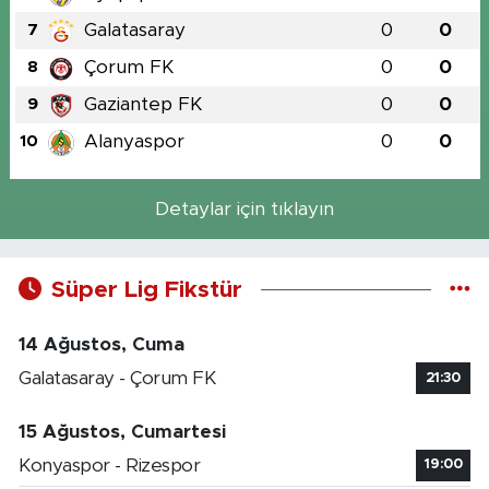
Galatasaray
0
0
7
Çorum FK
0
0
8
Gaziantep FK
0
0
9
Alanyaspor
0
0
10
Detaylar için tıklayın
Süper Lig Fikstür
14 Ağustos, Cuma
Galatasaray - Çorum FK
21:30
15 Ağustos, Cumartesi
Konyaspor - Rizespor
19:00