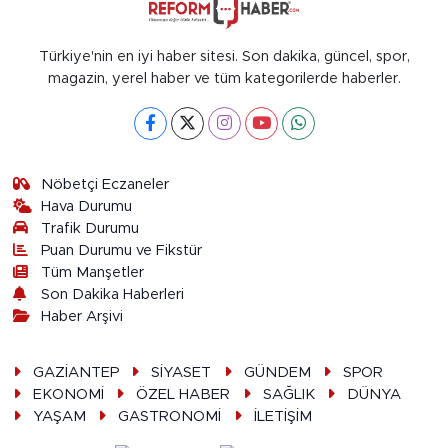
Türkiye'nin en iyi haber sitesi. Son dakika, güncel, spor,
magazin, yerel haber ve tüm kategorilerde haberler.
Nöbetçi Eczaneler
Hava Durumu
Trafik Durumu
Puan Durumu ve Fikstür
Tüm Manşetler
Son Dakika Haberleri
Haber Arşivi
GAZİANTEP
SİYASET
GÜNDEM
SPOR
EKONOMİ
ÖZEL HABER
SAĞLIK
DÜNYA
YAŞAM
GASTRONOMİ
İLETİŞİM