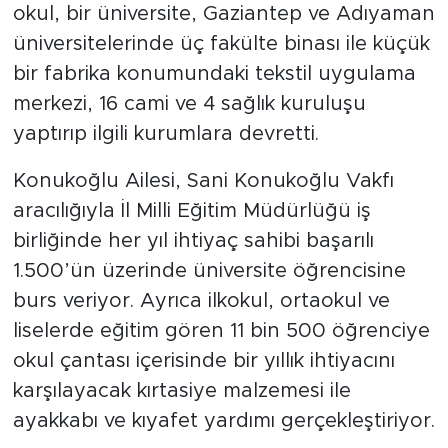
okul, bir üniversite, Gaziantep ve Adıyaman
üniversitelerinde üç fakülte binası ile küçük
bir fabrika konumundaki tekstil uygulama
merkezi, 16 cami ve 4 sağlık kuruluşu
yaptırıp ilgili kurumlara devretti.
Konukoğlu Ailesi, Sani Konukoğlu Vakfı
aracılığıyla İl Milli Eğitim Müdürlüğü iş
birliğinde her yıl ihtiyaç sahibi başarılı
1.500’ün üzerinde üniversite öğrencisine
burs veriyor. Ayrıca ilkokul, ortaokul ve
liselerde eğitim gören 11 bin 500 öğrenciye
okul çantası içerisinde bir yıllık ihtiyacını
karşılayacak kırtasiye malzemesi ile
ayakkabı ve kıyafet yardımı gerçekleştiriyor.