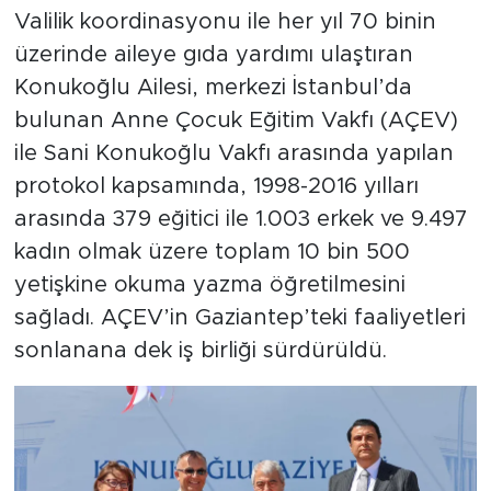
Valilik koordinasyonu ile her yıl 70 binin
üzerinde aileye gıda yardımı ulaştıran
Konukoğlu Ailesi, merkezi İstanbul’da
bulunan Anne Çocuk Eğitim Vakfı (AÇEV)
ile Sani Konukoğlu Vakfı arasında yapılan
protokol kapsamında, 1998-2016 yılları
arasında 379 eğitici ile 1.003 erkek ve 9.497
kadın olmak üzere toplam 10 bin 500
yetişkine okuma yazma öğretilmesini
sağladı. AÇEV’in Gaziantep’teki faaliyetleri
sonlanana dek iş birliği sürdürüldü.