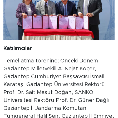
Katılımcılar
Temel atma törenine; Önceki Dönem
Gaziantep Milletvekili A. Nejat Koçer,
Gaziantep Cumhuriyet Başsavcısı İsmail
Karataş, Gaziantep Üniversitesi Rektörü
Prof. Dr. Sait Mesut Doğan, SANKO
Üniversitesi Rektörü Prof. Dr. Güner Dağlı
Gaziantep İl Jandarma Komutanı
Tümgeneral Halil Şen, Gaziantep İl Emniyet