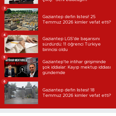
3
Gaziantep defin listesi! 25
Temmuz 2026 kimler vefat etti?
4
Gaziantep LGS’de başarısını
sürdürdü: 11 öğrenci Türkiye
birincisi oldu
5
Gaziantep'te intihar girişiminde
şok iddialar: Kayıp mektup iddiası
gündemde
6
Gaziantep defin listesi! 18
Temmuz 2026 kimler vefat etti?