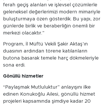
ferah geçiş alanları ve işlevsel çözümlerle
geleneksel değerlerimizi modern mimariyle
buluşturmaya özen gösterdik. Bu yapı, zor
günlerde birlik ve beraberliğin önemli bir
merkezi olacaktır.”
Program, İl Müftü Vekili Şakir Aktaş’ın
duasının ardından törene katılanların
butona basarak temele harç dökmeleriyle
sona erdi.
Gönüllü hizmetler
“Paylaşmak Mutluluktur” anlayışını ilke
edinen Konukoğlu Ailesi, gönüllü hizmet
projeleri kapsamında şimdiye kadar 20