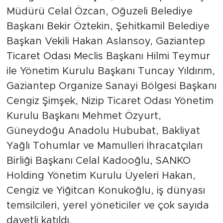
Müdürü Celal Özcan, Oğuzeli Belediye
Başkanı Bekir Öztekin, Şehitkamil Belediye
Başkan Vekili Hakan Aslansoy, Gaziantep
Ticaret Odası Meclis Başkanı Hilmi Teymur
ile Yönetim Kurulu Başkanı Tuncay Yıldırım,
Gaziantep Organize Sanayi Bölgesi Başkanı
Cengiz Şimşek, Nizip Ticaret Odası Yönetim
Kurulu Başkanı Mehmet Özyurt,
Güneydoğu Anadolu Hububat, Bakliyat
Yağlı Tohumlar ve Mamulleri İhracatçıları
Birliği Başkanı Celal Kadooğlu, SANKO
Holding Yönetim Kurulu Üyeleri Hakan,
Cengiz ve Yiğitcan Konukoğlu, iş dünyası
temsilcileri, yerel yöneticiler ve çok sayıda
davetli katıldı.