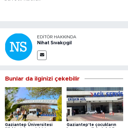
EDITÖR HAKKINDA
Nihat Sıvakçıgil
Bunlar da ilginizi çekebilir
Gaziantep Üniversitesi
Gaziantep'te çocukların