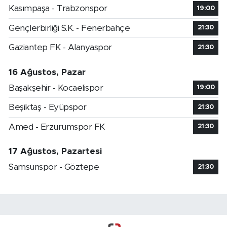
Kasımpaşa - Trabzonspor
19:00
Gençlerbirliği S.K. - Fenerbahçe
21:30
Gaziantep FK - Alanyaspor
21:30
16 Ağustos, Pazar
Başakşehir - Kocaelispor
19:00
Beşiktaş - Eyüpspor
21:30
Amed - Erzurumspor FK
21:30
17 Ağustos, Pazartesi
Samsunspor - Göztepe
21:30