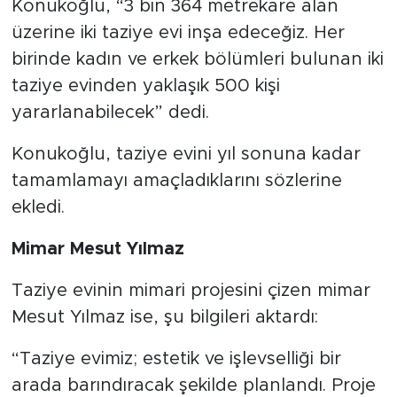
Konukoğlu, “3 bin 364 metrekare alan
üzerine iki taziye evi inşa edeceğiz. Her
birinde kadın ve erkek bölümleri bulunan iki
taziye evinden yaklaşık 500 kişi
yararlanabilecek” dedi.
Konukoğlu, taziye evini yıl sonuna kadar
tamamlamayı amaçladıklarını sözlerine
ekledi.
Mimar Mesut Yılmaz
Taziye evinin mimari projesini çizen mimar
Mesut Yılmaz ise, şu bilgileri aktardı:
“Taziye evimiz; estetik ve işlevselliği bir
arada barındıracak şekilde planlandı. Proje