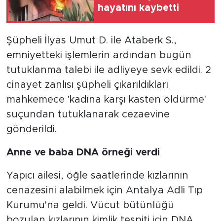
hayatını kaybetti
Şüpheli İlyas Umut D. ile Ataberk S.,
emniyetteki işlemlerin ardından bugün
tutuklanma talebi ile adliyeye sevk edildi. 2
cinayet zanlısı şüpheli çıkarıldıkları
mahkemece 'kadına karşı kasten öldürme'
suçundan tutuklanarak cezaevine
gönderildi.
Anne ve baba DNA örneği verdi
Yapıcı ailesi, öğle saatlerinde kızlarının
cenazesini alabilmek için Antalya Adli Tıp
Kurumu'na geldi. Vücut bütünlüğü
bozulan kızlarının kimlik tespiti için DNA