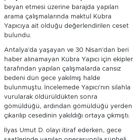
beyan etmesi üzerine barajda yapılan
arama çalışmalarında maktul Kübra
Yapıcıya ait olduğu değerlendirilen ceset
bulundu.
Antalya'da yaşayan ve 30 Nisan'dan beri
haber alınamayan Kübra Yapıcı için ekipler
tarafından yapılan çalışmalarda cansız
bedeni dün gece yakılmış halde
bulunmuştu. İncelemede Yapıcı'nın silahla
vurularak öldürüldükten sonra
gömüldüğü, ardından gömüldüğü yerden
çıkarılıp cesedinin yakıldığı ortaya çıkmıştı.
İlyas Umut D. olayı itiraf ederken, gece
saatlerinde yapılan operasyonla şüpheli