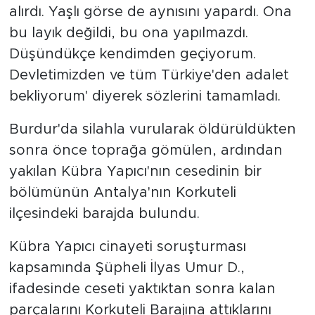
alırdı. Yaşlı görse de aynısını yapardı. Ona
bu layık değildi, bu ona yapılmazdı.
Düşündükçe kendimden geçiyorum.
Devletimizden ve tüm Türkiye'den adalet
bekliyorum' diyerek sözlerini tamamladı.
Burdur'da silahla vurularak öldürüldükten
sonra önce toprağa gömülen, ardından
yakılan Kübra Yapıcı'nın cesedinin bir
bölümünün Antalya'nın Korkuteli
ilçesindeki barajda bulundu.
Kübra Yapıcı cinayeti soruşturması
kapsamında Şüpheli İlyas Umur D.,
ifadesinde ceseti yaktıktan sonra kalan
parçalarını Korkuteli Barajına attıklarını