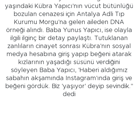
yaşındaki Kübra Yapıcı'nın vücut bütünlüğü
bozulan cenazesi için Antalya Adli Tıp
Kurumu Morgu'na gelen aileden DNA
örneği alındı. Baba Yunus Yapıcı, ise olayla
ilgili ilginç bir detay paylaştı. Tutuklanan
zanlıların cinayet sonrası Kübra'nın sosyal
medya hesabına giriş yapıp beğeni atarak
kızlarının yaşadığı süsünü verdiğini
söyleyen Baba Yapıcı, 'Haberi aldığımız
sabahın akşamında Instagram'ında giriş ve
beğeni gördük. Biz 'yaşıyor' deyip sevindik.''
dedi