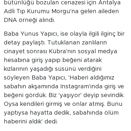
bütünlüğü bozulan cenazesi için Antalya
Adli Tıp Kurumu Morgu'na gelen aileden
DNA örneği alındı.
Baba Yunus Yapıcı, ise olayla ilgili ilginç bir
detay paylaştı. Tutuklanan zanlıların
cinayet sonrası Kübra'nın sosyal medya
hesabına giriş yapıp beğeni atarak
kızlarının yaşadığı süsünü verdiğini
söyleyen Baba Yapıcı, 'Haberi aldığımız
sabahın akşamında Instagram'ında giriş ve
beğeni gördük. Biz 'yaşıyor' deyip sevindik.
Oysa kendileri girmiş ve onlar atmış. Bunu
yaptıysa hayatta dedik, sabahında ölüm
haberini aldık' dedi.