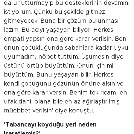
da unutturmayıp bu desteklerinin devamını
istiyorum. Çünkü bu şekilde gitmez,
gitmeyecek. Buna bir çözüm bulunması
lazım. Bu acıyı yaşayan biliyor. Herkes
empati yapsın ona göre karar verilsin. Ben
onun çocukluğunda sabahlara kadar uyku
uyumadım, nöbet tuttum. Üşümesin diye
üstünü örtüp büyüttüm. Onun için mi
büyüttüm. Bunu yaşayan bilir. Herkes
kendi çocuğunu gözünün önüne alsın ve
ona göre karar versin. Benim tek ricam, en
ufak dahil olana bile en az ağırlaştırılmış
müebbet verilsin' diye konuştu.
'Tabancayı koyduğu yeri neden
işaretlemiş?'