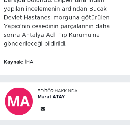
barajda bulundu. Ekipler tarafından
yapılan incelemenin ardından Bucak
Devlet Hastanesi morguna götürülen
Yapıcı'nın cesedinin parçalarının daha
sonra Antalya Adli Tıp Kurumu'na
gönderileceği bildirildi.
Kaynak:
İHA
EDITÖR HAKKINDA
Murat ATAY