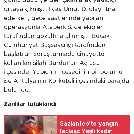
gömüldüğü yerden çıkarılarak yakıldığı
ortaya çıkmıştı. İlyas Umut D. olayı itiraf
ederken, gece saatlerinde yapılan
operasyonla Ataberk S. de ekipler
tarafından gözaltına alınmıştı. Bucak
Cumhuriyet Başsavcılığı tarafından
başlatılan soruşturmada cinayette
kullanılan silah Burdur'un Ağlasun
ilçesinde, Yapıcı'nın cesedinin bir bölümü
ise Antalya'nın Korkuteli ilçesindeki barajda
bulundu.
Zanlılar tutuklandı
Gaziantep'te yangın
faciası: Yaşlı kadın