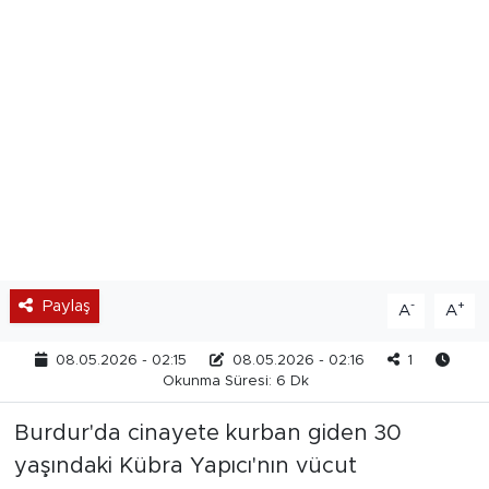
Paylaş
-
+
A
A
08.05.2026 - 02:15
08.05.2026 - 02:16
1
Okunma Süresi: 6 Dk
Burdur'da cinayete kurban giden 30
yaşındaki Kübra Yapıcı'nın vücut