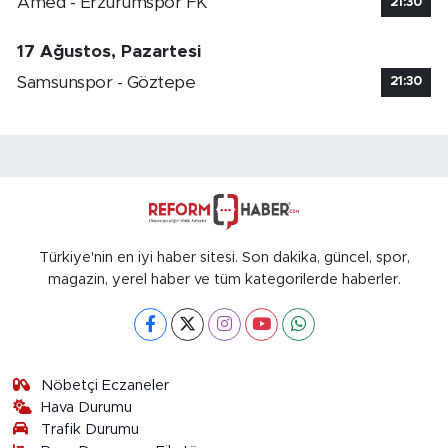
Amed - Erzurumspor FK
21:30
17 Ağustos, Pazartesi
Samsunspor - Göztepe
21:30
Türkiye'nin en iyi haber sitesi. Son dakika, güncel, spor,
magazin, yerel haber ve tüm kategorilerde haberler.
Nöbetçi Eczaneler
Hava Durumu
Trafik Durumu