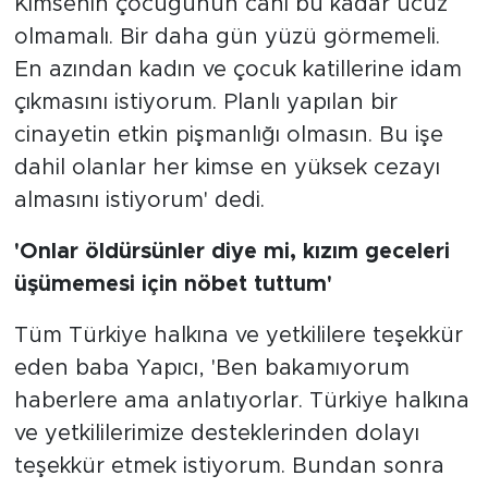
Kimsenin çocuğunun canı bu kadar ucuz
olmamalı. Bir daha gün yüzü görmemeli.
En azından kadın ve çocuk katillerine idam
çıkmasını istiyorum. Planlı yapılan bir
cinayetin etkin pişmanlığı olmasın. Bu işe
dahil olanlar her kimse en yüksek cezayı
almasını istiyorum' dedi.
'Onlar öldürsünler diye mi, kızım geceleri
üşümemesi için nöbet tuttum'
Tüm Türkiye halkına ve yetkililere teşekkür
eden baba Yapıcı, 'Ben bakamıyorum
haberlere ama anlatıyorlar. Türkiye halkına
ve yetkililerimize desteklerinden dolayı
teşekkür etmek istiyorum. Bundan sonra