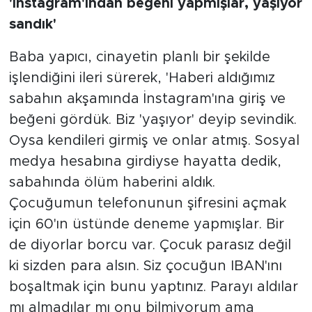
'İnstagram'ından beğeni yapmışlar, yaşıyor
sandık'
Baba yapıcı, cinayetin planlı bir şekilde
işlendiğini ileri sürerek, 'Haberi aldığımız
sabahın akşamında İnstagram'ına giriş ve
beğeni gördük. Biz 'yaşıyor' deyip sevindik.
Oysa kendileri girmiş ve onlar atmış. Sosyal
medya hesabına girdiyse hayatta dedik,
sabahında ölüm haberini aldık.
Çocuğumun telefonunun şifresini açmak
için 60'ın üstünde deneme yapmışlar. Bir
de diyorlar borcu var. Çocuk parasız değil
ki sizden para alsın. Siz çocuğun IBAN'ını
boşaltmak için bunu yaptınız. Parayı aldılar
mı almadılar mı onu bilmiyorum ama