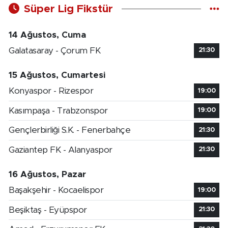
Süper Lig Fikstür
14 Ağustos, Cuma
Galatasaray - Çorum FK
21:30
15 Ağustos, Cumartesi
Konyaspor - Rizespor
19:00
Kasımpaşa - Trabzonspor
19:00
Gençlerbirliği S.K. - Fenerbahçe
21:30
Gaziantep FK - Alanyaspor
21:30
16 Ağustos, Pazar
Başakşehir - Kocaelispor
19:00
Beşiktaş - Eyüpspor
21:30