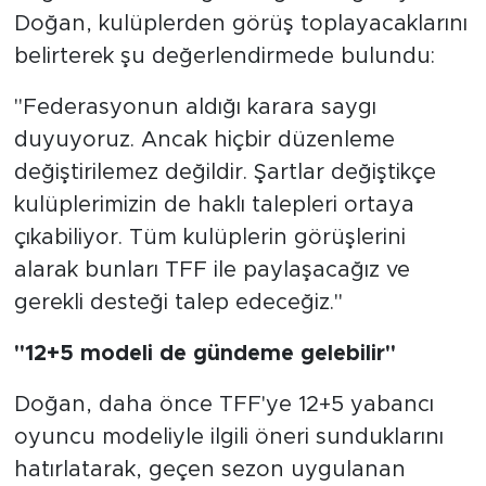
Doğan, kulüplerden görüş toplayacaklarını
belirterek şu değerlendirmede bulundu:
"Federasyonun aldığı karara saygı
duyuyoruz. Ancak hiçbir düzenleme
değiştirilemez değildir. Şartlar değiştikçe
kulüplerimizin de haklı talepleri ortaya
çıkabiliyor. Tüm kulüplerin görüşlerini
alarak bunları TFF ile paylaşacağız ve
gerekli desteği talep edeceğiz."
"12+5 modeli de gündeme gelebilir"
Doğan, daha önce TFF'ye 12+5 yabancı
oyuncu modeliyle ilgili öneri sunduklarını
hatırlatarak, geçen sezon uygulanan