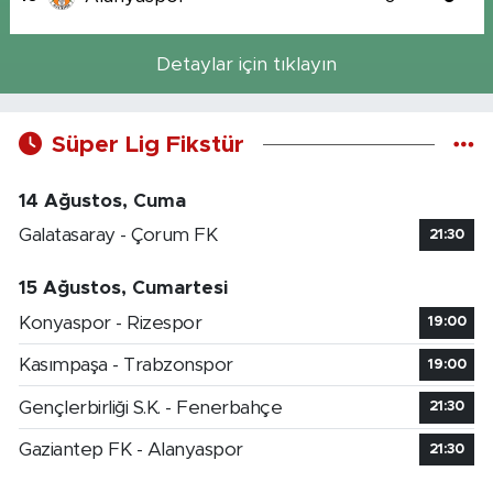
Detaylar için tıklayın
Süper Lig Fikstür
14 Ağustos, Cuma
Galatasaray - Çorum FK
21:30
15 Ağustos, Cumartesi
Konyaspor - Rizespor
19:00
Kasımpaşa - Trabzonspor
19:00
Gençlerbirliği S.K. - Fenerbahçe
21:30
Gaziantep FK - Alanyaspor
21:30