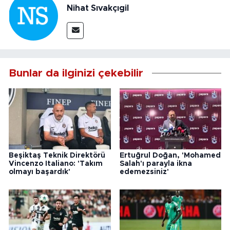
Nihat Sıvakçıgil
Bunlar da ilginizi çekebilir
Beşiktaş Teknik Direktörü
Ertuğrul Doğan, 'Mohamed
Vincenzo Italiano: 'Takım
Salah'ı parayla ikna
olmayı başardık'
edemezsiniz'