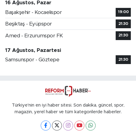
16 Ağustos, Pazar
Başakşehir - Kocaelispor
19:00
Beşiktaş - Eyüpspor
21:30
Amed - Erzurumspor FK
21:30
17 Ağustos, Pazartesi
Samsunspor - Göztepe
21:30
Türkiye'nin en iyi haber sitesi. Son dakika, güncel, spor,
magazin, yerel haber ve tüm kategorilerde haberler.