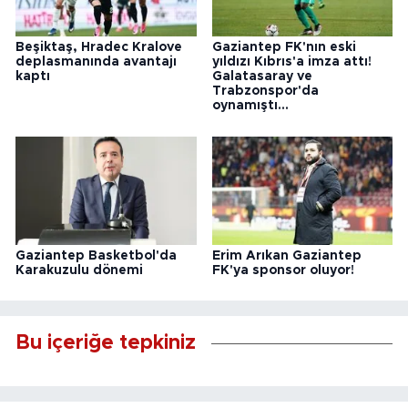
Beşiktaş, Hradec Kralove
Gaziantep FK'nın eski
deplasmanında avantajı
yıldızı Kıbrıs'a imza attı!
kaptı
Galatasaray ve
Trabzonspor'da
oynamıştı...
Gaziantep Basketbol'da
Erim Arıkan Gaziantep
Karakuzulu dönemi
FK'ya sponsor oluyor!
Bu içeriğe tepkiniz