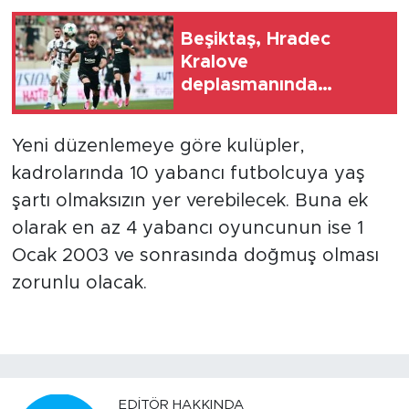
Beşiktaş, Hradec
Kralove
deplasmanında
avantajı kaptı
Yeni düzenlemeye göre kulüpler,
kadrolarında 10 yabancı futbolcuya yaş
şartı olmaksızın yer verebilecek. Buna ek
olarak en az 4 yabancı oyuncunun ise 1
Ocak 2003 ve sonrasında doğmuş olması
zorunlu olacak.
EDITÖR HAKKINDA