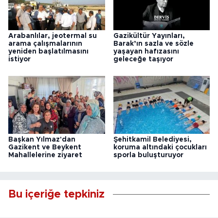
Arabanlılar, jeotermal su
Gazikültür Yayınları,
arama çalışmalarının
Barak’ın sazla ve sözle
yeniden başlatılmasını
yaşayan hafızasını
istiyor
geleceğe taşıyor
Başkan Yılmaz'dan
Şehitkamil Belediyesi,
Gazikent ve Beykent
koruma altındaki çocukları
Mahallelerine ziyaret
sporla buluşturuyor
Bu içeriğe tepkiniz