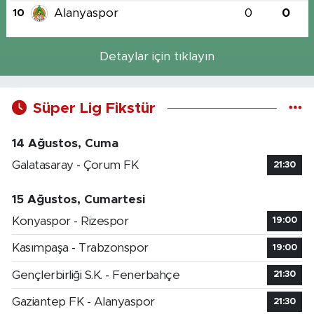
Alanyaspor
0
0
10
Detaylar için tıklayın
Süper Lig Fikstür
14 Ağustos, Cuma
Galatasaray - Çorum FK
21:30
15 Ağustos, Cumartesi
Konyaspor - Rizespor
19:00
Kasımpaşa - Trabzonspor
19:00
Gençlerbirliği S.K. - Fenerbahçe
21:30
Gaziantep FK - Alanyaspor
21:30