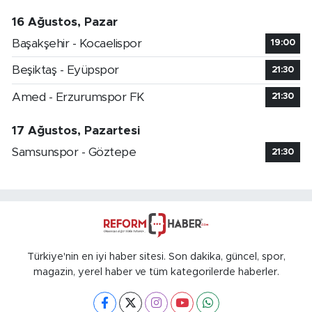
16 Ağustos, Pazar
Başakşehir - Kocaelispor
19:00
Beşiktaş - Eyüpspor
21:30
Amed - Erzurumspor FK
21:30
17 Ağustos, Pazartesi
Samsunspor - Göztepe
21:30
Türkiye'nin en iyi haber sitesi. Son dakika, güncel, spor,
magazin, yerel haber ve tüm kategorilerde haberler.