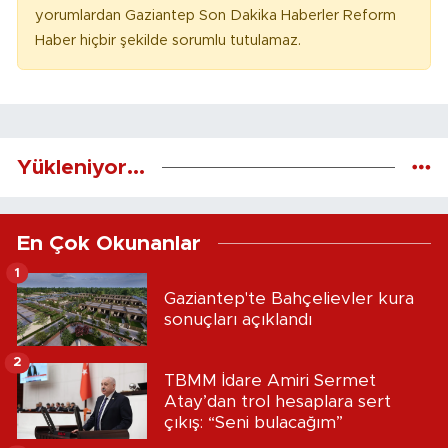
yorumlardan Gaziantep Son Dakika Haberler Reform
Haber hiçbir şekilde sorumlu tutulamaz.
Yükleniyor...
En Çok Okunanlar
1
Gaziantep'te Bahçelievler kura
sonuçları açıklandı
2
TBMM İdare Amiri Sermet
Atay’dan trol hesaplara sert
çıkış: “Seni bulacağım”