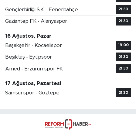
Gençlerbirliği S.K. - Fenerbahçe
21:30
Gaziantep FK - Alanyaspor
21:30
16 Ağustos, Pazar
Başakşehir - Kocaelispor
19:00
Beşiktaş - Eyüpspor
21:30
Amed - Erzurumspor FK
21:30
17 Ağustos, Pazartesi
Samsunspor - Göztepe
21:30