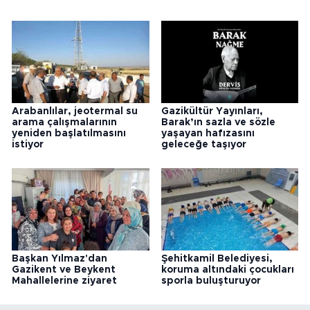
Arabanlılar, jeotermal su
Gazikültür Yayınları,
arama çalışmalarının
Barak’ın sazla ve sözle
yeniden başlatılmasını
yaşayan hafızasını
istiyor
geleceğe taşıyor
Başkan Yılmaz'dan
Şehitkamil Belediyesi,
Gazikent ve Beykent
koruma altındaki çocukları
Mahallelerine ziyaret
sporla buluşturuyor