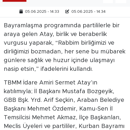
05.06.2025 - 14:33
05.06.2025 - 14:34
Bayramlaşma programında partililerle bir
araya gelen Atay, birlik ve beraberlik
vurgusu yaparak, “Rabbim birliğimizi ve
dirliğimizi bozmadan, her sene bu mübarek
günlere sağlık ve huzur içinde ulaşmayı
nasip etsin,” ifadelerini kullandı.
TBMM İdare Amiri Sermet Atay’ın
katılımıyla; İl Başkanı Mustafa Bozgeyik,
GBB Bşk. Yrd. Arif Seçkin, Araban Belediye
Başkanı Mehmet Özdemir, Kamu-Sen İl
Temsilcisi Mehmet Akmaz, İlçe Başkanları,
Meclis Üyeleri ve partililer, Kurban Bayramı