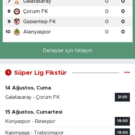
Galatasaray
0
0
7
Çorum FK
0
0
8
Gaziantep FK
0
0
9
Alanyaspor
0
0
10
Detaylar için tıklayın
Süper Lig Fikstür
14 Ağustos, Cuma
Galatasaray - Çorum FK
21:30
15 Ağustos, Cumartesi
Konyaspor - Rizespor
19:00
Kasımpaşa - Trabzonspor
19:00