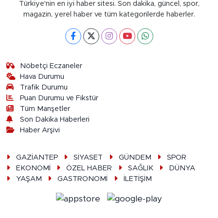
Türkiye'nin en iyi haber sitesi. Son dakika, güncel, spor,
magazin, yerel haber ve tüm kategorilerde haberler.
Nöbetçi Eczaneler
Hava Durumu
Trafik Durumu
Puan Durumu ve Fikstür
Tüm Manşetler
Son Dakika Haberleri
Haber Arşivi
GAZİANTEP
SİYASET
GÜNDEM
SPOR
EKONOMİ
ÖZEL HABER
SAĞLIK
DÜNYA
YAŞAM
GASTRONOMİ
İLETİŞİM