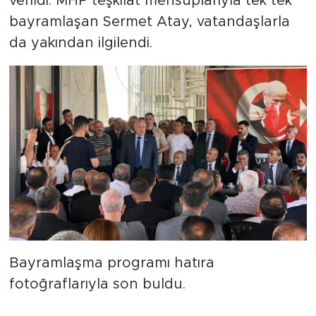
verildi. MHP teşkilat mensuplarıyla tek tek
bayramlaşan Sermet Atay, vatandaşlarla
da yakından ilgilendi.
Bayramlaşma programı hatıra
fotoğraflarıyla son buldu.