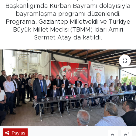
Başkanlığı’nda Kurban Bayramı dolayısıyla
bayramlaşma programı düzenlendi.
Programa, Gaziantep Milletvekili ve Türkiye
Büyük Millet Meclisi (TBMM) İdari Amiri
Sermet Atay da katıldı.
Paylaş
-
+
A
A