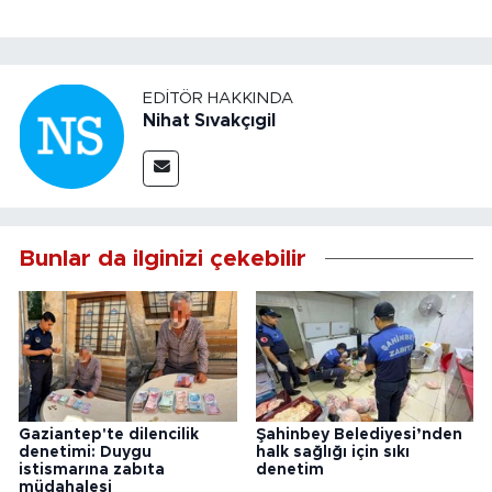
EDITÖR HAKKINDA
Nihat Sıvakçıgil
Bunlar da ilginizi çekebilir
Gaziantep'te dilencilik
Şahinbey Belediyesi’nden
denetimi: Duygu
halk sağlığı için sıkı
istismarına zabıta
denetim
müdahalesi