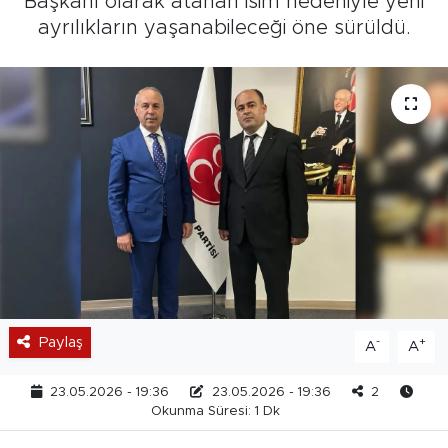
Başkanı olarak atanan isim nedeniyle yeni
ayrılıkların yaşanabileceği öne sürüldü.
Paylaş
-
+
A
A
23.05.2026 - 19:36
23.05.2026 - 19:36
2
Okunma Süresi: 1 Dk