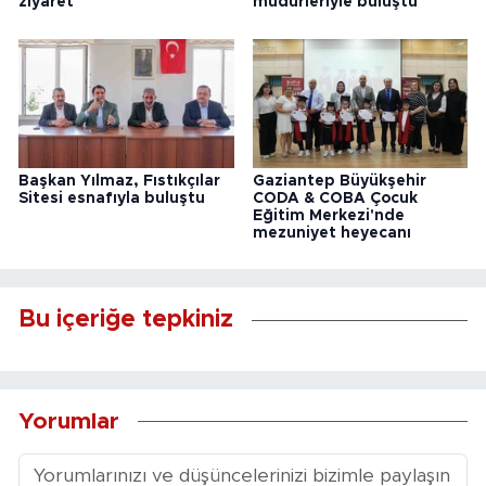
ziyaret
müdürleriyle buluştu
Başkan Yılmaz, Fıstıkçılar
Gaziantep Büyükşehir
Sitesi esnafıyla buluştu
CODA & COBA Çocuk
Eğitim Merkezi'nde
mezuniyet heyecanı
Bu içeriğe tepkiniz
Yorumlar