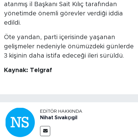
atanmış il Başkanı Sait Kılıç tarafından
yönetimde önemli görevler verdiği iddia
edildi.
Öte yandan, parti içerisinde yaşanan
gelişmeler nedeniyle önümüzdeki günlerde
3 kişinin daha istifa edeceği ileri sürüldü.
Kaynak: Telgraf
EDITÖR HAKKINDA
Nihat Sıvakçıgil