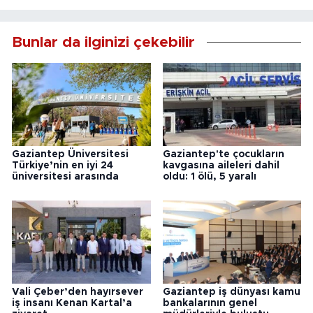
Bunlar da ilginizi çekebilir
Gaziantep Üniversitesi
Gaziantep'te çocukların
Türkiye’nin en iyi 24
kavgasına aileleri dahil
üniversitesi arasında
oldu: 1 ölü, 5 yaralı
Vali Çeber’den hayırsever
Gaziantep iş dünyası kamu
iş insanı Kenan Kartal’a
bankalarının genel