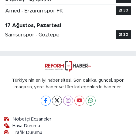
Amed - Erzurumspor FK
21:30
17 Ağustos, Pazartesi
Samsunspor - Göztepe
21:30
Türkiye'nin en iyi haber sitesi. Son dakika, güncel, spor,
magazin, yerel haber ve tüm kategorilerde haberler.
Nöbetçi Eczaneler
Hava Durumu
Trafik Durumu