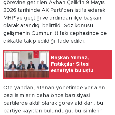
görevine getirilen Ayhan Çelik’in 9 Mayıs
2026 tarihinde AK Parti’den istifa ederek
MHP’ye geçtiği ve ardından ilçe başkanı
olarak atandığı belirtildi. Söz konusu
gelişmenin Cumhur İttifakı cephesinde de
dikkatle takip edildiği ifade edildi.
Başkan Yılmaz,
Fıstıkçılar Sitesi
esnafıyla buluştu
Öte yandan, atanan yönetimde yer alan
bazı isimlerin daha önce bazı siyasi
partilerde aktif olarak görev aldıkları, bu
partiye kayıtları bulunduğu, bu isimlerin