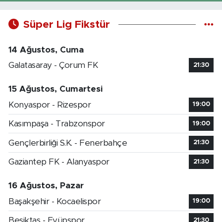
Süper Lig Fikstür
14 Ağustos, Cuma
Galatasaray - Çorum FK
21:30
15 Ağustos, Cumartesi
Konyaspor - Rizespor
19:00
Kasımpaşa - Trabzonspor
19:00
Gençlerbirliği S.K. - Fenerbahçe
21:30
Gaziantep FK - Alanyaspor
21:30
16 Ağustos, Pazar
Başakşehir - Kocaelispor
19:00
Beşiktaş - Eyüpspor
21:30