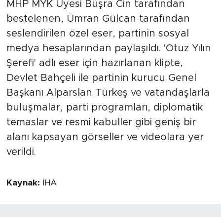
MHP MYK Üyesi Büşra Cin tarafından
bestelenen, Ümran Gülcan tarafından
seslendirilen özel eser, partinin sosyal
medya hesaplarından paylaşıldı. 'Otuz Yılın
Şerefi' adlı eser için hazırlanan klipte,
Devlet Bahçeli ile partinin kurucu Genel
Başkanı Alparslan Türkeş ve vatandaşlarla
buluşmalar, parti programları, diplomatik
temaslar ve resmi kabuller gibi geniş bir
alanı kapsayan görseller ve videolara yer
verildi.
Kaynak:
İHA