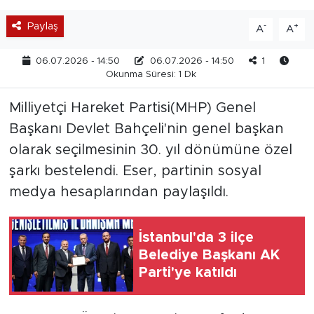
Paylaş
-
+
A
A
06.07.2026 - 14:50
06.07.2026 - 14:50
1
Okunma Süresi: 1 Dk
Milliyetçi Hareket Partisi(MHP) Genel
Başkanı Devlet Bahçeli'nin genel başkan
olarak seçilmesinin 30. yıl dönümüne özel
şarkı bestelendi. Eser, partinin sosyal
medya hesaplarından paylaşıldı.
İstanbul'da 3 ilçe
Belediye Başkanı AK
Parti'ye katıldı