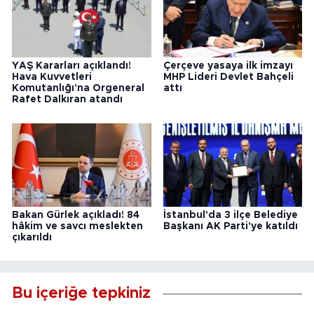
YAŞ Kararları açıklandı!
Çerçeve yasaya ilk imzayı
Hava Kuvvetleri
MHP Lideri Devlet Bahçeli
Komutanlığı'na Orgeneral
attı
Rafet Dalkıran atandı
Bakan Gürlek açıkladı! 84
İstanbul'da 3 ilçe Belediye
hâkim ve savcı meslekten
Başkanı AK Parti'ye katıldı
çıkarıldı
Bu içeriğe tepkiniz