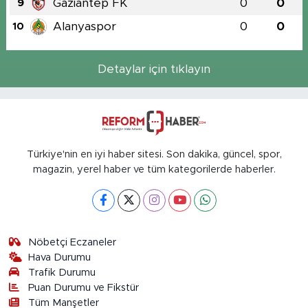
Gaziantep FK
0
0
9
Alanyaspor
0
0
10
Detaylar için tıklayın
Türkiye'nin en iyi haber sitesi. Son dakika, güncel, spor,
magazin, yerel haber ve tüm kategorilerde haberler.
Nöbetçi Eczaneler
Hava Durumu
Trafik Durumu
Puan Durumu ve Fikstür
Tüm Manşetler