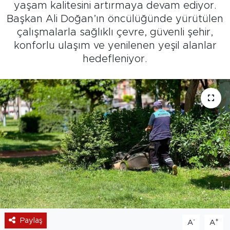
yaşam kalitesini artırmaya devam ediyor.
Başkan Ali Doğan’ın öncülüğünde yürütülen
çalışmalarla sağlıklı çevre, güvenli şehir,
konforlu ulaşım ve yenilenen yeşil alanlar
hedefleniyor.
Paylaş
-
+
A
A