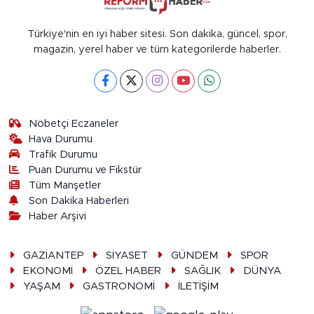
Türkiye'nin en iyi haber sitesi. Son dakika, güncel, spor,
magazin, yerel haber ve tüm kategorilerde haberler.
Nöbetçi Eczaneler
Hava Durumu
Trafik Durumu
Puan Durumu ve Fikstür
Tüm Manşetler
Son Dakika Haberleri
Haber Arşivi
GAZİANTEP
SİYASET
GÜNDEM
SPOR
EKONOMİ
ÖZEL HABER
SAĞLIK
DÜNYA
YAŞAM
GASTRONOMİ
İLETİŞİM