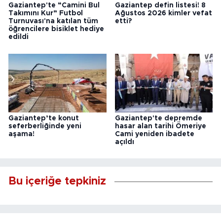
Gaziantep'te “Camini Bul
Gaziantep defin listesi! 8
Takımını Kur” Futbol
Ağustos 2026 kimler vefat
Turnuvası'na katılan tüm
etti?
öğrencilere bisiklet hediye
edildi
Gaziantep’te konut
Gaziantep'te depremde
seferberliğinde yeni
hasar alan tarihi Ömeriye
aşama!
Cami yeniden ibadete
açıldı
Bu içeriğe tepkiniz