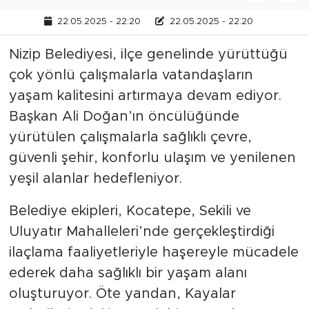
22.05.2025 - 22:20
22.05.2025 - 22:20
Nizip Belediyesi, ilçe genelinde yürüttüğü
çok yönlü çalışmalarla vatandaşların
yaşam kalitesini artırmaya devam ediyor.
Başkan Ali Doğan’ın öncülüğünde
yürütülen çalışmalarla sağlıklı çevre,
güvenli şehir, konforlu ulaşım ve yenilenen
yeşil alanlar hedefleniyor.
Belediye ekipleri, Kocatepe, Sekili ve
Uluyatır Mahalleleri’nde gerçekleştirdiği
ilaçlama faaliyetleriyle haşereyle mücadele
ederek daha sağlıklı bir yaşam alanı
oluşturuyor. Öte yandan, Kayalar