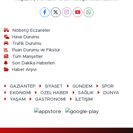
Nöbetçi Eczaneler
Hava Durumu
Trafik Durumu
Puan Durumu ve Fikstür
Tüm Manşetler
Son Dakika Haberleri
Haber Arşivi
GAZİANTEP
SİYASET
GÜNDEM
SPOR
EKONOMİ
ÖZEL HABER
SAĞLIK
DÜNYA
YAŞAM
GASTRONOMİ
İLETİŞİM