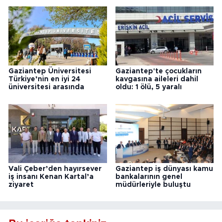
Gaziantep Üniversitesi
Gaziantep'te çocukların
Türkiye’nin en iyi 24
kavgasına aileleri dahil
üniversitesi arasında
oldu: 1 ölü, 5 yaralı
Vali Çeber’den hayırsever
Gaziantep iş dünyası kamu
iş insanı Kenan Kartal’a
bankalarının genel
ziyaret
müdürleriyle buluştu