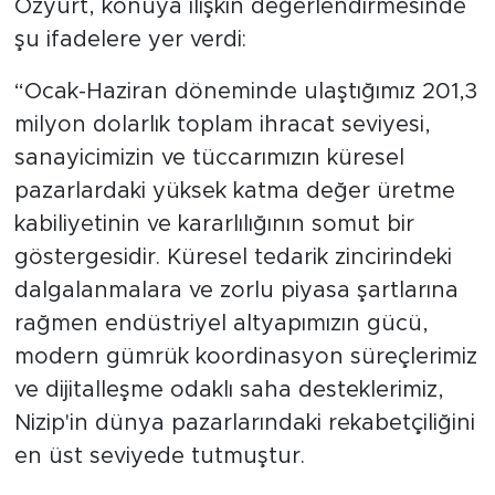
Özyurt, konuya ilişkin değerlendirmesinde
şu ifadelere yer verdi:
“Ocak-Haziran döneminde ulaştığımız 201,3
milyon dolarlık toplam ihracat seviyesi,
sanayicimizin ve tüccarımızın küresel
pazarlardaki yüksek katma değer üretme
kabiliyetinin ve kararlılığının somut bir
göstergesidir. Küresel tedarik zincirindeki
dalgalanmalara ve zorlu piyasa şartlarına
rağmen endüstriyel altyapımızın gücü,
modern gümrük koordinasyon süreçlerimiz
ve dijitalleşme odaklı saha desteklerimiz,
Nizip'in dünya pazarlarındaki rekabetçiliğini
en üst seviyede tutmuştur.