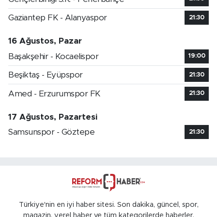
Gaziantep FK - Alanyaspor
21:30
16 Ağustos, Pazar
Başakşehir - Kocaelispor
19:00
Beşiktaş - Eyüpspor
21:30
Amed - Erzurumspor FK
21:30
17 Ağustos, Pazartesi
Samsunspor - Göztepe
21:30
Türkiye'nin en iyi haber sitesi. Son dakika, güncel, spor,
magazin, yerel haber ve tüm kategorilerde haberler.