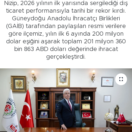
Nizip, 2026 yılının ilk yarısında sergilediği dış
ticaret performansıyla tarihi bir rekor kırdı.
Güneydoğu Anadolu İhracatçı Birlikleri
(GAİB) tarafından paylaşılan resmi verilere
göre ilçemiz, yılın ilk 6 ayında 200 milyon
dolar eşiğini aşarak toplam 201 milyon 360
bin 863 ABD doları değerinde ihracat
gerçekleştirdi.