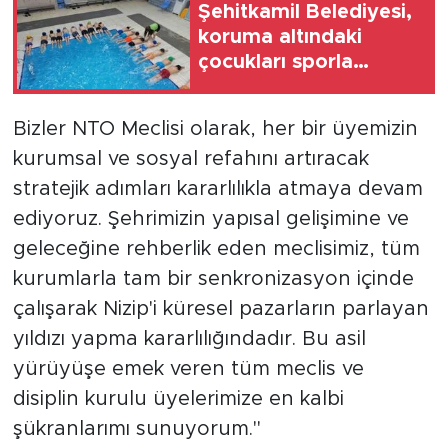
Şehitkamil Belediyesi,
koruma altındaki
çocukları sporla
buluşturuyor
Bizler NTO Meclisi olarak, her bir üyemizin
kurumsal ve sosyal refahını artıracak
stratejik adımları kararlılıkla atmaya devam
ediyoruz. Şehrimizin yapısal gelişimine ve
geleceğine rehberlik eden meclisimiz, tüm
kurumlarla tam bir senkronizasyon içinde
çalışarak Nizip'i küresel pazarların parlayan
yıldızı yapma kararlılığındadır. Bu asil
yürüyüşe emek veren tüm meclis ve
disiplin kurulu üyelerimize en kalbi
şükranlarımı sunuyorum."