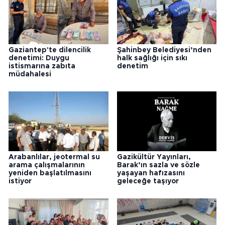
Gaziantep'te dilencilik
Şahinbey Belediyesi’nden
denetimi: Duygu
halk sağlığı için sıkı
istismarına zabıta
denetim
müdahalesi
Arabanlılar, jeotermal su
Gazikültür Yayınları,
arama çalışmalarının
Barak’ın sazla ve sözle
yeniden başlatılmasını
yaşayan hafızasını
istiyor
geleceğe taşıyor