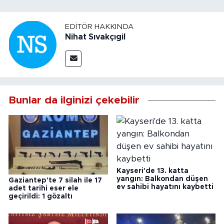
EDITÖR HAKKINDA
Nihat Sıvakçıgil
Bunlar da ilginizi çekebilir
Kayseri'de 13. katta
yangın: Balkondan düşen
Gaziantep'te 7 silah ile 17
ev sahibi hayatını kaybetti
adet tarihi eser ele
geçirildi: 1 gözaltı