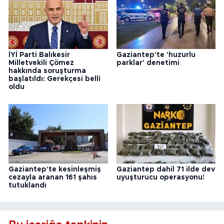
İYİ Parti Balıkesir
Gaziantep'te 'huzurlu
Milletvekili Çömez
parklar' denetimi
hakkında soruşturma
başlatıldı: Gerekçesi belli
oldu
Gaziantep'te kesinleşmiş
Gaziantep dahil 71 ilde dev
cezayla aranan 161 şahıs
uyuşturucu operasyonu!
tutuklandı