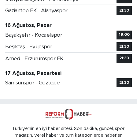
Gaziantep FK - Alanyaspor
21:30
16 Ağustos, Pazar
Başakşehir - Kocaelispor
19:00
Beşiktaş - Eyüpspor
21:30
Amed - Erzurumspor FK
21:30
17 Ağustos, Pazartesi
Samsunspor - Göztepe
21:30
Türkiye'nin en iyi haber sitesi. Son dakika, güncel, spor,
magazin, yerel haber ve tüm kategorilerde haberler.