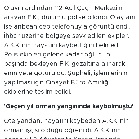
Olayın ardından 112 Acil Çağrı Merkezi'ni
arayan F.K., durumu polise bildirdi. Olay anı
ise anbean cep telefonuyla görüntülendi.
İhbar üzerine bölgeye sevk edilen ekipler,
A.K.K.'nin hayatını kaybettiğini belirledi.
Polis ekipleri gelene kadar oğlunun
başında bekleyen F.K. gözaltına alınarak
emniyete götürüldü. Şüpheli, işlemlerinin
yapılması için Cinayet Büro Amirliği
ekiplerine teslim edildi.
'Geçen yıl orman yangınında kaybolmuştu'
Öte yandan, hayatını kaybeden A.K.K.'nin
orman işçisi olduğu öğrenildi. A.K.K.'nin,