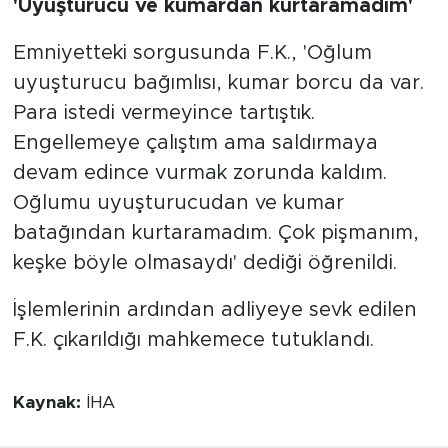
'Uyuşturucu ve kumardan kurtaramadım'
Emniyetteki sorgusunda F.K., 'Oğlum
uyuşturucu bağımlısı, kumar borcu da var.
Para istedi vermeyince tartıştık.
Engellemeye çalıştım ama saldırmaya
devam edince vurmak zorunda kaldım.
Oğlumu uyuşturucudan ve kumar
batağından kurtaramadım. Çok pişmanım,
keşke böyle olmasaydı' dediği öğrenildi.
İşlemlerinin ardından adliyeye sevk edilen
F.K. çıkarıldığı mahkemece tutuklandı.
Kaynak:
İHA