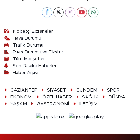
Nöbetçi Eczaneler
Hava Durumu
Trafik Durumu
Puan Durumu ve Fikstür
Tüm Manşetler
Son Dakika Haberleri
Haber Arşivi
GAZİANTEP
SİYASET
GÜNDEM
SPOR
EKONOMİ
ÖZEL HABER
SAĞLIK
DÜNYA
YAŞAM
GASTRONOMİ
İLETİŞİM