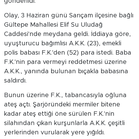
gönderildi.
Olay, 3 Haziran günü Sarıçam ilçesine bağlı
Gültepe Mahallesi Elif Su Uludağ
Caddesi'nde meydana geldi. İddiaya göre,
uyuşturucu bağımlısı A.K.K. (23), emekli
polis babası F.K.'den (52) para istedi. Baba
F.K.'nin para vermeyi reddetmesi üzerine
A.K.K., yanında bulunan bıçakla babasına
saldırdı.
Bunun üzerine F.K., tabancasıyla oğluna
ateş açtı. Şarjöründeki mermiler bitene
kadar ateş ettiği öne sürülen F.K.'nin
silahından çıkan kurşunlarla A.K.K. çeşitli
yerlerinden vurularak yere yığıldı.