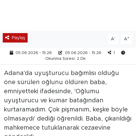
Paylaş
-
+
A
A
05.06.2026 - 15:26
05.06.2026 - 15:26
1
Okunma Süresi: 2 Dk
Adana'da uyuşturucu bağımlısı olduğu
öne sürülen oğlunu öldüren baba,
emniyetteki ifadesinde, 'Oğlumu
uyuşturucu ve kumar batağından
kurtaramadım. Çok pişmanım, keşke böyle
olmasaydı' dediği öğrenildi. Baba, çıkarıldığı
mahkemece tutuklanarak cezaevine