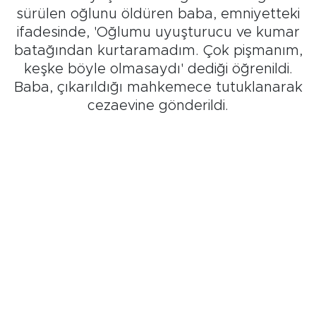
sürülen oğlunu öldüren baba, emniyetteki
ifadesinde, 'Oğlumu uyuşturucu ve kumar
batağından kurtaramadım. Çok pişmanım,
keşke böyle olmasaydı' dediği öğrenildi.
Baba, çıkarıldığı mahkemece tutuklanarak
cezaevine gönderildi.