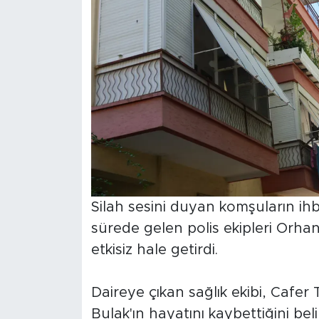
Silah sesini duyan komşuların ihba
sürede gelen polis ekipleri Orhan
etkisiz hale getirdi.
Daireye çıkan sağlık ekibi, Cafer
Bulak'ın hayatını kaybettiğini beli