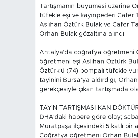
Tartışmanın büyümesi üzerine O
tüfekle eşi ve kayınpederi Cafer 
Aslıhan Öztürk Bulak ve Cafer T
Orhan Bulak gözaltına alındı
Antalya'da coğrafya öğretmeni Or
öğretmeni eşi Aslıhan Öztürk Bul
Öztürk'ü (74) pompalı tüfekle vu
tayinini Bursa’ya aldırdığı, Orha
gerekçesiyle çıkan tartışmada ola
TAYİN TARTIŞMASI KAN DÖKTÜ
DHA'daki habere göre olay; sabah
Muratpaşa ilçesindeki 5 katlı bir
Coğrafya öğretmeni Orhan Bulak