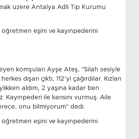
lmak üzere Antalya Adli Tıp Kurumu
leyen komşuları Ayşe Ateş, "Silah sesiyle
erkes dışarı çıktı, 112’yi çağırdılar. Kızları
lıkken aldım, 2 yaşına kadar ben
z. Kayınpederi ile karısını vurmuş. Aile
rece, onu bilmiyorum" dedi.