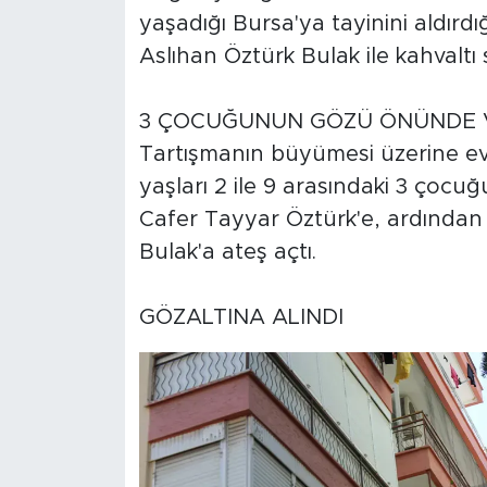
yaşadığı Bursa'ya tayinini aldırd
Aslıhan Öztürk Bulak ile kahvaltı 
3 ÇOCUĞUNUN GÖZÜ ÖNÜNDE
Tartışmanın büyümesi üzerine ev
yaşları 2 ile 9 arasındaki 3 ço
Cafer Tayyar Öztürk'e, ardından
Bulak'a ateş açtı.
GÖZALTINA ALINDI