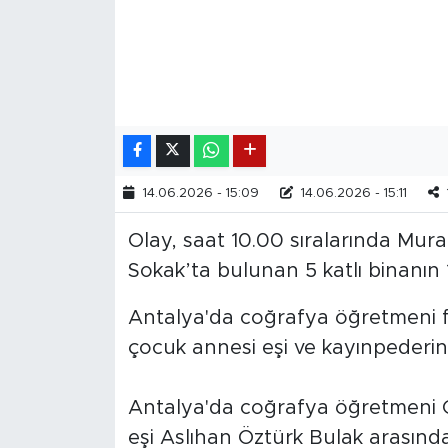
14.06.2026 - 15:09
14.06.2026 - 15:11
Olay, saat 10.00 sıralarında Mura
Sokak’ta bulunan 5 katlı binanın 
Antalya'da coğrafya öğretmeni fa
çocuk annesi eşi ve kayınpederin
Antalya'da coğrafya öğretmeni O
eşi Aslıhan Öztürk Bulak arasında,