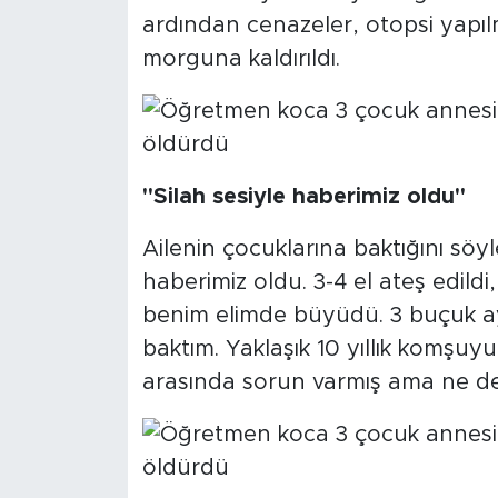
ardından cenazeler, otopsi yapı
morguna kaldırıldı.
"Silah sesiyle haberimiz oldu"
Ailenin çocuklarına baktığını söy
haberimiz oldu. 3-4 el ateş edildi, h
benim elimde büyüdü. 3 buçuk ay
baktım. Yaklaşık 10 yıllık komşuyu
arasında sorun varmış ama ne de