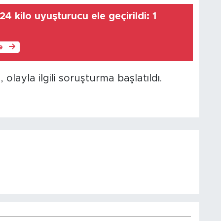
4 kilo uyuşturucu ele geçirildi: 1
le
 olayla ilgili soruşturma başlatıldı.