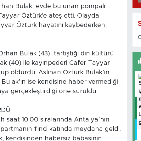
rhan Bulak, evde bulunan pompalı
Tayyar Öztürk'e ateş etti. Olayda
ayyar Öztürk hayatını kaybederken,
han Bulak (43), tartıştığı din kültürü
ak (40) ile kayınpederi Cafer Tayyar
rup öldürdü. Aslıhan Öztürk Bulak’ın
n Bulak’ın ise kendisine haber vermediği
ya gerçekleştirdiği öne sürüldü.
RDÜ
 saat 10.00 sıralarında Antalya’nın
 apartmanın 1'inci katında meydana geldi.
, kendisinden habersiz babasının