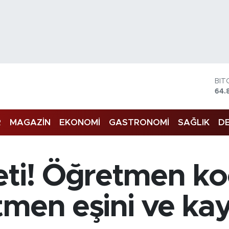
DO
47,
EU
55,
R
MAGAZİN
EKONOMİ
GASTRONOMİ
SAĞLIK
DE
STE
64,
GRA
666
BİS
eti! Öğretmen ko
13.
BIT
64.
tmen eşini ve kay